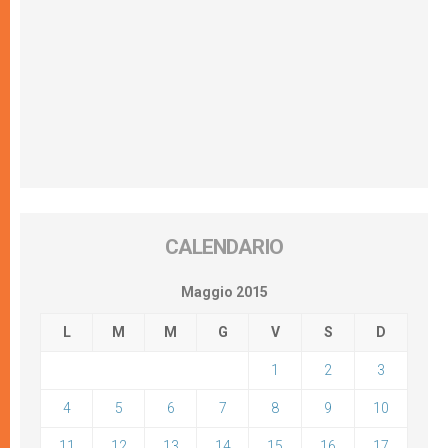
CALENDARIO
Maggio 2015
L
M
M
G
V
S
D
1
2
3
4
5
6
7
8
9
10
11
12
13
14
15
16
17