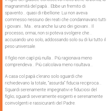
magnanimità del papà… Ebbe un fremito di
spavento… quasi di ribellione. Lui non aveva
commesso nessuno dei reati che condannavano tutti
i giovani… Ma… era anche lui uno dei giovani… Il
processo, ormai, non si poteva svolgere che…
accusando uno solo, addossando solo su di lui tutto il
peso universale.
Il figlio non capì più nulla… Più ragionava meno
comprendeva… Più calcolava meno risultava…
A casa col papà c’erano solo sguardi che
richiedevano la totale, “assurda” fiducia reciproca…
Sguardi serenamente impegnativi e fiduciosi del
figlio; sguardi severamente esigenti e serenamente
coinvolgenti e rassicuranti del Padre.