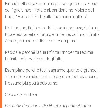
Finché nella straziante, ma passeggera esitazione
del figlio vinse il totale abbandono nel volere del
Papà. “Eccomi! Padre alle tue mani mi affido”.
Ho bisogno, figlio mio, della tua innocenza, della tua
totale estraneità ai fatti per infierire, col mio infinito
Amore, in modo radicale ed esemplare.
Radicale perché la tua infinita innocenza redima
l’infinita colpevolezza degli altri.
Esemplare perché tutti sapranno quanto è grande il
mio amore e radicale il mio perdono per ciascuno.
Nessuno più potrà dubitarne.
Ciao da p. Andrea
Per richiedere copie dei libretti di padre Andrea