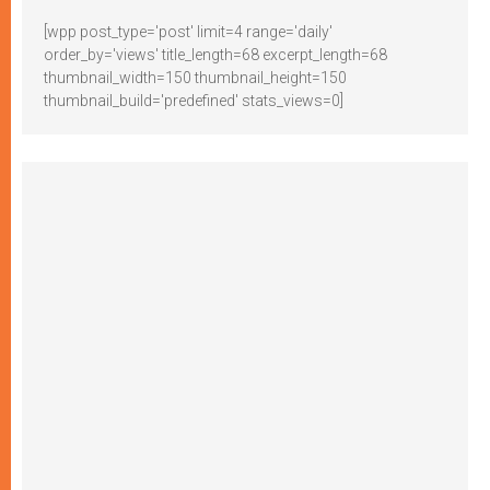
[wpp post_type='post' limit=4 range='daily'
order_by='views' title_length=68 excerpt_length=68
thumbnail_width=150 thumbnail_height=150
thumbnail_build='predefined' stats_views=0]