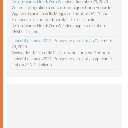
dell’omonimo film di Wim Wenders
Dicembre 29, 2020
Volume fotografico a cura di monsignor Dario Edoardo
Viganò e Gianluca della Maggiore The post LEV: “Papa
Francesco. Un uomo di parola”, dietro le quinte
dell’omonimo film di Wim Wenders appeared first on
ZENIT - Italiano.
Lunedì 4 gennaio 2021: Possesso cardinalizio
Dicembre
29, 2020
Avviso dell’Ufficio delle Celebrazioni Liturgiche The post
Lunedì 4 gennaio 2021: Possesso cardinalizio appeared
first on ZENIT - Italiano.