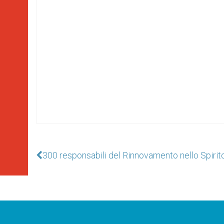
300 responsabili del Rinnovamento nello Spirito