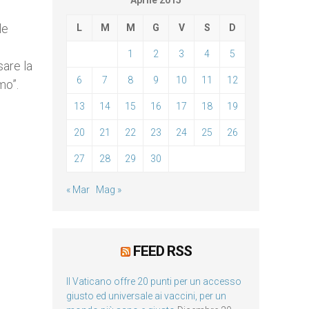
Aprile 2015
le
L
M
M
G
V
S
D
1
2
3
4
5
sare la
6
7
8
9
10
11
12
mo”.
13
14
15
16
17
18
19
20
21
22
23
24
25
26
27
28
29
30
« Mar
Mag »
FEED RSS
Il Vaticano offre 20 punti per un accesso
giusto ed universale ai vaccini, per un