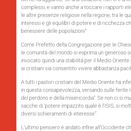
complessi, e vanno anche a toccare i rapporti int
le altre presenze religiose nella regione, tra le qu
interessi e gli equilibri di potere e di ricchezza
benessere delle popolazioni”
Come Prefetto della Congregazione per le Chiese 
le comunità del mondo si esprima un generoso sost
invocato quindi una stabilità per il Medio Oriente
ai cristiani sia consentito vivere abbastanza paci
A tutti i pastori cristiani del Medio Oriente ha in
in questa consapevolezza, versando sulle ferite 
del perdono e della misericordia”. Se non ci si 
sacche di ‘potere impazzito quale è l’ISIS, si mo
diversi schieramenti di interesse”.
L’ultimo pensiero è andato infine all’Occidente c