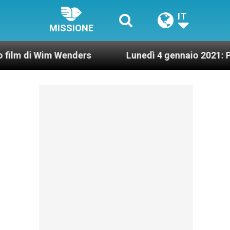
IT
MISSIONE
Wim Wenders
Lunedì 4 gennaio 2021: Possesso ca