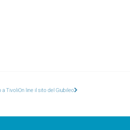
 a Tivoli
On line il sito del Giubileo