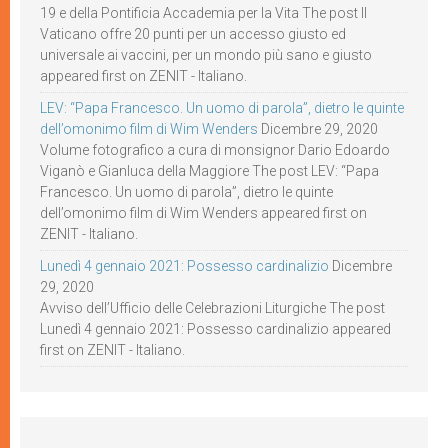
19 e della Pontificia Accademia per la Vita The post Il
Vaticano offre 20 punti per un accesso giusto ed
universale ai vaccini, per un mondo più sano e giusto
appeared first on ZENIT - Italiano.
LEV: “Papa Francesco. Un uomo di parola”, dietro le quinte
dell’omonimo film di Wim Wenders
Dicembre 29, 2020
Volume fotografico a cura di monsignor Dario Edoardo
Viganò e Gianluca della Maggiore The post LEV: “Papa
Francesco. Un uomo di parola”, dietro le quinte
dell’omonimo film di Wim Wenders appeared first on
ZENIT - Italiano.
Lunedì 4 gennaio 2021: Possesso cardinalizio
Dicembre
29, 2020
Avviso dell’Ufficio delle Celebrazioni Liturgiche The post
Lunedì 4 gennaio 2021: Possesso cardinalizio appeared
first on ZENIT - Italiano.