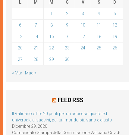
L
M
M
G
V
S
D
1
2
3
4
5
6
7
8
9
10
11
12
13
14
15
16
17
18
19
20
21
22
23
24
25
26
27
28
29
30
« Mar
Mag »
FEED RSS
Il Vaticano offre 20 punti per un accesso giusto ed
universale ai vaccini, per un mondo più sano e giusto
Dicembre 29, 2020
Comunicato Stampa della Commissione Vaticana Covid-