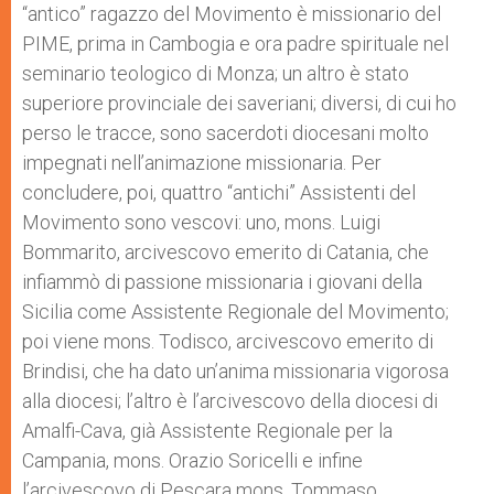
“antico” ragazzo del Movimento è missionario del
PIME, prima in Cambogia e ora padre spirituale nel
seminario teologico di Monza; un altro è stato
superiore provinciale dei saveriani; diversi, di cui ho
perso le tracce, sono sacerdoti diocesani molto
impegnati nell’animazione missionaria. Per
concludere, poi, quattro “antichi” Assistenti del
Movimento sono vescovi: uno, mons. Luigi
Bommarito, arcivescovo emerito di Catania, che
infiammò di passione missionaria i giovani della
Sicilia come Assistente Regionale del Movimento;
poi viene mons. Todisco, arcivescovo emerito di
Brindisi, che ha dato un’anima missionaria vigorosa
alla diocesi; l’altro è l’arcivescovo della diocesi di
Amalfi-Cava, già Assistente Regionale per la
Campania, mons. Orazio Soricelli e infine
l’arcivescovo di Pescara mons. Tommaso