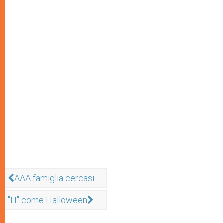
AAA famiglia cercasi...
"H" come Halloween