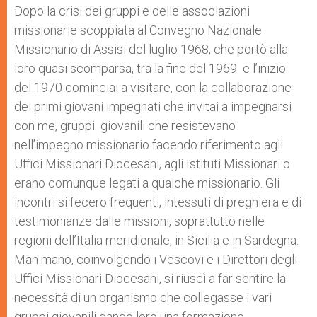
Dopo la crisi dei gruppi e delle associazioni
missionarie scoppiata al Convegno Nazionale
Missionario di Assisi del luglio 1968, che portò alla
loro quasi scomparsa, tra la fine del 1969 e l’inizio
del 1970 cominciai a visitare, con la collaborazione
dei primi giovani impegnati che invitai a impegnarsi
con me, gruppi giovanili che resistevano
nell’impegno missionario facendo riferimento agli
Uffici Missionari Diocesani, agli Istituti Missionari o
erano comunque legati a qualche missionario. Gli
incontri si fecero frequenti, intessuti di preghiera e di
testimonianze dalle missioni, soprattutto nelle
regioni dell’Italia meridionale, in Sicilia e in Sardegna.
Man mano, coinvolgendo i Vescovi e i Direttori degli
Uffici Missionari Diocesani, si riuscì a far sentire la
necessità di un organismo che collegasse i vari
gruppi giovanili dando loro una formazione