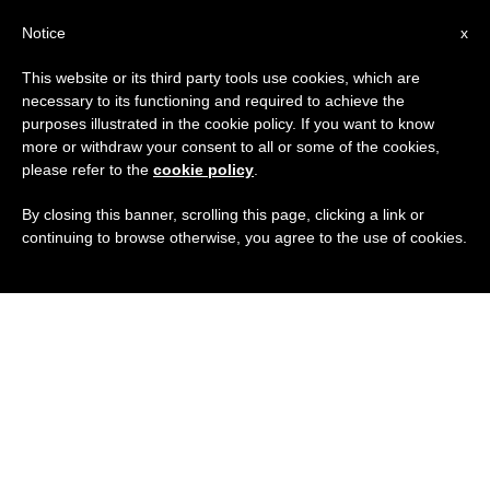
IT
Notice
x
This website or its third party tools use cookies, which are
necessary to its functioning and required to achieve the
purposes illustrated in the cookie policy. If you want to know
more or withdraw your consent to all or some of the cookies,
please refer to the
cookie policy
.
By closing this banner, scrolling this page, clicking a link or
continuing to browse otherwise, you agree to the use of cookies.