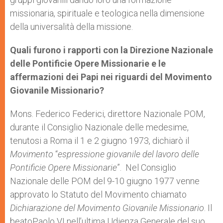
missionaria, spirituale e teologica nella dimensione
della universalità della missione.
Quali furono i rapporti con la Direzione Nazionale
delle Pontificie Opere Missionarie e le
affermazioni dei Papi nei riguardi del Movimento
Giovanile Missionario?
Mons. Federico Federici, direttore Nazionale POM,
durante il Consiglio Nazionale delle medesime,
tenutosi a Roma il 1 e 2 giugno 1973, dichiarò il
Movimento
“
espressione giovanile del lavoro delle
Pontificie Opere Missionarie
”. Nel Consiglio
Nazionale delle POM del 9-10 giugno 1977 venne
approvato lo Statuto del Movimento chiamato
Dichiarazione del Movimento Giovanile Missionario
. Il
beatoPaolo VI nell’ultima Udienza Generale del suo