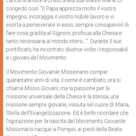
carica di amore a Cristo a alla sua Madre Maria. Ci
congedò così: “Il Papa apprezza molto il vostro
impegno, incoraggia il vostro nobile lavoro e vi
esorta a perseverare in esso, sempre consapevoli di
fare cosa gradita al Signore, proficua alla Chiesa e
tanto necessaria al mondo intero…”. Durante il suo
pontificato, ha incontrato diverse volte i responsabili
e i giovani del Movimento.
Il Movimento Giovanile Missionario compie
quarantatre anni di vita; il nome è cambiato, ora si
chiama
Missio Giovani
, ma la passione per la
missione universale della Chiesa è la stessa, una
missione sempre giovane, vissuta nel cuore di Maria,
Stella dell’Evangelizzazione. Ed è bello ricordare che
l’ispirazione per la nascita del Movimento Giovanile
Missionario nacque a Pompei, ai piedi della Beata