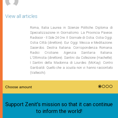
View all articles
Roma, Italia Laurea in Scienze Politiche. Diploma di
Specializzazione in Giornalismo. La Provincia Pavese.
Radiocor - Il Sole 24 Ore. Il Giornale di Ostia. Ostia Oggi.
Ostia Città (direttore). Eur Oggi. Messa e Meditazione.
Sacerdos. Destra Italiana. Corrispondenza Romana.
Radici Cristiane. Agenzia Sanitaria Italiana.
L'Ottimista (direttore). Santini da Collezione (Hachette).
I Santini della Madonna di Lourdes (McKay). Contro
Garibaldi. Quello che a scuola non vi hanno raccontato
(Vallecchi).