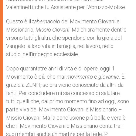
Valentinetti, che fu Assistente per l’Abruzzo-Molise.
Questo è il
tabernacolo
del Movimento Giovanile
Missionario,
Missio Giovani
. Ma chiaramente dentro
vi sono tutti gli altri, che spendono con la gioia del
Vangelo la loro vita in famiglia, nel lavoro, nello
studio, nell’impegno ecclesiale.
Dopo quarantatre anni di vita e di opere, oggi il
Movimento è più che mai
movimento
e
giovanile.
È
grazie a ZENIT, se ora viene conosciuto da altri, da
tanti. Per concludere mi sia concesso di salutare
tutti quelli che, dal primo momento fino ad oggi, sono
parte viva del Movimento Giovanile Missionario –
Missio Giovani. Ma la conclusione più bella e vera è
che il Movimento Giovanile Missionario conta tra i
suoi membri anche un martire per la fede: P.