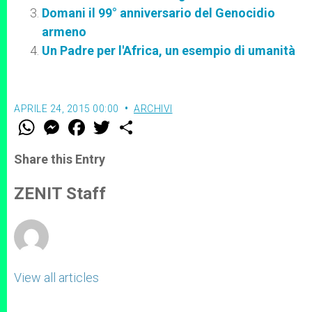
Domani il 99° anniversario del Genocidio
armeno
Un Padre per l'Africa, un esempio di umanità
APRILE 24, 2015 00:00
ARCHIVI
W
M
F
T
S
h
e
a
w
h
a
s
c
i
a
t
s
e
t
r
Share this Entry
s
e
b
t
e
A
n
o
e
p
g
o
r
ZENIT Staff
p
e
k
r
View all articles