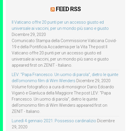
FEED RSS
Il Vaticano offre 20 punti per un accesso giusto ed
universale ai vaccini, per un mondo più sano e giusto
Dicembre 29, 2020
Comunicato Stampa della Commissione Vaticana Covid-
19 e della Pontificia Accademia per la Vita The post Il
Vaticano offre 20 punti per un accesso giusto ed
universale ai vaccini, per un mondo più sano e giusto
appeared first on ZENIT - Italiano.
LEV: “Papa Francesco. Un uomo di parola”, dietro le quinte
dell’omonimo film di Wim Wenders
Dicembre 29, 2020
Volume fotografico a cura di monsignor Dario Edoardo
Viganò e Gianluca della Maggiore The post LEV: “Papa
Francesco. Un uomo di parola”, dietro le quinte
dell’omonimo film di Wim Wenders appeared first on
ZENIT - Italiano.
Lunedì 4 gennaio 2021: Possesso cardinalizio
Dicembre
29, 2020