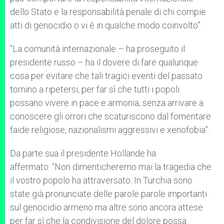
dello Stato e la responsabilità penale di chi compie
atti di genocidio o vi è in qualche modo coinvolto”.
“La comunità internazionale – ha proseguito il
presidente russo – ha il dovere di fare qualunque
cosa per evitare che tali tragici eventi del passato
tornino a ripetersi, per far sì che tutti i popoli
possano vivere in pace e armonia, senza arrivare a
conoscere gli orrori che scaturiscono dal fomentare
faide religiose, nazionalismi aggressivi e xenofobia”.
Da parte sua il presidente Hollande ha
affermato: “Non dimenticheremo mai la tragedia che
il vostro popolo ha attraversato. In Turchia sono
state già pronunciate delle parole parole importanti
sul genocidio armeno ma altre sono ancora attese
per far sì che la condivisione del dolore possa