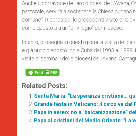
Anche il portavoce dell’arcidiocesi de L’Avana, O
pastorale, servirà a sostenere la Chiesa cubana n
comune”. Ricorda poi le precedenti visite di Giov
come questo sia un “privilegio” per il paese.
Intanto, prosegue in questi giorni la visita del ca
e già nunzio apostolico a Cuba dal 1993 al 1999, i
visita ai seminari delle diocesi dell’Avana, Cam
Related Posts:
Santa Marta: "La speranza cristiana… quel
Grande festa in Vaticano: il circo va dal
Papa in aereo: no a "balcanizzazione" del
Papa ai cristiani del Medio Oriente: "La