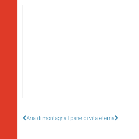
Aria di montagna
Il pane di vita eterna