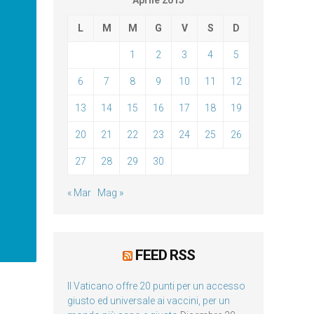
Aprile 2015
L
M
M
G
V
S
D
1
2
3
4
5
6
7
8
9
10
11
12
13
14
15
16
17
18
19
20
21
22
23
24
25
26
27
28
29
30
« Mar
Mag »
FEED RSS
Il Vaticano offre 20 punti per un accesso
giusto ed universale ai vaccini, per un