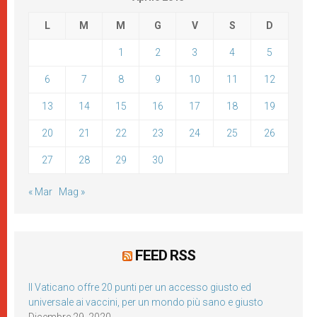
L
M
M
G
V
S
D
1
2
3
4
5
6
7
8
9
10
11
12
13
14
15
16
17
18
19
20
21
22
23
24
25
26
27
28
29
30
« Mar
Mag »
FEED RSS
Il Vaticano offre 20 punti per un accesso giusto ed
universale ai vaccini, per un mondo più sano e giusto