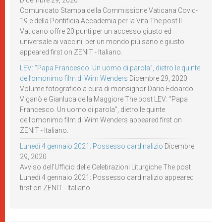
Dicembre 29, 2020
Comunicato Stampa della Commissione Vaticana Covid-
19 e della Pontificia Accademia per la Vita The post Il
Vaticano offre 20 punti per un accesso giusto ed
universale ai vaccini, per un mondo più sano e giusto
appeared first on ZENIT - Italiano.
LEV: “Papa Francesco. Un uomo di parola”, dietro le quinte
dell’omonimo film di Wim Wenders
Dicembre 29, 2020
Volume fotografico a cura di monsignor Dario Edoardo
Viganò e Gianluca della Maggiore The post LEV: “Papa
Francesco. Un uomo di parola”, dietro le quinte
dell’omonimo film di Wim Wenders appeared first on
ZENIT - Italiano.
Lunedì 4 gennaio 2021: Possesso cardinalizio
Dicembre
29, 2020
Avviso dell’Ufficio delle Celebrazioni Liturgiche The post
Lunedì 4 gennaio 2021: Possesso cardinalizio appeared
first on ZENIT - Italiano.