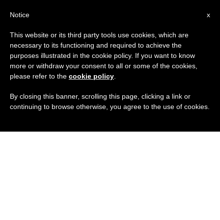
IT
Notice
x
This website or its third party tools use cookies, which are
necessary to its functioning and required to achieve the
purposes illustrated in the cookie policy. If you want to know
more or withdraw your consent to all or some of the cookies,
please refer to the
cookie policy
.
By closing this banner, scrolling this page, clicking a link or
continuing to browse otherwise, you agree to the use of cookies.