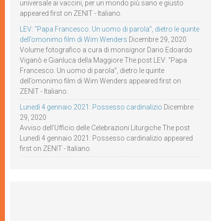
universale ai vaccini, per un mondo più sano e giusto
appeared first on ZENIT - Italiano.
LEV: “Papa Francesco. Un uomo di parola”, dietro le quinte
dell’omonimo film di Wim Wenders
Dicembre 29, 2020
Volume fotografico a cura di monsignor Dario Edoardo
Viganò e Gianluca della Maggiore The post LEV: “Papa
Francesco. Un uomo di parola”, dietro le quinte
dell’omonimo film di Wim Wenders appeared first on
ZENIT - Italiano.
Lunedì 4 gennaio 2021: Possesso cardinalizio
Dicembre
29, 2020
Avviso dell’Ufficio delle Celebrazioni Liturgiche The post
Lunedì 4 gennaio 2021: Possesso cardinalizio appeared
first on ZENIT - Italiano.