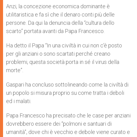
Anzi, la concezione economica dominante è
utilitaristica e fa sì che il denaro conti più delle
persone. Da qui la denuncia della “cultura dello
scarto” portata avanti da Papa Francesco.
Ha detto il Papa “In una civiltà in cui non c’è posto
per gli anziani o sono scartati perché creano
problemi, questa società porta in sé il virus della
morte”.
Gaspari ha concluso sottolineando come la civiltà di
un popolo si misura proprio su come tratta i deboli
ed i malati.
Papa Francesco ha precisato che le case per anziani
dovrebbero essere dei “polmoni e santuari di
umanità”, dove chi è vecchio e debole viene curato e