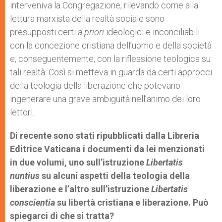
interveniva la Congregazione, rilevando come alla
lettura marxista della realtà sociale sono
presupposti certi
a priori
ideologici e inconciliabili
con la concezione cristiana dell’uomo e della società
e, conseguentemente, con la riflessione teologica su
tali realtà. Così si metteva in guarda da certi approcci
della teologia della liberazione che potevano
ingenerare una grave ambiguità nell’animo dei loro
lettori.
Di recente sono stati ripubblicati dalla Libreria
Editrice Vaticana i documenti da lei menzionati
in due volumi, uno sull’istruzione
Libertatis
nuntius
su alcuni aspetti della teologia della
liberazione e l’altro sull’istruzione
Libertatis
conscientia
su libertà cristiana e liberazione. Può
spiegarci di che si tratta?