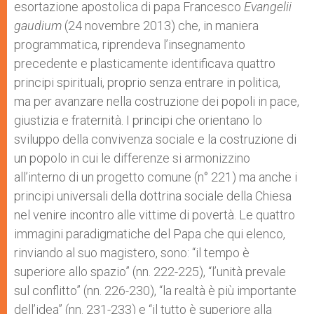
esortazione apostolica di papa Francesco
Evangelii
gaudium
(24 novembre 2013) che, in maniera
programmatica, riprendeva l’insegnamento
precedente e plasticamente identificava quattro
principi spirituali, proprio senza entrare in politica,
ma per avanzare nella costruzione dei popoli in pace,
giustizia e fraternità. I principi che orientano lo
sviluppo della convivenza sociale e la costruzione di
un popolo in cui le differenze si armonizzino
all’interno di un progetto comune (n° 221) ma anche i
principi universali della dottrina sociale della Chiesa
nel venire incontro alle vittime di povertà. Le quattro
immagini paradigmatiche del Papa che qui elenco,
rinviando al suo magistero, sono: “il tempo è
superiore allo spazio” (nn. 222-225), “l’unità prevale
sul conflitto” (nn. 226-230), “la realtà è più importante
dell’idea” (nn. 231-233) e “il tutto è superiore alla