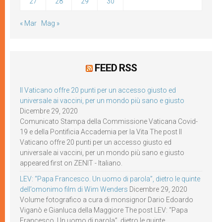
27
28
29
30
« Mar
Mag »
FEED RSS
Il Vaticano offre 20 punti per un accesso giusto ed
universale ai vaccini, per un mondo più sano e giusto
Dicembre 29, 2020
Comunicato Stampa della Commissione Vaticana Covid-
19 e della Pontificia Accademia per la Vita The post Il
Vaticano offre 20 punti per un accesso giusto ed
universale ai vaccini, per un mondo più sano e giusto
appeared first on ZENIT - Italiano.
LEV: “Papa Francesco. Un uomo di parola”, dietro le quinte
dell’omonimo film di Wim Wenders
Dicembre 29, 2020
Volume fotografico a cura di monsignor Dario Edoardo
Viganò e Gianluca della Maggiore The post LEV: “Papa
Francesco. Un uomo di parola”, dietro le quinte