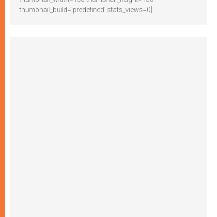
thumbnail_build='predefined' stats_views=0]