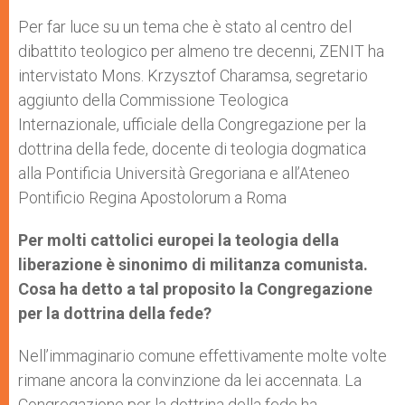
Per far luce su un tema che è stato al centro del
dibattito teologico per almeno tre decenni, ZENIT ha
intervistato Mons. Krzysztof Charamsa, segretario
aggiunto della Commissione Teologica
Internazionale, ufficiale della Congregazione per la
dottrina della fede, docente di teologia dogmatica
alla Pontificia Università Gregoriana e all’Ateneo
Pontificio Regina Apostolorum a Roma
Per molti cattolici europei la teologia della
liberazione è sinonimo di militanza comunista.
Cosa ha detto a tal proposito la Congregazione
per la dottrina della fede?
Nell’immaginario comune effettivamente molte volte
rimane ancora la convinzione da lei accennata. La
Congregazione per la dottrina della fede ha