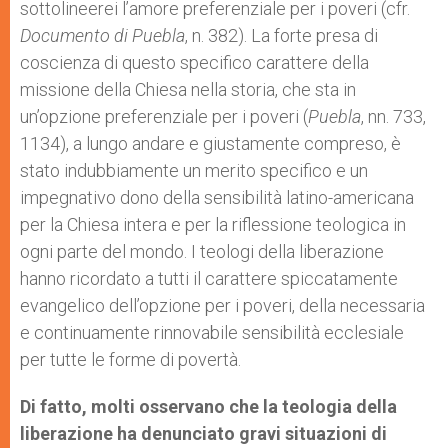
sottolineerei l’amore preferenziale per i poveri (cfr.
Documento di Puebla
, n. 382). La forte presa di
coscienza di questo specifico carattere della
missione della Chiesa nella storia, che sta in
un’opzione preferenziale per i poveri (
Puebla
, nn. 733,
1134), a lungo andare e giustamente compreso, è
stato indubbiamente un merito specifico e un
impegnativo dono della sensibilità latino-americana
per la Chiesa intera e per la riflessione teologica in
ogni parte del mondo. I teologi della liberazione
hanno ricordato a tutti il carattere spiccatamente
evangelico dell’opzione per i poveri, della necessaria
e continuamente rinnovabile sensibilità ecclesiale
per tutte le forme di povertà.
Di fatto, molti osservano che la teologia della
liberazione ha denunciato gravi situazioni di