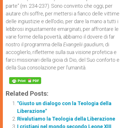
parte” (nn. 234-237). Sono convinto che oggi, per
aiutare chi soffre, per mettersi a fianco delle vittime
delle ingiustizie e dell’odio, per dare la mano a tutti i
lebbrosi ingiustamente emarginati, per affrontare le
varie forme della povertà, abbiamo il dovere di far
nostro il programma della
Evangelii gaudium
, di
accoglierlo, rifletterne sulla sua visione profetica e
farci missionari della gioia di Dio, del Suo conforto e
della Sua consolazione per l’umanità.
Related Posts:
"Giusto un dialogo con la Teologia della
Liberazione"
Rivalutiamo la Teologia della Liberazione
I cristiani nel mondo secondo Leone XIII