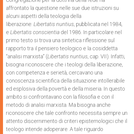
affrontato la questione nelle sue due istruzioni su
alcuni aspetti della teologia della
liberazione:
Libertatis nuntius
, pubblicata nel 1984,
e
Libertatis conscientia
del 1986. In particolare nel
primo testo si trova una sintetica riflessione sul
rapporto tra il pensiero teologico e la cosiddetta
“analisi marxista” (
Libertatis nuntius
, cap. VII). Infatti,
bisogna riconoscere che i teologi della liberazione,
con competenza e serietà, cercavano una
conoscenza scientifica della situazione intollerabile
ed esplosiva della povertà e della miseria. In questo
ambito si confrontavano con la filosofia e con il
metodo di analisi marxista. Ma bisogna anche
riconoscere che tale confronto necessita sempre un
attento discernimento di criteri epistemologici che il
teologo intende adoperare. A tale riguardo