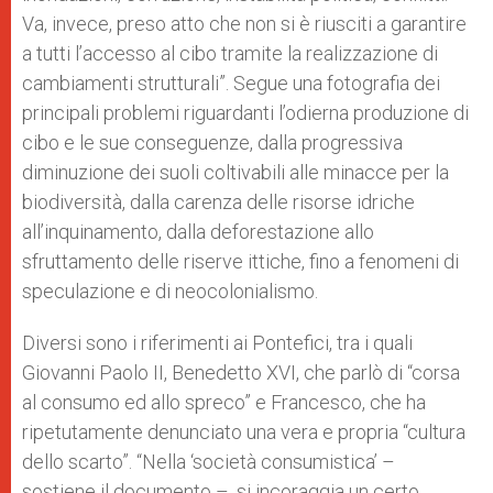
Va, invece, preso atto che non si è riusciti a garantire
a tutti l’accesso al cibo tramite la realizzazione di
cambiamenti strutturali”. Segue una fotografia dei
principali problemi riguardanti l’odierna produzione di
cibo e le sue conseguenze, dalla progressiva
diminuzione dei suoli coltivabili alle minacce per la
biodiversità, dalla carenza delle risorse idriche
all’inquinamento, dalla deforestazione allo
sfruttamento delle riserve ittiche, fino a fenomeni di
speculazione e di neocolonialismo.
Diversi sono i riferimenti ai Pontefici, tra i quali
Giovanni Paolo II, Benedetto XVI, che parlò di “corsa
al consumo ed allo spreco” e Francesco, che ha
ripetutamente denunciato una vera e propria “cultura
dello scarto”. “Nella ‘società consumistica’ –
sostiene il documento –, si incoraggia un certo