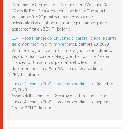
Comunicato Stampa della Commissione Vaticana Covid-
19 e della Pontificia Accademia per la Vita The post Il
Vaticano offre 20 punti per un accesso giusto ed
universale ai vaccini, per un mondo più sano e giusto
appeared first on ZENIT - Italiano.
LEV: “Papa Francesco. Un uomo di parola”, dietro le quinte
dell’omonimo film di Wim Wenders
Dicembre 29, 2020
Volume fotografico a cura di monsignor Dario Edoardo
Viganò e Gianluca della Maggiore The post LEV: “Papa
Francesco. Un uomo di parola”, dietro le quinte
dell’omonimo film di Wim Wenders appeared first on
ZENIT - Italiano.
Lunedì 4 gennaio 2021: Possesso cardinalizio
Dicembre
29, 2020
Avviso dell’Ufficio delle Celebrazioni Liturgiche The post
Lunedì 4 gennaio 2021: Possesso cardinalizio appeared
first on ZENIT - Italiano.