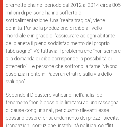
premette che nel periodo dal 2012 al 2014 circa 805
milioni di persone hanno sofferto di
sottoalimentazione. Una “realtà tragica”, viene
definita. Pur se la produzione di cibo a livello
mondiale è in grado di “assicurare ad ogni abitante
del pianeta il pieno soddisfacimento del proprio
fabbisogno”, v’è tuttavia il problema che “non sempre
alla domanda di cibo corrisponde la possibilità di
ottenerlo”. Le persone che soffrono la fame “vivono
essenzialmente in Paesi arretrati o sulla via dello
sviluppo”.
Secondo il Dicastero vaticano, nell’analisi del
fenomeno “non è possibile limitarsi ad una rassegna
di cause congiunturali, per quanto rilevanti esse
possano essere: crisi, andamento dei prezzi, siccità,
inondazioni, corruzione, instabilità politica, conflitti.