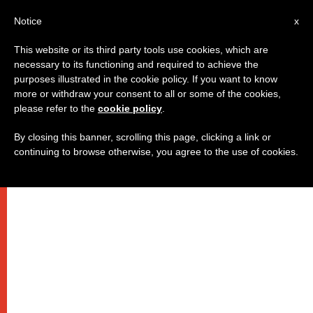
IT
Notice
x
This website or its third party tools use cookies, which are
necessary to its functioning and required to achieve the
purposes illustrated in the cookie policy. If you want to know
more or withdraw your consent to all or some of the cookies,
please refer to the
cookie policy
.
By closing this banner, scrolling this page, clicking a link or
continuing to browse otherwise, you agree to the use of cookies.