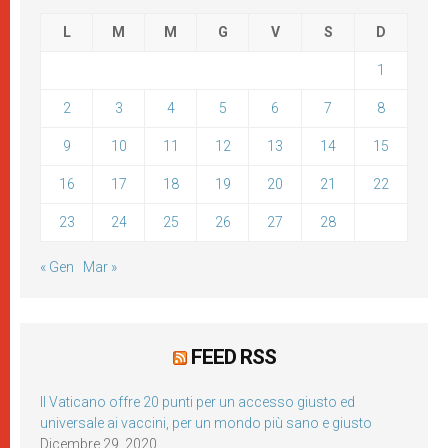
L
M
M
G
V
S
D
1
2
3
4
5
6
7
8
9
10
11
12
13
14
15
16
17
18
19
20
21
22
23
24
25
26
27
28
« Gen
Mar »
FEED RSS
Il Vaticano offre 20 punti per un accesso giusto ed
universale ai vaccini, per un mondo più sano e giusto
Dicembre 29, 2020