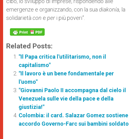
cibo, lo sviluppo di imprese, rispondendo alle
emergenze e organizzando, con la sua
diakonía
, la
solidarietà
con
e
per
i più poveri”.
Related Posts:
"Il Papa critica l'utilitarismo, non il
capitalismo"
"Il lavoro è un bene fondamentale per
l'uomo"
"Giovanni Paolo II accompagna dal cielo il
Venezuela sulle vie della pace e della
giustizia!"
Colombia: il card. Salazar Gomez sostiene
accordo Governo-Farc sui bambini soldato