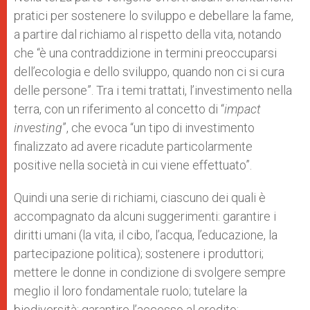
pratici per sostenere lo sviluppo e debellare la fame,
a partire dal richiamo al rispetto della vita, notando
che “è una contraddizione in termini preoccuparsi
dell’ecologia e dello sviluppo, quando non ci si cura
delle persone”. Tra i temi trattati, l’investimento nella
terra, con un riferimento al concetto di “
impact
investing
”, che evoca “un tipo di investimento
finalizzato ad avere ricadute particolarmente
positive nella società in cui viene effettuato”.
Quindi una serie di richiami, ciascuno dei quali è
accompagnato da alcuni suggerimenti: garantire i
diritti umani (la vita, il cibo, l’acqua, l’educazione, la
partecipazione politica); sostenere i produttori;
mettere le donne in condizione di svolgere sempre
meglio il loro fondamentale ruolo; tutelare la
biodiversità; garantire l’accesso al credito;