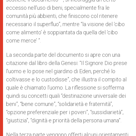
eccesso nell’uso di beni, specialmente fra le
comunità più abbienti, che finiscono col ritenere
necessario il superfluo”, mentre “la visione del ‘cibo
come alimento’ è soppiantata da quella del ‘cibo
come merce’ ”.
La seconda parte del documento si apre con una
citazione dal libro della Genesi: “Il Signore Dio prese
l’uomo e lo pose nel giardino di Eden, perché lo
coltivasse e lo custodisse”, che illustra il compito al
quale è chiamato l’uomo. La riflessione si sofferma
quindi su concetti quali “destinazione universale dei
beni”, “bene comune”, “solidarietà e fraternità”,
“opzione preferenziale per i poveri”, “sussidiarietà”,
“giustizia”, “dignità e priorità della persona umana”.
Nella terza parte vengono offerti alcuni orientamenti