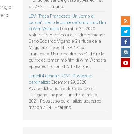
mondo più sano e giusto appeared first
ra, ci
on ZENIT - Italiano.
vero
LEV: “Papa Francesco. Un uomo di
parola”, dietro le quinte dell’omonimo film
di Wim Wenders
Dicembre 29, 2020
Volume fotografico a cura di monsignor
Dario Edoardo Viganò e Gianluca della
Maggiore The post LEV: “Papa
Francesco. Un uomo di parola”, dietro le
quinte dell’omonimo film di Wim Wenders
appeared first on ZENIT - Italiano.
Lunedì 4 gennaio 2021: Possesso
cardinalizio
Dicembre 29, 2020
Avviso dell’Ufficio delle Celebrazioni
Liturgiche The post Lunedì 4 gennaio
2021: Possesso cardinalizio appeared
first on ZENIT - Italiano.