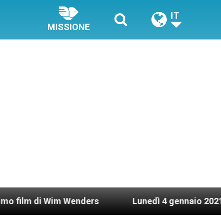
IT
MISSIONE
Wim Wenders
Lunedì 4 gennaio 2021: Possesso ca