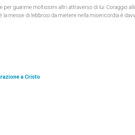
 guarirne moltissimi altri attraverso di lui. Coraggio allo
 la messe di lebbrosi da mietere nella misericordia è dav
razione a Cristo