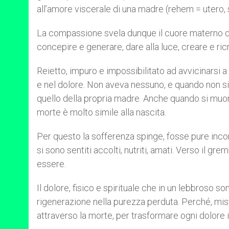
all’amore viscerale di una madre (rehem = utero,
La compassione svela dunque il cuore materno di
concepire e generare, dare alla luce, creare e ri
Reietto, impuro e impossibilitato ad avvicinarsi a
e nel dolore. Non aveva nessuno, e quando non si 
quello della propria madre. Anche quando si muor
morte è molto simile alla nascita.
Per questo la sofferenza spinge, fosse pure incon
si sono sentiti accolti, nutriti, amati. Verso il g
essere.
Il dolore, fisico e spirituale che in un lebbroso s
rigenerazione nella purezza perduta. Perché, mist
attraverso la morte, per trasformare ogni dolore 