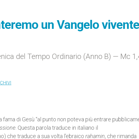
enteremo un Vangelo vivent
nica del Tempo Ordinario (Anno B) — Mc 1,
CHIVI
a fama di Gesù “al punto non poteva più entrare pubblicam
assione
. Questa parola traduce in italiano il
) che traduce a sua volta l’ebraico
rahamin
, che rimanda