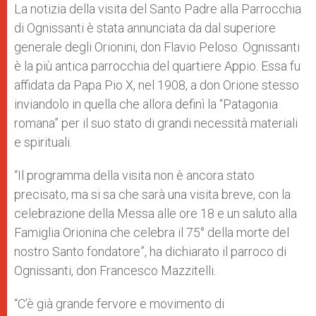
La notizia della visita del Santo Padre alla Parrocchia
di Ognissanti è stata annunciata da dal superiore
generale degli Orionini, don Flavio Peloso. Ognissanti
è la più antica parrocchia del quartiere Appio. Essa fu
affidata da Papa Pio X, nel 1908, a don Orione stesso
inviandolo in quella che allora definì la “Patagonia
romana” per il suo stato di grandi necessità materiali
e spirituali.
“Il programma della visita non è ancora stato
precisato, ma si sa che sarà una visita breve, con la
celebrazione della Messa alle ore 18 e un saluto alla
Famiglia Orionina che celebra il 75° della morte del
nostro Santo fondatore”, ha dichiarato il parroco di
Ognissanti, don Francesco Mazzitelli.
“C’è già grande fervore e movimento di