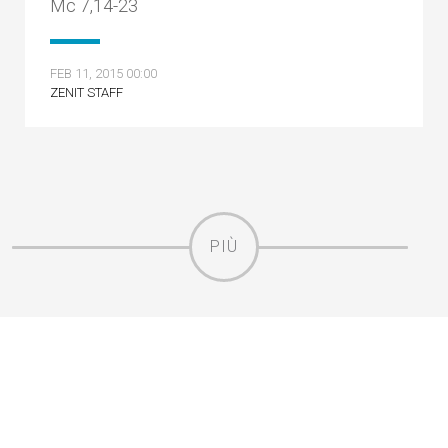
Mc 7,14-23
FEB 11, 2015 00:00
ZENIT STAFF
PIÙ