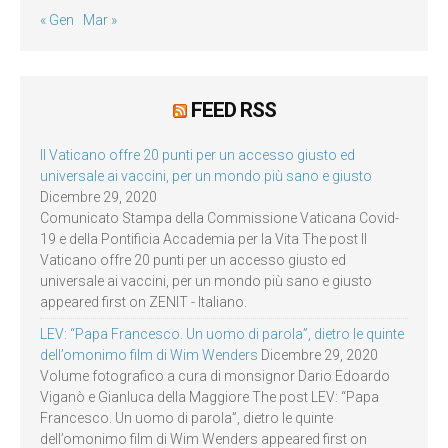
« Gen
Mar »
FEED RSS
Il Vaticano offre 20 punti per un accesso giusto ed
universale ai vaccini, per un mondo più sano e giusto
Dicembre 29, 2020
Comunicato Stampa della Commissione Vaticana Covid-
19 e della Pontificia Accademia per la Vita The post Il
Vaticano offre 20 punti per un accesso giusto ed
universale ai vaccini, per un mondo più sano e giusto
appeared first on ZENIT - Italiano.
LEV: “Papa Francesco. Un uomo di parola”, dietro le quinte
dell’omonimo film di Wim Wenders
Dicembre 29, 2020
Volume fotografico a cura di monsignor Dario Edoardo
Viganò e Gianluca della Maggiore The post LEV: “Papa
Francesco. Un uomo di parola”, dietro le quinte
dell’omonimo film di Wim Wenders appeared first on