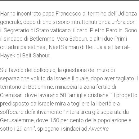
Hanno incontrato papa Francesco al termine dell'Udienza
generale, dopo di che si sono intrattenuti circa un'ora con
il Segretario di Stato vaticano, il card. Pietro Parolin. Sono
il sindaco di Betlemme, Vera Baboun, e altri due Primi
cittadini palestinesi, Nael Salman di Beit Jala e Hani al-
Hayek di Beit Sahour.
Sul tavolo del colloquio, la questione del muro di
separazione voluto da Israele il quale, dopo aver tagliato il
territorio di Betlemme, minaccia la zona fertile di
Cremisan, dove lavorano 58 famiglie cristiane. "Il progetto
predisposto da Israele mira a togliere la libertà e a
soffocare definitivamente l’intera area già separata da
Gerusalemme, dove il 50 per cento della popolazione è
sotto i 29 anni", spiegano i sindaci ad
Avvenire
.