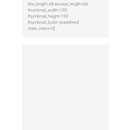
title_length=68 excerpt_length=68
thumbnail_width=150
thumbnail_height=150
thumbnail_build='predefined'
stats_views=0]