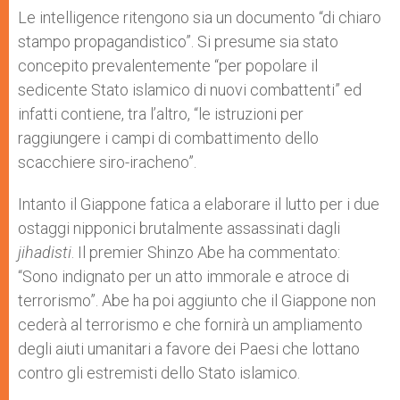
Le intelligence ritengono sia un documento “di chiaro
stampo propagandistico”. Si presume sia stato
concepito prevalentemente “per popolare il
sedicente Stato islamico di nuovi combattenti” ed
infatti contiene, tra l’altro, “le istruzioni per
raggiungere i campi di combattimento dello
scacchiere siro-iracheno”.
Intanto il Giappone fatica a elaborare il lutto per i due
ostaggi nipponici brutalmente assassinati dagli
jihadisti
. Il premier Shinzo Abe ha commentato:
“Sono indignato per un atto immorale e atroce di
terrorismo”. Abe ha poi aggiunto che il Giappone non
cederà al terrorismo e che fornirà un ampliamento
degli aiuti umanitari a favore dei Paesi che lottano
contro gli estremisti dello Stato islamico.