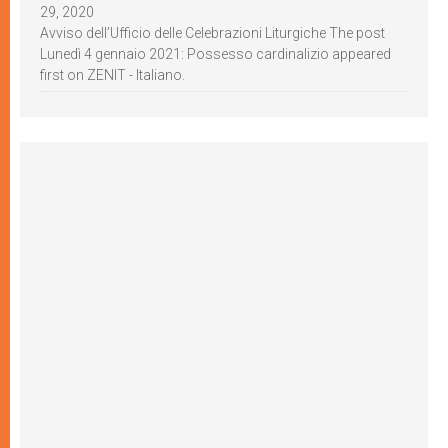
29, 2020
Avviso dell’Ufficio delle Celebrazioni Liturgiche The post
Lunedì 4 gennaio 2021: Possesso cardinalizio appeared
first on ZENIT - Italiano.