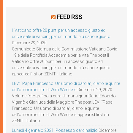
FEED RSS
Il Vaticano offre 20 punti per un accesso giusto ed
universale ai vaccini, per un mondo più sano e giusto
Dicembre 29, 2020
Comunicato Stampa della Commissione Vaticana Covid-
19 e della Pontificia Accademia per la Vita The post Il
Vaticano offre 20 punti per un accesso giusto ed
universale ai vaccini, per un mondo più sano e giusto
appeared first on ZENIT - Italiano.
LEV: “Papa Francesco. Un uomo di parola”, dietro le quinte
dell’omonimo film di Wim Wenders
Dicembre 29, 2020
Volume fotografico a cura di monsignor Dario Edoardo
Viganò e Gianluca della Maggiore The post LEV: “Papa
Francesco. Un uomo di parola”, dietro le quinte
dell’omonimo film di Wim Wenders appeared first on
ZENIT - Italiano.
Lunedì 4 gennaio 2021: Possesso cardinalizio
Dicembre