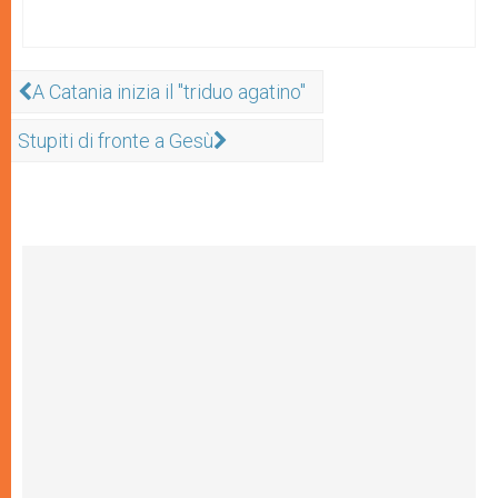
A Catania inizia il "triduo agatino"
Stupiti di fronte a Gesù