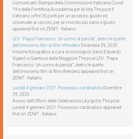
Comunicato Stampa della Commissione Vaticana Covid-
19 e della Pontificia Accademia per la Vita The post Il
Vaticano offre 20 punti per un accesso giusto ed
universale ai vaccini, per un mondo più sano e giusto
appeared first on ZENIT - Italiano.
LEV: “Papa Francesco. Un uomo di parola”, dietro le quinte
dell’omonimo film di Wim Wenders
Dicembre 29, 2020
Volume fotografico a cura di monsignor Dario Edoardo
Viganò e Gianluca della Maggiore The post LEV: “Papa
Francesco. Un uomo di parola”, dietro le quinte
dell’omonimo film di Wim Wenders appeared first on
ZENIT - Italiano.
Lunedì 4 gennaio 2021: Possesso cardinalizio
Dicembre
29, 2020
Avviso dell’Ufficio delle Celebrazioni Liturgiche The post
Lunedì 4 gennaio 2021: Possesso cardinalizio appeared
first on ZENIT - Italiano.