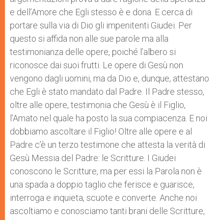
e dell’Amore che Egli stesso è e dona. E cerca di
portare sulla via di Dio gli impenitenti Giudei. Per
questo si affida non alle sue parole ma alla
testimonianza delle opere, poiché l’albero si
riconosce dai suoi frutti. Le opere di Gesù non
vengono dagli uomini, ma da Dio e, dunque, attestano
che Egli è stato mandato dal Padre. Il Padre stesso,
oltre alle opere, testimonia che Gesù è il Figlio,
l’Amato nel quale ha posto la sua compiacenza. E noi
dobbiamo ascoltare il Figlio! Oltre alle opere e al
Padre c’è un terzo testimone che attesta la verità di
Gesù Messia del Padre: le Scritture. I Giudei
conoscono le Scritture, ma per essi la Parola non è
una spada a doppio taglio che ferisce e guarisce,
interroga e inquieta, scuote e converte. Anche noi
ascoltiamo e conosciamo tanti brani delle Scritture,