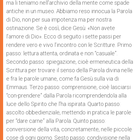
ma li teniamo nell’archivio della mente come spade
antiche in un museo. Abbiamo reso innocua la Parola
di Dio, non per sua impotenza ma per nostra
ostinazione. Se è così, dice Gesù: «Non avete
l’amore di Dio». Ecco di seguito i sette passi per
rendere vero e vivo l’incontro con le Scritture. Primo
passo: lettura attenta, ordinata e non “casuale”.
Secondo passo: spiegazione, cioè ermeneutica della
Scrittura per trovare il senso della Parola divina nelle
e fra le parole umane, come fa Gesù sulla via di
Emmaus. Terzo passo: comprensione, cioè lasciarsi
“con-prendere” dalla Parola ricomprendendola alla
luce dello Spirito che l’ha ispirata. Quarto passo:
ascolto obbedienziale, mettendo in pratica le parole
per “dare carne” alla Parola. Quinto passo:
conversione della vita, concretamente, nelle piccole
cose di ogni giorno. Sesto passo: condivisione nella