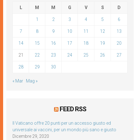
L
M
M
G
V
S
D
1
2
3
4
5
6
7
8
9
10
11
12
13
14
15
16
17
18
19
20
21
22
23
24
25
26
27
28
29
30
« Mar
Mag »
FEED RSS
Il Vaticano offre 20 punti per un accesso giusto ed
universale ai vaccini, per un mondo più sano e giusto
Dicembre 29, 2020