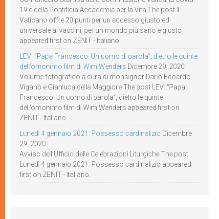
19 e della Pontificia Accademia per la Vita The post Il
Vaticano offre 20 punti per un accesso giusto ed
universale ai vaccini, per un mondo più sano e giusto
appeared first on ZENIT - Italiano.
LEV: “Papa Francesco. Un uomo di parola”, dietro le quinte
dell’omonimo film di Wim Wenders
Dicembre 29, 2020
Volume fotografico a cura di monsignor Dario Edoardo
Viganò e Gianluca della Maggiore The post LEV: “Papa
Francesco. Un uomo di parola”, dietro le quinte
dell’omonimo film di Wim Wenders appeared first on
ZENIT - Italiano.
Lunedì 4 gennaio 2021: Possesso cardinalizio
Dicembre
29, 2020
Avviso dell’Ufficio delle Celebrazioni Liturgiche The post
Lunedì 4 gennaio 2021: Possesso cardinalizio appeared
first on ZENIT - Italiano.