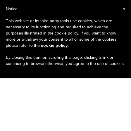
IT
Notice
x
This website or its third party tools use cookies, which are
necessary to its functioning and required to achieve the
purposes illustrated in the cookie policy. If you want to know
more or withdraw your consent to all or some of the cookies,
please refer to the
cookie policy
.
By closing this banner, scrolling this page, clicking a link or
continuing to browse otherwise, you agree to the use of cookies.