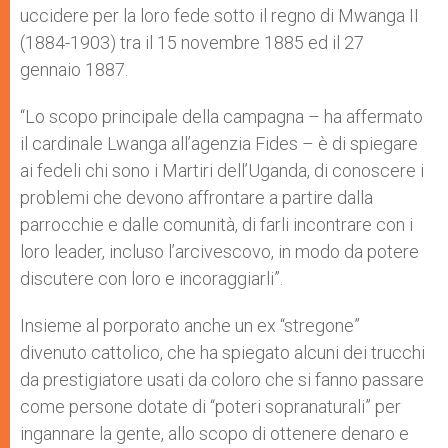
uccidere per la loro fede sotto il regno di Mwanga II
(1884-1903) tra il 15 novembre 1885 ed il 27
gennaio 1887.
“Lo scopo principale della campagna – ha affermato
il cardinale Lwanga all’agenzia Fides – è di spiegare
ai fedeli chi sono i Martiri dell’Uganda, di conoscere i
problemi che devono affrontare a partire dalla
parrocchie e dalle comunità, di farli incontrare con i
loro leader, incluso l’arcivescovo, in modo da potere
discutere con loro e incoraggiarli”.
Insieme al porporato anche un ex “stregone”
divenuto cattolico, che ha spiegato alcuni dei trucchi
da prestigiatore usati da coloro che si fanno passare
come persone dotate di “poteri sopranaturali” per
ingannare la gente, allo scopo di ottenere denaro e