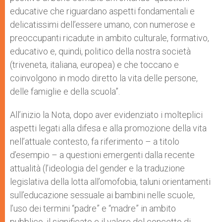
educative che riguardano aspetti fondamentali e
delicatissimi dell’essere umano, con numerose e
preoccupanti ricadute in ambito culturale, formativo,
educativo e, quindi, politico della nostra società
(triveneta, italiana, europea) e che toccano e
coinvolgono in modo diretto la vita delle persone,
delle famiglie e della scuola”.
All’inizio la Nota, dopo aver evidenziato i molteplici
aspetti legati alla difesa e alla promozione della vita
nell’attuale contesto, fa riferimento – a titolo
d’esempio – a questioni emergenti dalla recente
attualità (l’ideologia del gender e la traduzione
legislativa della lotta all’omofobia, taluni orientamenti
sull’educazione sessuale ai bambini nelle scuole,
l’uso dei termini “padre” e “madre” in ambito
pubblico, il significato e il valore del concetto di