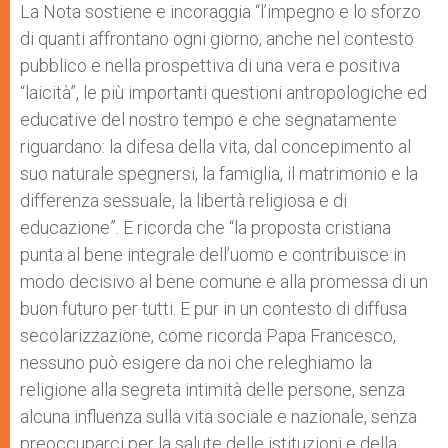
La Nota sostiene e incoraggia “l’impegno e lo sforzo
di quanti affrontano ogni giorno, anche nel contesto
pubblico e nella prospettiva di una vera e positiva
“laicità”, le più importanti questioni antropologiche ed
educative del nostro tempo e che segnatamente
riguardano: la difesa della vita, dal concepimento al
suo naturale spegnersi, la famiglia, il matrimonio e la
differenza sessuale, la libertà religiosa e di
educazione”. E ricorda che “la proposta cristiana
punta al bene integrale dell’uomo e contribuisce in
modo decisivo al bene comune e alla promessa di un
buon futuro per tutti. E pur in un contesto di diffusa
secolarizzazione, come ricorda Papa Francesco,
nessuno può esigere da noi che releghiamo la
religione alla segreta intimità delle persone, senza
alcuna influenza sulla vita sociale e nazionale, senza
preoccuparci per la salute delle istituzioni e della