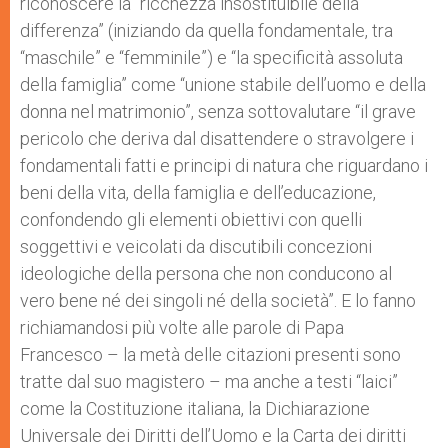
riconoscere la “ricchezza insostituibile della
differenza” (iniziando da quella fondamentale, tra
“maschile” e “femminile”) e “la specificità assoluta
della famiglia” come “unione stabile dell’uomo e della
donna nel matrimonio”, senza sottovalutare “il grave
pericolo che deriva dal disattendere o stravolgere i
fondamentali fatti e principi di natura che riguardano i
beni della vita, della famiglia e dell’educazione,
confondendo gli elementi obiettivi con quelli
soggettivi e veicolati da discutibili concezioni
ideologiche della persona che non conducono al
vero bene né dei singoli né della società”. E lo fanno
richiamandosi più volte alle parole di Papa
Francesco – la metà delle citazioni presenti sono
tratte dal suo magistero – ma anche a testi “laici”
come la Costituzione italiana, la Dichiarazione
Universale dei Diritti dell’Uomo e la Carta dei diritti