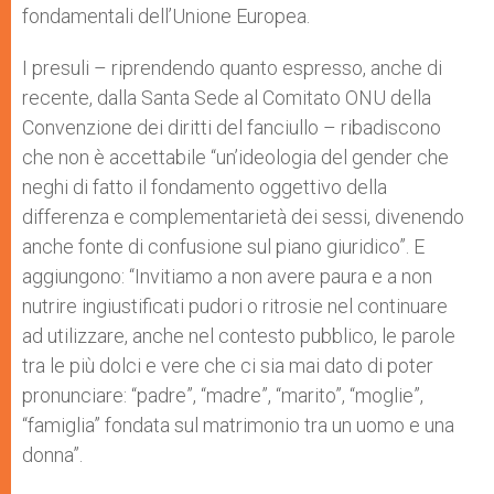
fondamentali dell’Unione Europea.
I presuli – riprendendo quanto espresso, anche di
recente, dalla Santa Sede al Comitato ONU della
Convenzione dei diritti del fanciullo – ribadiscono
che non è accettabile “un’ideologia del gender che
neghi di fatto il fondamento oggettivo della
differenza e complementarietà dei sessi, divenendo
anche fonte di confusione sul piano giuridico”. E
aggiungono: “Invitiamo a non avere paura e a non
nutrire ingiustificati pudori o ritrosie nel continuare
ad utilizzare, anche nel contesto pubblico, le parole
tra le più dolci e vere che ci sia mai dato di poter
pronunciare: “padre”, “madre”, “marito”, “moglie”,
“famiglia” fondata sul matrimonio tra un uomo e una
donna”.