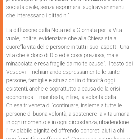
società civile, senza esprimersi sugli avvenimenti
che interessano i cittadini”.
La diffusione della Nota nella Giornata per la Vita
vuole, inoltre, evidenziare che alla Chiesa sta a
cuore“la vita delle persone in tutti i suoi aspetti. Una
vita che è dono di Dio ed è cosa preziosa, ma è
minacciata e resa fragile da molte cause”. Il testo dei
Vescovi – richiamando espressamente le tante
persone, famiglie e situazioni in difficoltà oggi
esistenti, anche e soprattutto a causa della crisi
economica – manifesta, infine, la volontà della
Chiesa triveneta di “continuare, insieme a tutte le
persone di buona volontà, a sostenere la vita umana
in ogni momento e in ogni circostanza, ribadendone
l’inviolabile dignità ed offrendo concreti aiuti a chi
vive fragilità e sofferenze”. Compreso, naturalmente,