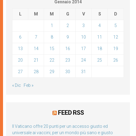
Gennaio 2014
L
M
M
G
V
S
D
1
2
3
4
5
6
7
8
9
10
11
12
13
14
15
16
17
18
19
20
21
22
23
24
25
26
27
28
29
30
31
« Dic
Feb »
FEED RSS
Il Vaticano offre 20 punti per un accesso giusto ed
universale ai vaccini, per un mondo più sano e giusto