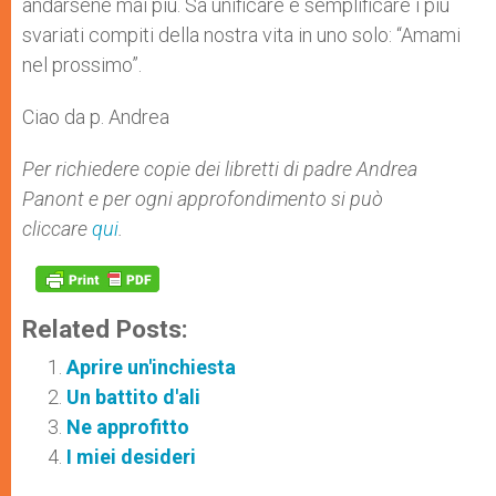
andarsene mai più. Sa unificare e semplificare i più
svariati compiti della nostra vita in uno solo: “Amami
nel prossimo”.
Ciao da p. Andrea
Per richiedere copie dei libretti di padre Andrea
Panont e per ogni approfondimento si può
cliccare
qui
.
Related Posts:
Aprire un'inchiesta
Un battito d'ali
Ne approfitto
I miei desideri