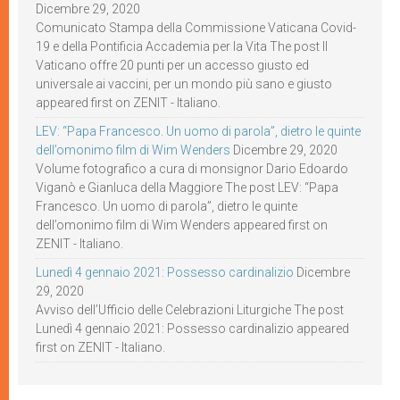
Dicembre 29, 2020
Comunicato Stampa della Commissione Vaticana Covid-
19 e della Pontificia Accademia per la Vita The post Il
Vaticano offre 20 punti per un accesso giusto ed
universale ai vaccini, per un mondo più sano e giusto
appeared first on ZENIT - Italiano.
LEV: “Papa Francesco. Un uomo di parola”, dietro le quinte
dell’omonimo film di Wim Wenders
Dicembre 29, 2020
Volume fotografico a cura di monsignor Dario Edoardo
Viganò e Gianluca della Maggiore The post LEV: “Papa
Francesco. Un uomo di parola”, dietro le quinte
dell’omonimo film di Wim Wenders appeared first on
ZENIT - Italiano.
Lunedì 4 gennaio 2021: Possesso cardinalizio
Dicembre
29, 2020
Avviso dell’Ufficio delle Celebrazioni Liturgiche The post
Lunedì 4 gennaio 2021: Possesso cardinalizio appeared
first on ZENIT - Italiano.