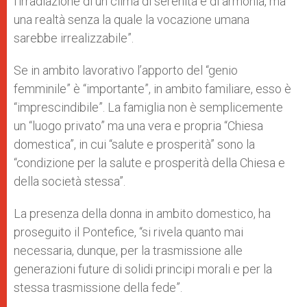
l’irradiazione di un clima di serenità e di armonia, ma
una realtà senza la quale la vocazione umana
sarebbe irrealizzabile”.
Se in ambito lavorativo l’apporto del “genio
femminile” è “importante”, in ambito familiare, esso è
“imprescindibile”. La famiglia non è semplicemente
un “luogo privato” ma una vera e propria “Chiesa
domestica”, in cui “salute e prosperità” sono la
“condizione per la salute e prosperità della Chiesa e
della società stessa”.
La presenza della donna in ambito domestico, ha
proseguito il Pontefice, “si rivela quanto mai
necessaria, dunque, per la trasmissione alle
generazioni future di solidi principi morali e per la
stessa trasmissione della fede”.