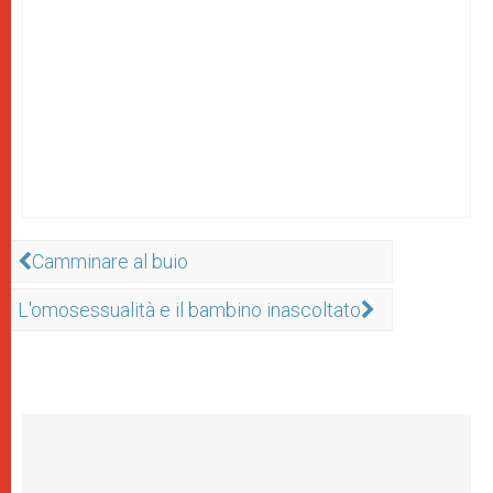
Camminare al buio
L'omosessualità e il bambino inascoltato