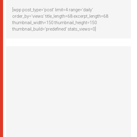
[wpp post_type='post' limit=4 range='daily'
order_by='views' title_length=68 excerpt_length=68
thumbnail_width=150 thumbnail_height=150
thumbnail_build='predefined' stats_views=0]