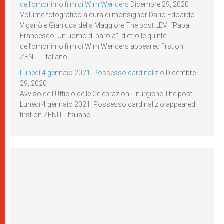
dell’omonimo film di Wim Wenders
Dicembre 29, 2020
Volume fotografico a cura di monsignor Dario Edoardo
Viganò e Gianluca della Maggiore The post LEV: “Papa
Francesco. Un uomo di parola”, dietro le quinte
dell’omonimo film di Wim Wenders appeared first on
ZENIT - Italiano.
Lunedì 4 gennaio 2021: Possesso cardinalizio
Dicembre
29, 2020
Avviso dell’Ufficio delle Celebrazioni Liturgiche The post
Lunedì 4 gennaio 2021: Possesso cardinalizio appeared
first on ZENIT - Italiano.