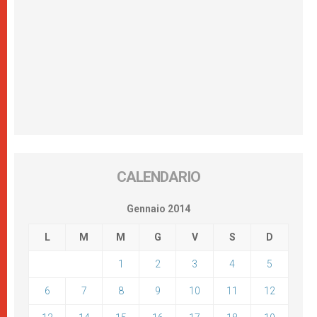
CALENDARIO
Gennaio 2014
L
M
M
G
V
S
D
1
2
3
4
5
6
7
8
9
10
11
12