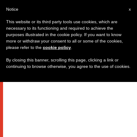
IT
Notice
x
This website or its third party tools use cookies, which are
necessary to its functioning and required to achieve the
purposes illustrated in the cookie policy. If you want to know
more or withdraw your consent to all or some of the cookies,
please refer to the
cookie policy
.
By closing this banner, scrolling this page, clicking a link or
continuing to browse otherwise, you agree to the use of cookies.