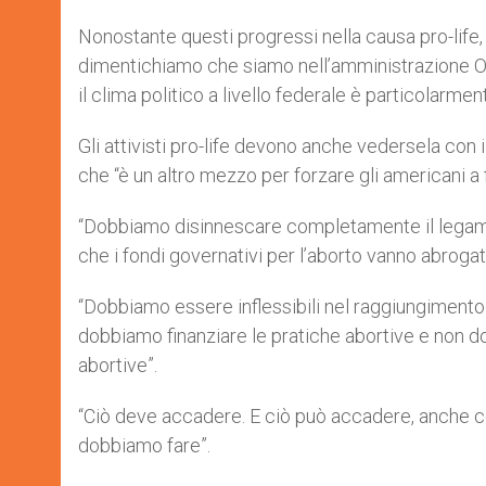
Nonostante questi progressi nella causa pro-life
dimentichiamo che siamo nell’amministrazione Ob
il clima politico a livello federale è particolarment
Gli attivisti pro-life devono anche vedersela co
che “è un altro mezzo per forzare gli americani a 
“Dobbiamo disinnescare completamente il legame
che i fondi governativi per l’aborto vanno abrogati
“Dobbiamo essere inflessibili nel raggiungimento
dobbiamo finanziare le pratiche abortive e non d
abortive”.
“Ciò deve accadere. E ciò può accadere, anche c
dobbiamo fare”.