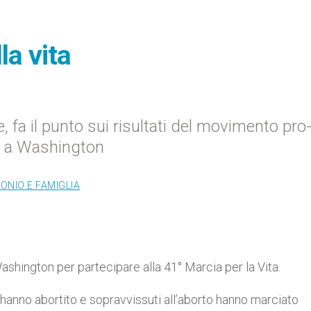
la vita
, fa il punto sui risultati del movimento pro-l
ita a Washington
ONIO E FAMIGLIA
Washington per partecipare alla 41° Marcia per la Vita.
e hanno abortito e sopravvissuti all’aborto hanno marciato