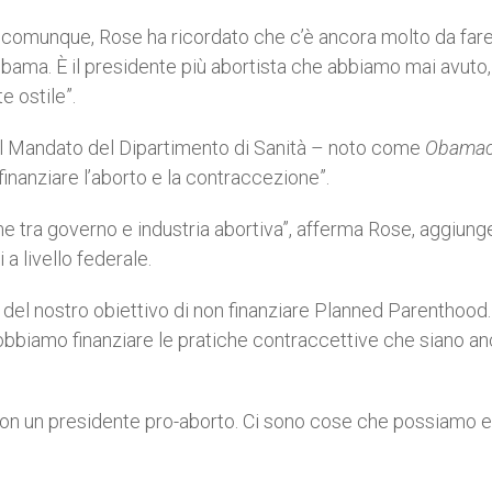
, comunque, Rose ha ricordato che c’è ancora molto da fare
ama. È il presidente più abortista che abbiamo mai avuto,
e ostile”.
n il Mandato del Dipartimento di Sanità – noto come
Obamac
finanziare l’aborto e la contraccezione”.
 tra governo e industria abortiva”, afferma Rose, aggiun
 a livello federale.
 del nostro obiettivo di non finanziare Planned Parenthood
obbiamo finanziare le pratiche contraccettive che siano a
on un presidente pro-aborto. Ci sono cose che possiamo e