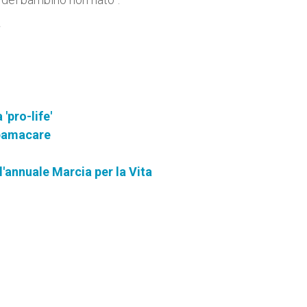
'pro-life'
Obamacare
l'annuale Marcia per la Vita