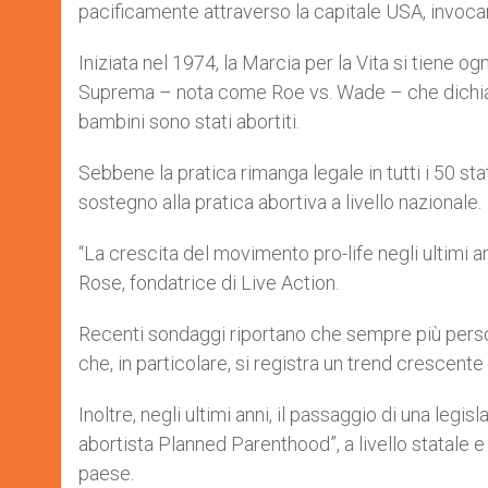
pacificamente attraverso la capitale USA, invocand
Iniziata nel 1974, la Marcia per la Vita si tiene o
Suprema – nota come Roe vs. Wade – che dichiarava 
bambini sono stati abortiti.
Sebbene la pratica rimanga legale in tutti i 50 stati
sostegno alla pratica abortiva a livello nazionale.
“La crescita del movimento pro-life negli ultimi an
Rose, fondatrice di Live Action.
Recenti sondaggi riportano che sempre più perso
che, in particolare, si registra un trend crescente 
Inoltre, negli ultimi anni, il passaggio di una legis
abortista Planned Parenthood”, a livello statale e 
paese.