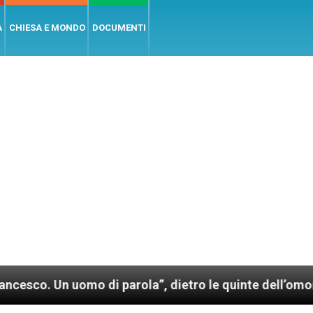
A
CHIESA E MONDO
DOCUMENTI
uomo di parola”, dietro le quinte dell’omonimo film 