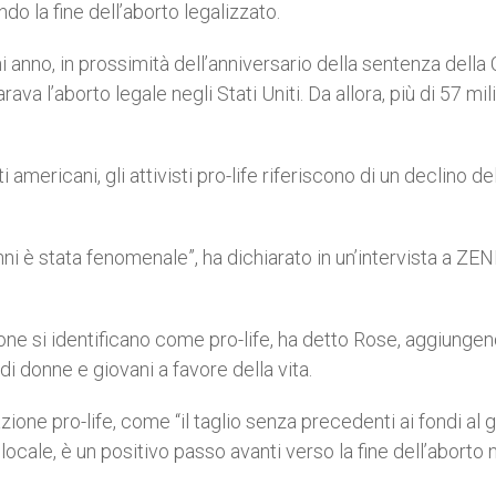
o la fine dell’aborto legalizzato.
gni anno, in prossimità dell’anniversario della sentenza della
l’aborto legale negli Stati Uniti. Da allora, più di 57 mili
 americani, gli attivisti pro-life riferiscono di un declino de
ni è stata fenomenale”, ha dichiarato in un’intervista a ZENI
ne si identificano come pro-life, ha detto Rose, aggiunge
di donne e giovani a favore della vita.
lazione pro-life, come “il taglio senza precedenti ai fondi al 
locale, è un positivo passo avanti verso la fine dell’aborto 