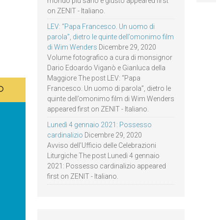
mondo più sano e giusto appeared first
on ZENIT - Italiano.
LEV: “Papa Francesco. Un uomo di
parola”, dietro le quinte dell’omonimo film
di Wim Wenders
Dicembre 29, 2020
Volume fotografico a cura di monsignor
Dario Edoardo Viganò e Gianluca della
Maggiore The post LEV: “Papa
Francesco. Un uomo di parola”, dietro le
quinte dell’omonimo film di Wim Wenders
appeared first on ZENIT - Italiano.
Lunedì 4 gennaio 2021: Possesso
cardinalizio
Dicembre 29, 2020
Avviso dell’Ufficio delle Celebrazioni
Liturgiche The post Lunedì 4 gennaio
2021: Possesso cardinalizio appeared
first on ZENIT - Italiano.