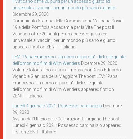
Il Vaticano offre 20 punti per un accesso giusto ed
universale ai vaccini, per un mondo più sano e giusto
Dicembre 29, 2020
Comunicato Stampa della Commissione Vaticana Covid-
19 e della Pontificia Accademia per la Vita The post Il
Vaticano offre 20 punti per un accesso giusto ed
universale ai vaccini, per un mondo più sano e giusto
appeared first on ZENIT - Italiano.
LEV: “Papa Francesco. Un uomo di parola”, dietro le quinte
dell’omonimo film di Wim Wenders
Dicembre 29, 2020
Volume fotografico a cura di monsignor Dario Edoardo
Viganò e Gianluca della Maggiore The post LEV: “Papa
Francesco. Un uomo di parola”, dietro le quinte
dell’omonimo film di Wim Wenders appeared first on
ZENIT - Italiano.
Lunedì 4 gennaio 2021: Possesso cardinalizio
Dicembre
29, 2020
Avviso dell’Ufficio delle Celebrazioni Liturgiche The post
Lunedì 4 gennaio 2021: Possesso cardinalizio appeared
first on ZENIT - Italiano.