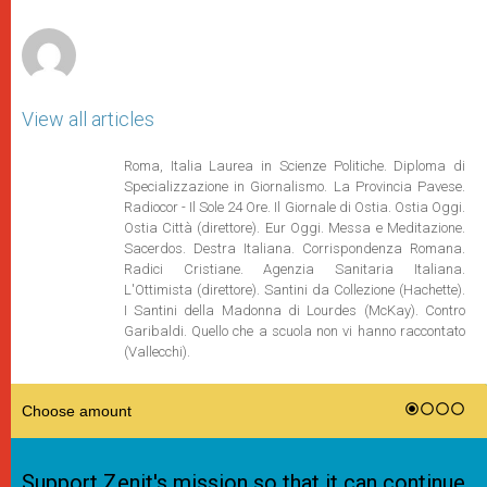
r
View all articles
Roma, Italia Laurea in Scienze Politiche. Diploma di
Specializzazione in Giornalismo. La Provincia Pavese.
Radiocor - Il Sole 24 Ore. Il Giornale di Ostia. Ostia Oggi.
Ostia Città (direttore). Eur Oggi. Messa e Meditazione.
Sacerdos. Destra Italiana. Corrispondenza Romana.
Radici Cristiane. Agenzia Sanitaria Italiana.
L'Ottimista (direttore). Santini da Collezione (Hachette).
I Santini della Madonna di Lourdes (McKay). Contro
Garibaldi. Quello che a scuola non vi hanno raccontato
(Vallecchi).