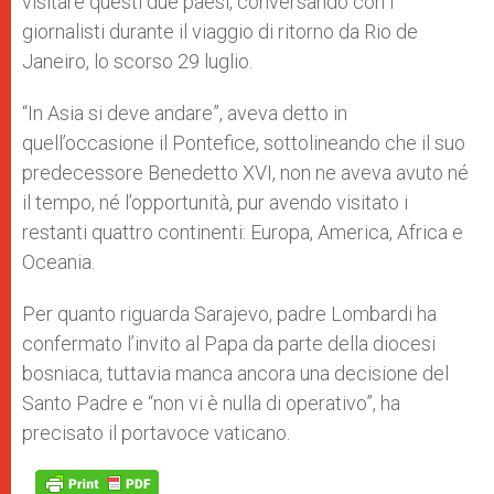
visitare questi due paesi, conversando con i
giornalisti durante il viaggio di ritorno da Rio de
Janeiro, lo scorso 29 luglio.
“In Asia si deve andare”, aveva detto in
quell’occasione il Pontefice, sottolineando che il suo
predecessore Benedetto XVI, non ne aveva avuto né
il tempo, né l’opportunità, pur avendo visitato i
restanti quattro continenti: Europa, America, Africa e
Oceania.
Per quanto riguarda Sarajevo, padre Lombardi ha
confermato l’invito al Papa da parte della diocesi
bosniaca, tuttavia manca ancora una decisione del
Santo Padre e “non vi è nulla di operativo”, ha
precisato il portavoce vaticano.