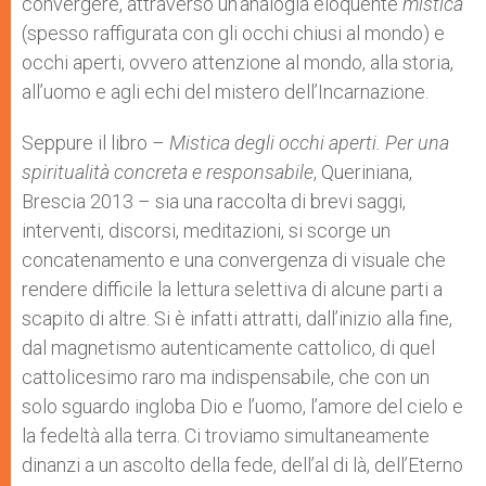
convergere, attraverso un’analogia eloquente
mistica
(spesso raffigurata con gli occhi chiusi al mondo) e
occhi aperti, ovvero attenzione al mondo, alla storia,
all’uomo e agli echi del mistero dell’Incarnazione.
Seppure il libro –
Mistica degli occhi aperti. Per una
spiritualità concreta e responsabile
, Queriniana,
Brescia 2013 – sia una raccolta di brevi saggi,
interventi, discorsi, meditazioni, si scorge un
concatenamento e una convergenza di visuale che
rendere difficile la lettura selettiva di alcune parti a
scapito di altre. Si è infatti attratti, dall’inizio alla fine,
dal magnetismo autenticamente cattolico, di quel
cattolicesimo raro ma indispensabile, che con un
solo sguardo ingloba Dio e l’uomo, l’amore del cielo e
la fedeltà alla terra. Ci troviamo simultaneamente
dinanzi a un ascolto della fede, dell’al di là, dell’Eterno