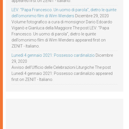
appeared first on ZENIT - Italiano.
LEV: “Papa Francesco. Un uomo di parola”, dietro le quinte
dell’omonimo film di Wim Wenders
Dicembre 29, 2020
Volume fotografico a cura di monsignor Dario Edoardo
Viganò e Gianluca della Maggiore The post LEV: “Papa
Francesco. Un uomo di parola”, dietro le quinte
dell’omonimo film di Wim Wenders appeared first on
ZENIT - Italiano.
Lunedì 4 gennaio 2021: Possesso cardinalizio
Dicembre
29, 2020
Avviso dell’Ufficio delle Celebrazioni Liturgiche The post
Lunedì 4 gennaio 2021: Possesso cardinalizio appeared
first on ZENIT - Italiano.