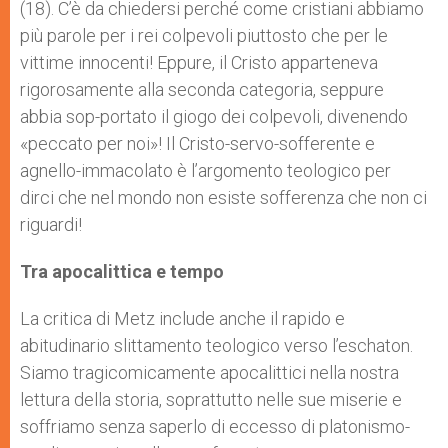
(18). C’è da chiedersi perché come cristiani abbiamo
più parole per i rei colpevoli piuttosto che per le
vittime innocenti! Eppure, il Cristo apparteneva
rigorosamente alla seconda categoria, seppure
abbia sop-portato il giogo dei colpevoli, divenendo
«peccato per noi»! Il Cristo-servo-sofferente e
agnello-immacolato è l’argomento teologico per
dirci che nel mondo non esiste sofferenza che non ci
riguardi!
Tra apocalittica e tempo
La critica di Metz include anche il rapido e
abitudinario slittamento teologico verso l’eschaton.
Siamo tragicomicamente apocalittici nella nostra
lettura della storia, soprattutto nelle sue miserie e
soffriamo senza saperlo di eccesso di platonismo-