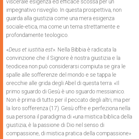
viscerale esigenza ed efficace scossa per un
impegnativo risveglio. In questa prospettiva, non
guarda alla giustizia come una mera esigenza
sociale-etica, ma come un tema strettamente e
profondamente teologico.
«
Deus et iustitia est
». Nella Bibbia è radicata la
convinzione che il Signore è nostra giustizia e la
teodicea non può considerarsi compiuta se gira le
spalle alle sofferenze del mondo e se tappa le
orecchie alle grida degli Abel di questa terra. «Il
primo sguardo di Gesù è uno sguardo messianico.
Non è prima di tutto per il peccato degli altri, ma per
la loro sofferenza (17). Gesù offre e perfeziona nella
sua persona il paradigma di «una mistica biblica della
giustizia; è la passione di Dio nel senso di
compassione, di mistica pratica della compassione»