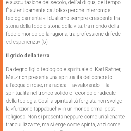
e auscultazione del secolo, dell’al di qua, del tempo.
È autenticamente cattolico perché interrompe
teologicamente «il dualismo sempre crescente tra
storia della fede e storia della vita, tra mondo della
fede e mondo della ragiona, tra professione di fede
ed esperienza» (5).
Il grido della terra
Da degno figlio teologico e spirituale di Karl Rahner,
Metz non presenta una spiritualità del concreto
all’acqua di rose, ma radica – avvalorando – la
spiritualità nel tronco solido e fecondo e radicale
della teologia. Così la spiritualità forgiata non svolge
la «funzione tappabuchi» in un mondo ormai post-
religioso. Non si presenta neppure come un’alienante
tranquillizzante, ma si erge come spinta, anzi come