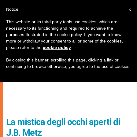
IT
Notice
x
This website or its third party tools use cookies, which are
necessary to its functioning and required to achieve the
purposes illustrated in the cookie policy. If you want to know
more or withdraw your consent to all or some of the cookies,
please refer to the
cookie policy
.
By closing this banner, scrolling this page, clicking a link or
continuing to browse otherwise, you agree to the use of cookies.
La mistica degli occhi aperti di
J.B. Metz