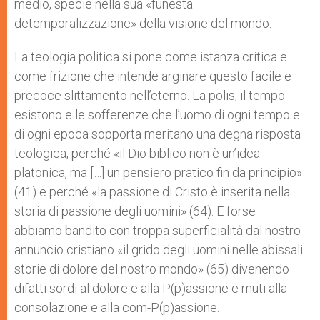
medio, specie nella sua «funesta
detemporalizzazione» della visione del mondo.
La teologia politica si pone come istanza critica e
come frizione che intende arginare questo facile e
precoce slittamento nell’eterno. La polis, il tempo
esistono e le sofferenze che l’uomo di ogni tempo e
di ogni epoca sopporta meritano una degna risposta
teologica, perché «il Dio biblico non è un’idea
platonica, ma […] un pensiero pratico fin da principio»
(41) e perché «la passione di Cristo è inserita nella
storia di passione degli uomini» (64). E forse
abbiamo bandito con troppa superficialità dal nostro
annuncio cristiano «il grido degli uomini nelle abissali
storie di dolore del nostro mondo» (65) divenendo
difatti sordi al dolore e alla P(p)assione e muti alla
consolazione e alla com-P(p)assione.