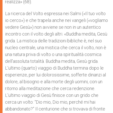
realizza» (68).
La ricerca del Volto espressa nei Salmi («Il tuo volto
io cerco») e che trapela anche nei vangeli («vogliamo
vedere Gesù») non avviene se non in un autentico
incontro con il volto degli altri. «Buddha medita, Gesù
grida. La mistica delle tradizioni bibliche è, nel suo
nucleo centrale, una mistica che cerca il volto, non è
una natura priva di volto o una spiritualità cosmica
dell’assoluta totalità. Buddha medita, Gesù grida.
L’ultimo (quarto) viaggio di Buddha termina dopo le
esperienze, per lui dolorosissime, sofferte dinanzi al
dolore, al bisogno e alla morte degli uomini, con un
ritorno alla meditazione che cerca redenzione.
L’ultimo viaggio di Gesù finisce con un grido che
cerca un volto: “Dio mio, Dio mio, perché mi hai
abbandonato?” Il centurione che si trovava di fronte