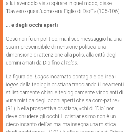
a lui, avendolo visto spirare in quel modo, disse:
‘Davvero quest’uomo era Figlio di Dio!’”» (105-106).
… e degli occhi aperti
Gesù non fu un politico, ma il suo messaggio ha una
sua imprescindibile dimensione politica, una
dimensione di attenzione alla polis, alla città degli
uomini amati da Dio fino al
telos
.
La figura del
Logos
incarnato contagia e delinea il
logos
della teologia cristiana tracciando i lineamenti
stilisticamente chiari e teologicamente vincolanti di
«una mistica degli occhi aperti che sa com-patire»
(81). Nella prospettiva cristiana, «chi di “Dio” non
deve chiudere gli occhi. Il cristianesimo non è un
cieco incanto dell’anima, ma insegna una mistica