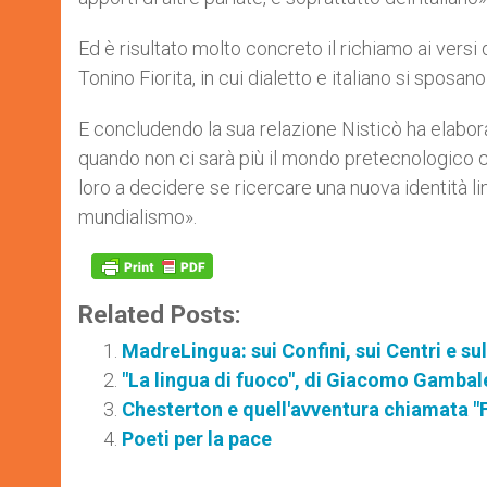
Ed è risultato molto concreto il richiamo ai versi
Tonino Fiorita, in cui dialetto e italiano si sposa
E concludendo la sua relazione Nisticò ha elabor
quando non ci sarà più il mondo pretecnologico ch
loro a decidere se ricercare una nuova identità lin
mundialismo».
Related Posts:
MadreLingua: sui Confini, sui Centri e sul
"La lingua di fuoco", di Giacomo Gambal
Chesterton e quell'avventura chiamata "
Poeti per la pace