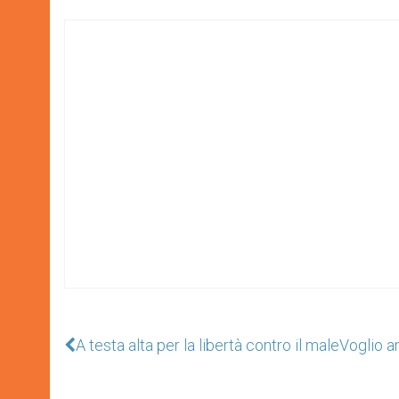
A testa alta per la libertà contro il male
Voglio a