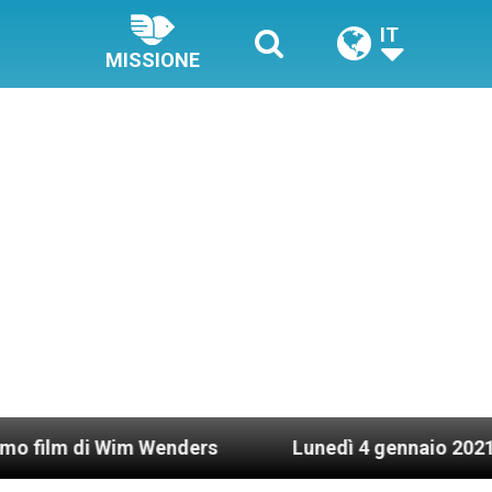
IT
MISSIONE
i Wim Wenders
Lunedì 4 gennaio 2021: Possesso 