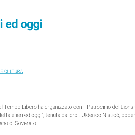
i ed oggi
 E CULTURA
el Tempo Libero ha organizzato con il Patrocinio del Lions 
ttale ieri ed oggi”, tenuta dal prof. Ulderico Nisticò, doce
iano di Soverato.