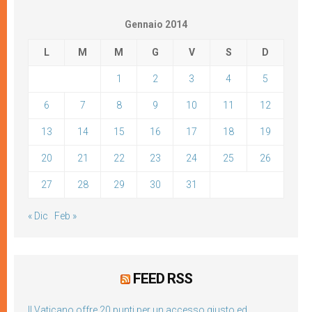
Gennaio 2014
L
M
M
G
V
S
D
1
2
3
4
5
6
7
8
9
10
11
12
13
14
15
16
17
18
19
20
21
22
23
24
25
26
27
28
29
30
31
« Dic
Feb »
FEED RSS
Il Vaticano offre 20 punti per un accesso giusto ed