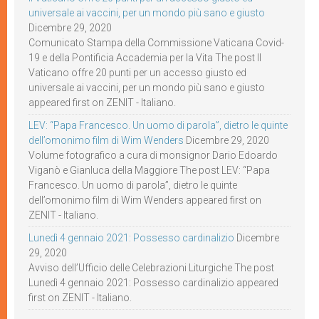
universale ai vaccini, per un mondo più sano e giusto
Dicembre 29, 2020
Comunicato Stampa della Commissione Vaticana Covid-
19 e della Pontificia Accademia per la Vita The post Il
Vaticano offre 20 punti per un accesso giusto ed
universale ai vaccini, per un mondo più sano e giusto
appeared first on ZENIT - Italiano.
LEV: “Papa Francesco. Un uomo di parola”, dietro le quinte
dell’omonimo film di Wim Wenders
Dicembre 29, 2020
Volume fotografico a cura di monsignor Dario Edoardo
Viganò e Gianluca della Maggiore The post LEV: “Papa
Francesco. Un uomo di parola”, dietro le quinte
dell’omonimo film di Wim Wenders appeared first on
ZENIT - Italiano.
Lunedì 4 gennaio 2021: Possesso cardinalizio
Dicembre
29, 2020
Avviso dell’Ufficio delle Celebrazioni Liturgiche The post
Lunedì 4 gennaio 2021: Possesso cardinalizio appeared
first on ZENIT - Italiano.