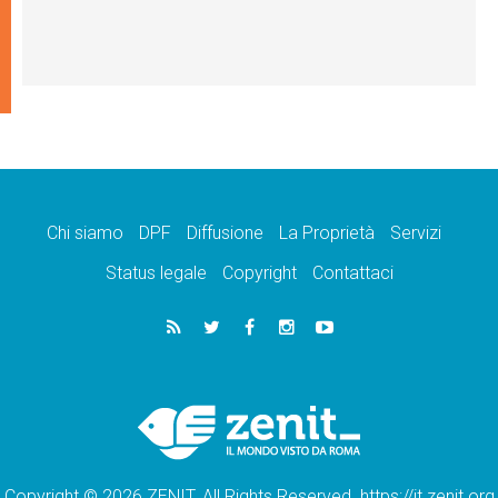
Chi siamo
DPF
Diffusione
La Proprietà
Servizi
Status legale
Copyright
Contattaci
Copyright © 2026 ZENIT. All Rights Reserved. https://it.zenit.org