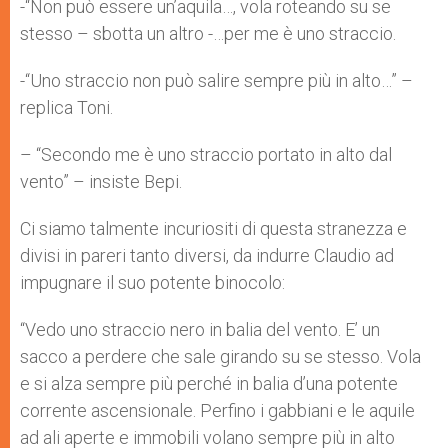
-“Non può essere un’aquila…, vola roteando su se
stesso – sbotta un altro -…per me è uno straccio.
-“Uno straccio non può salire sempre più in alto…” –
replica Toni.
– “Secondo me è uno straccio portato in alto dal
vento” – insiste Bepi.
Ci siamo talmente incuriositi di questa stranezza e
divisi in pareri tanto diversi, da indurre Claudio ad
impugnare il suo potente binocolo:
“Vedo uno straccio nero in balia del vento. E’ un
sacco a perdere che sale girando su se stesso. Vola
e si alza sempre più perché in balia d’una potente
corrente ascensionale. Perfino i gabbiani e le aquile
ad ali aperte e immobili volano sempre più in alto