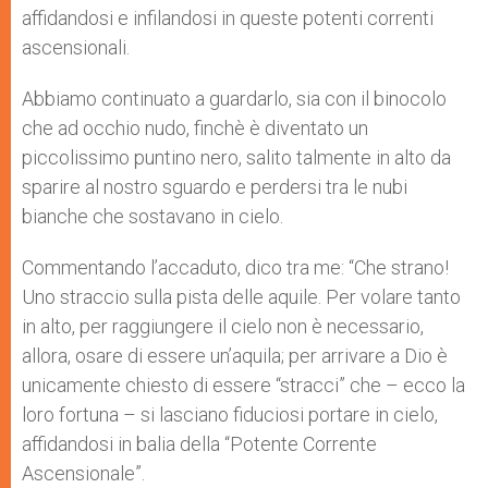
affidandosi e infilandosi in queste potenti correnti
ascensionali.
Abbiamo continuato a guardarlo, sia con il binocolo
che ad occhio nudo, finchè è diventato un
piccolissimo puntino nero, salito talmente in alto da
sparire al nostro sguardo e perdersi tra le nubi
bianche che sostavano in cielo.
Commentando l’accaduto, dico tra me: “Che strano!
Uno straccio sulla pista delle aquile. Per volare tanto
in alto, per raggiungere il cielo non è necessario,
allora, osare di essere un’aquila; per arrivare a Dio è
unicamente chiesto di essere “stracci” che – ecco la
loro fortuna – si lasciano fiduciosi portare in cielo,
affidandosi in balia della “Potente Corrente
Ascensionale”.