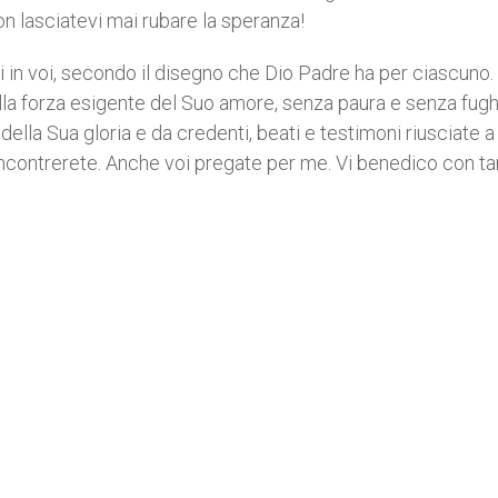
non lasciatevi mai rubare la speranza!
zi in voi, secondo il disegno che Dio Padre ha per ciascuno. 
lla forza esigente del Suo amore, senza paura e senza fugh
della Sua gloria e da credenti, beati e testimoni riusciate a
 incontrerete. Anche voi pregate per me. Vi benedico con t