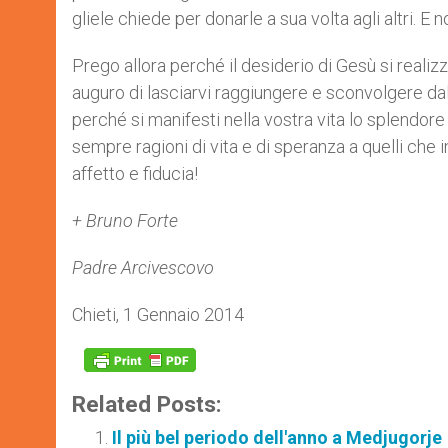
gliele chiede per donarle a sua volta agli altri. E 
Prego allora perché il desiderio di Gesù si realiz
auguro di lasciarvi raggiungere e sconvolgere da
perché si manifesti nella vostra vita lo splendore 
sempre ragioni di vita e di speranza a quelli che
affetto e fiducia!
+ Bruno Forte
Padre Arcivescovo
Chieti, 1 Gennaio 2014
Related Posts:
Il più bel periodo dell'anno a Medjugorje