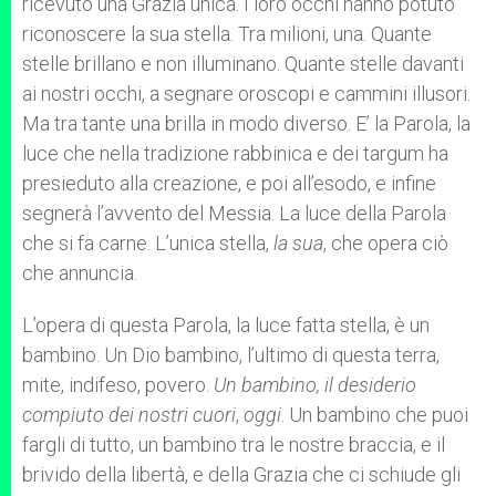
ricevuto una Grazia unica. I loro occhi hanno potuto
riconoscere la sua stella. Tra milioni, una. Quante
stelle brillano e non illuminano. Quante stelle davanti
ai nostri occhi, a segnare oroscopi e cammini illusori.
Ma tra tante una brilla in modo diverso. E’ la Parola, la
luce che nella tradizione rabbinica e dei targum ha
presieduto alla creazione, e poi all’esodo, e infine
segnerà l’avvento del Messia. La luce della Parola
che si fa carne. L’unica stella,
la sua
, che opera ciò
che annuncia.
L’opera di questa Parola, la luce fatta stella, è un
bambino. Un Dio bambino, l’ultimo di questa terra,
mite, indifeso, povero.
Un bambino, il desiderio
compiuto dei nostri cuori
,
oggi
. Un bambino che puoi
fargli di tutto, un bambino tra le nostre braccia, e il
brivido della libertà, e della Grazia che ci schiude gli