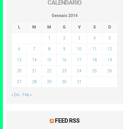
CALENDARIO
Gennaio 2014
L
M
M
G
V
S
D
1
2
3
4
5
6
7
8
9
10
11
12
13
14
15
16
17
18
19
20
21
22
23
24
25
26
27
28
29
30
31
« Dic
Feb »
FEED RSS