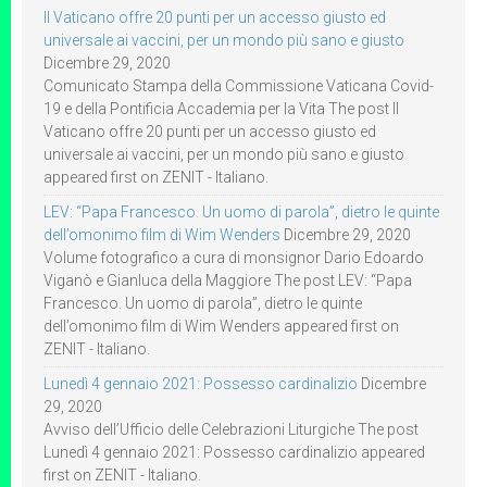
Il Vaticano offre 20 punti per un accesso giusto ed
universale ai vaccini, per un mondo più sano e giusto
Dicembre 29, 2020
Comunicato Stampa della Commissione Vaticana Covid-
19 e della Pontificia Accademia per la Vita The post Il
Vaticano offre 20 punti per un accesso giusto ed
universale ai vaccini, per un mondo più sano e giusto
appeared first on ZENIT - Italiano.
LEV: “Papa Francesco. Un uomo di parola”, dietro le quinte
dell’omonimo film di Wim Wenders
Dicembre 29, 2020
Volume fotografico a cura di monsignor Dario Edoardo
Viganò e Gianluca della Maggiore The post LEV: “Papa
Francesco. Un uomo di parola”, dietro le quinte
dell’omonimo film di Wim Wenders appeared first on
ZENIT - Italiano.
Lunedì 4 gennaio 2021: Possesso cardinalizio
Dicembre
29, 2020
Avviso dell’Ufficio delle Celebrazioni Liturgiche The post
Lunedì 4 gennaio 2021: Possesso cardinalizio appeared
first on ZENIT - Italiano.