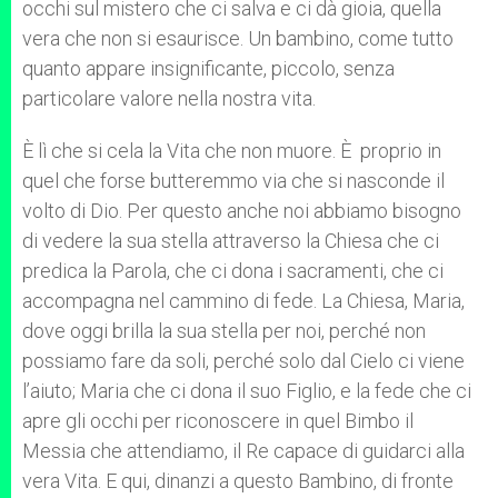
occhi sul mistero che ci salva e ci dà gioia, quella
vera che non si esaurisce. Un bambino, come tutto
quanto appare insignificante, piccolo, senza
particolare valore nella nostra vita.
È lì che si cela la Vita che non muore. È proprio in
quel che forse butteremmo via che si nasconde il
volto di Dio. Per questo anche noi abbiamo bisogno
di vedere la sua stella attraverso la Chiesa che ci
predica la Parola, che ci dona i sacramenti, che ci
accompagna nel cammino di fede. La Chiesa, Maria,
dove oggi brilla la sua stella per noi, perché non
possiamo fare da soli, perché solo dal Cielo ci viene
l’aiuto; Maria che ci dona il suo Figlio, e la fede che ci
apre gli occhi per riconoscere in quel Bimbo il
Messia che attendiamo, il Re capace di guidarci alla
vera Vita. E qui, dinanzi a questo Bambino, di fronte