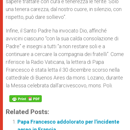
sapere trattare con cura e tenerezza le ferite. Solo
una tenera carezza, dal nostro cuore, in silenzio, con
rispetto, può dare sollievo”.
Infine, il Santo Padre ha invocato Dio, affinché
avvicini ciascuno “con la sua calda consolazione di
Padre” e insegni a tutti “a non restare soli e a
continuare a cercare la compagnia dei fratelli”. Come
riferisce la Radio Vaticana, la lettera di Papa
Francesco è stata letta il 30 dicembre scorso nella
cattedrale di Buenos Aires da mons. Lozano, durante
la Messa celebrata dall’arcivescovo, mons. Poli.
Related Posts:
Papa Francesco addolorato per l'incidente
aereo in Francia