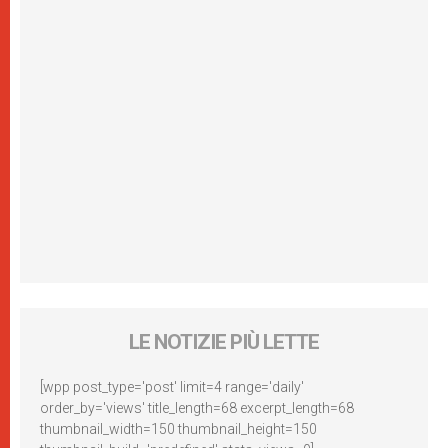
LE NOTIZIE PIÙ LETTE
[wpp post_type='post' limit=4 range='daily'
order_by='views' title_length=68 excerpt_length=68
thumbnail_width=150 thumbnail_height=150