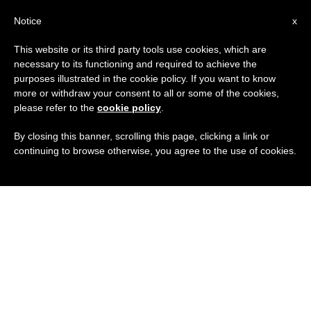
IT
Notice
x
This website or its third party tools use cookies, which are
necessary to its functioning and required to achieve the
purposes illustrated in the cookie policy. If you want to know
more or withdraw your consent to all or some of the cookies,
please refer to the
cookie policy
.
By closing this banner, scrolling this page, clicking a link or
continuing to browse otherwise, you agree to the use of cookies.