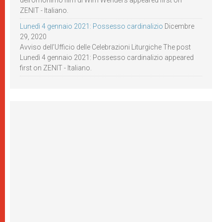
dell’omonimo film di Wim Wenders appeared first on
ZENIT - Italiano.
Lunedì 4 gennaio 2021: Possesso cardinalizio
Dicembre
29, 2020
Avviso dell’Ufficio delle Celebrazioni Liturgiche The post
Lunedì 4 gennaio 2021: Possesso cardinalizio appeared
first on ZENIT - Italiano.