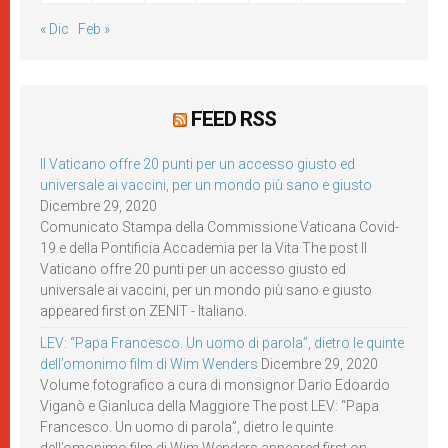
« Dic
Feb »
FEED RSS
Il Vaticano offre 20 punti per un accesso giusto ed
universale ai vaccini, per un mondo più sano e giusto
Dicembre 29, 2020
Comunicato Stampa della Commissione Vaticana Covid-
19 e della Pontificia Accademia per la Vita The post Il
Vaticano offre 20 punti per un accesso giusto ed
universale ai vaccini, per un mondo più sano e giusto
appeared first on ZENIT - Italiano.
LEV: “Papa Francesco. Un uomo di parola”, dietro le quinte
dell’omonimo film di Wim Wenders
Dicembre 29, 2020
Volume fotografico a cura di monsignor Dario Edoardo
Viganò e Gianluca della Maggiore The post LEV: “Papa
Francesco. Un uomo di parola”, dietro le quinte