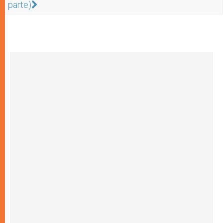
parte)