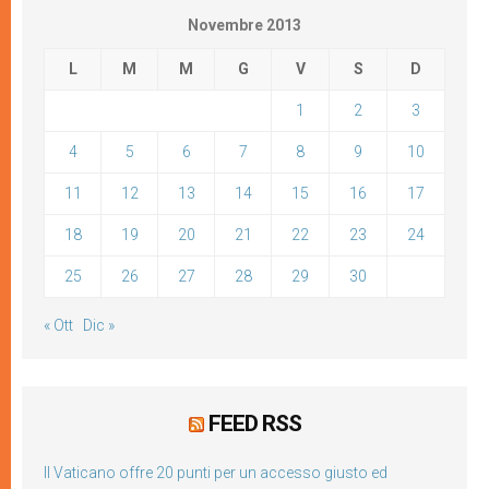
Novembre 2013
L
M
M
G
V
S
D
1
2
3
4
5
6
7
8
9
10
11
12
13
14
15
16
17
18
19
20
21
22
23
24
25
26
27
28
29
30
« Ott
Dic »
FEED RSS
Il Vaticano offre 20 punti per un accesso giusto ed