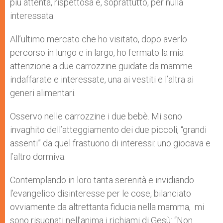
più attenta, rispettosa e, soprattutto, per nulla
interessata.
All’ultimo mercato che ho visitato, dopo averlo
percorso in lungo e in largo, ho fermato la mia
attenzione a due carrozzine guidate da mamme
indaffarate e interessate, una ai vestiti e l’altra ai
generi alimentari.
Osservo nelle carrozzine i due bebè. Mi sono
invaghito dell’atteggiamento dei due piccoli, “grandi
assenti” da quel frastuono di interessi: uno giocava e
l’altro dormiva.
Contemplando in loro tanta serenità e invidiando
l’evangelico disinteresse per le cose, bilanciato
ovviamente da altrettanta fiducia nella mamma, mi
sono risuonati nell’anima i richiami di Gesù: “Non