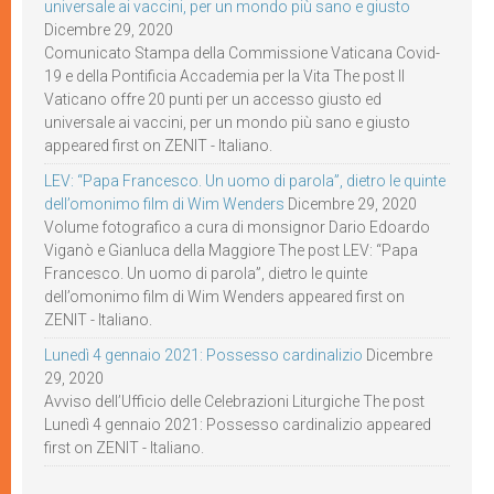
universale ai vaccini, per un mondo più sano e giusto
Dicembre 29, 2020
Comunicato Stampa della Commissione Vaticana Covid-
19 e della Pontificia Accademia per la Vita The post Il
Vaticano offre 20 punti per un accesso giusto ed
universale ai vaccini, per un mondo più sano e giusto
appeared first on ZENIT - Italiano.
LEV: “Papa Francesco. Un uomo di parola”, dietro le quinte
dell’omonimo film di Wim Wenders
Dicembre 29, 2020
Volume fotografico a cura di monsignor Dario Edoardo
Viganò e Gianluca della Maggiore The post LEV: “Papa
Francesco. Un uomo di parola”, dietro le quinte
dell’omonimo film di Wim Wenders appeared first on
ZENIT - Italiano.
Lunedì 4 gennaio 2021: Possesso cardinalizio
Dicembre
29, 2020
Avviso dell’Ufficio delle Celebrazioni Liturgiche The post
Lunedì 4 gennaio 2021: Possesso cardinalizio appeared
first on ZENIT - Italiano.