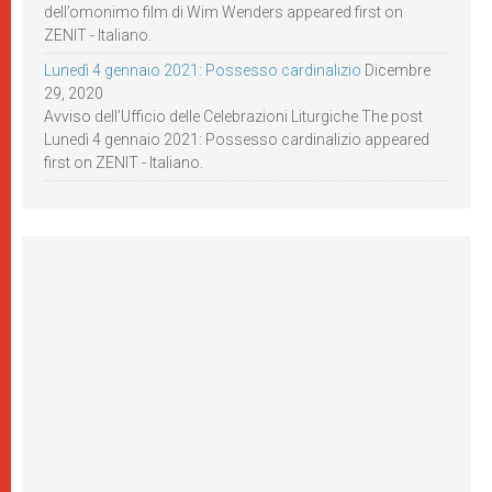
dell’omonimo film di Wim Wenders appeared first on
ZENIT - Italiano.
Lunedì 4 gennaio 2021: Possesso cardinalizio
Dicembre
29, 2020
Avviso dell’Ufficio delle Celebrazioni Liturgiche The post
Lunedì 4 gennaio 2021: Possesso cardinalizio appeared
first on ZENIT - Italiano.