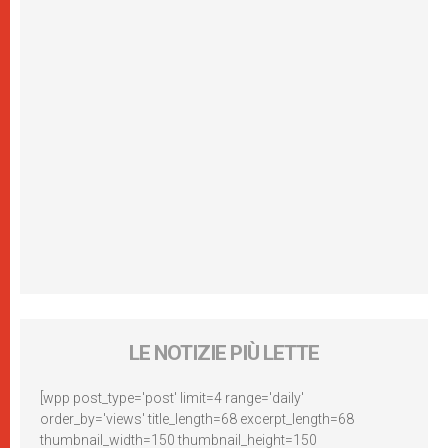
LE NOTIZIE PIÙ LETTE
[wpp post_type='post' limit=4 range='daily'
order_by='views' title_length=68 excerpt_length=68
thumbnail_width=150 thumbnail_height=150