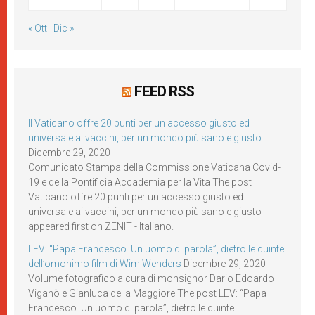
« Ott
Dic »
FEED RSS
Il Vaticano offre 20 punti per un accesso giusto ed
universale ai vaccini, per un mondo più sano e giusto
Dicembre 29, 2020
Comunicato Stampa della Commissione Vaticana Covid-
19 e della Pontificia Accademia per la Vita The post Il
Vaticano offre 20 punti per un accesso giusto ed
universale ai vaccini, per un mondo più sano e giusto
appeared first on ZENIT - Italiano.
LEV: “Papa Francesco. Un uomo di parola”, dietro le quinte
dell’omonimo film di Wim Wenders
Dicembre 29, 2020
Volume fotografico a cura di monsignor Dario Edoardo
Viganò e Gianluca della Maggiore The post LEV: “Papa
Francesco. Un uomo di parola”, dietro le quinte