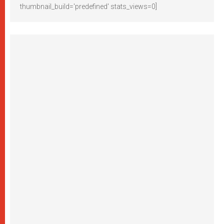
thumbnail_build='predefined' stats_views=0]