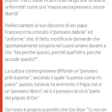
popolo” ma ci vuole incamminati lungo una “strada di
uniformità” come una “massa senza pensiero, senza
libertà”.
Riallacciandosi al suo discorso di ieri, papa
Francesco ha criticato il “pensiero debole” ed
“uniforme” che, di fatto, mortifica le domande che
spontaneamente sorgono nel cuore umano davanti a
Dio: “Ma perché questo, perché quell’altro, perché
accade questo?”.
La cultura contemporanea diffonde un “pensiero
prêt-à-porter”, secondo il quale “io penso come mi
piace”: questo, tuttavia, ha ammonito il Papa, non è
un “pensiero libero”, né è il pensiero di chi è “parte
del popolo di Dio”.
Del resto è proprio ai profeti che Dio dice: “Tu non eri