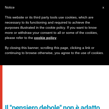
IT
Notice
x
This website or its third party tools use cookies, which are
necessary to its functioning and required to achieve the
purposes illustrated in the cookie policy. If you want to know
more or withdraw your consent to all or some of the cookies,
please refer to the
cookie policy
.
By closing this banner, scrolling this page, clicking a link or
continuing to browse otherwise, you agree to the use of cookies.
Il "pensiero debole" non è adatto