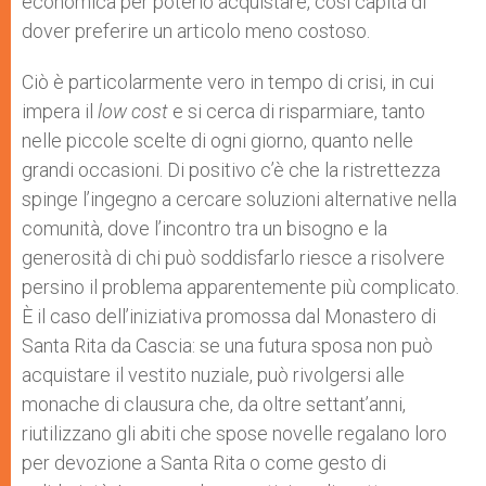
economica per poterlo acquistare, così capita di
dover preferire un articolo meno costoso.
Ciò è particolarmente vero in tempo di crisi, in cui
impera il
low cost
e si cerca di risparmiare, tanto
nelle piccole scelte di ogni giorno, quanto nelle
grandi occasioni. Di positivo c’è che la ristrettezza
spinge l’ingegno a cercare soluzioni alternative nella
comunità, dove l’incontro tra un bisogno e la
generosità di chi può soddisfarlo riesce a risolvere
persino il problema apparentemente più complicato.
È il caso dell’iniziativa promossa dal Monastero di
Santa Rita da Cascia: se una futura sposa non può
acquistare il vestito nuziale, può rivolgersi alle
monache di clausura che, da oltre settant’anni,
riutilizzano gli abiti che spose novelle regalano loro
per devozione a Santa Rita o come gesto di