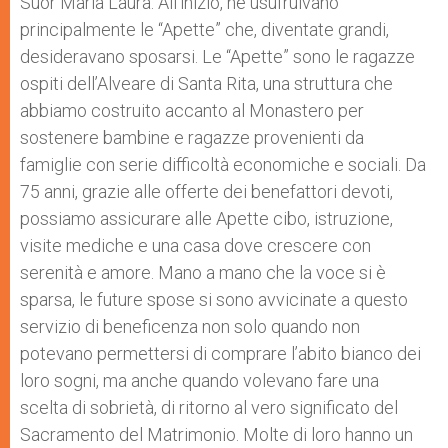
Suor Maria Laura: All’inizio, ne usufruivano
principalmente le “Apette” che, diventate grandi,
desideravano sposarsi. Le “Apette” sono le ragazze
ospiti dell’Alveare di Santa Rita, una struttura che
abbiamo costruito accanto al Monastero per
sostenere bambine e ragazze provenienti da
famiglie con serie difficoltà economiche e sociali. Da
75 anni, grazie alle offerte dei benefattori devoti,
possiamo assicurare alle Apette cibo, istruzione,
visite mediche e una casa dove crescere con
serenità e amore. Mano a mano che la voce si è
sparsa, le future spose si sono avvicinate a questo
servizio di beneficenza non solo quando non
potevano permettersi di comprare l’abito bianco dei
loro sogni, ma anche quando volevano fare una
scelta di sobrietà, di ritorno al vero significato del
Sacramento del Matrimonio. Molte di loro hanno un