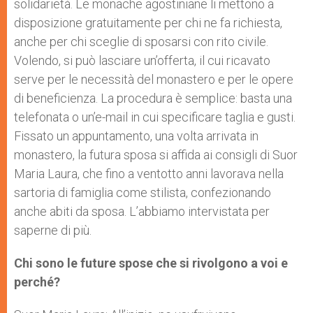
solidarietà. Le monache agostiniane li mettono a
disposizione gratuitamente per chi ne fa richiesta,
anche per chi sceglie di sposarsi con rito civile.
Volendo, si può lasciare un’offerta, il cui ricavato
serve per le necessità del monastero e per le opere
di beneficienza. La procedura è semplice: basta una
telefonata o un’e-mail in cui specificare taglia e gusti.
Fissato un appuntamento, una volta arrivata in
monastero, la futura sposa si affida ai consigli di Suor
Maria Laura, che fino a ventotto anni lavorava nella
sartoria di famiglia come stilista, confezionando
anche abiti da sposa. L’abbiamo intervistata per
saperne di più.
Chi sono le future spose che si rivolgono a voi e
perché?