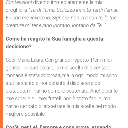
Confessioni
diventò immediatamente la mia
preghiera:
“Tardi t’amai Bellezza infinita, tardi t’amai.
Eri con me, invece io, Signore, non ero con te, le tue
creature mi tenevano lontano, lontano da Te…”.
Come ha reagito la Sua famiglia a questa
decisione?
Suor Maria Laura: Con grande rispetto. Per i miei
genitori, in particolare, la mia scelta di diventare
monaca è stata dolorosa, ma in ogni modo mi sono
stati accanto e, nonostante il dispiacere del
distacco, mi hanno sempre sostenuta. Anche per le
mie sorelle e i miei fratelli non è stato facile, ma
hanno cercato di accettare la mia scelta nel modo
migliore possibile.
Cos’è, per Lei, l’amore e cosa prova, essendo