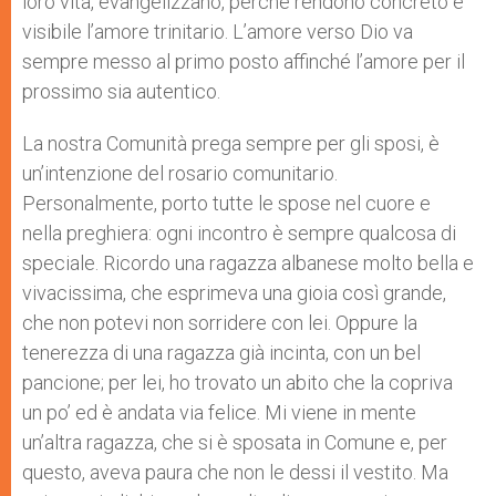
loro vita, evangelizzano, perché rendono concreto e
visibile l’amore trinitario. L’amore verso Dio va
sempre messo al primo posto affinché l’amore per il
prossimo sia autentico.
La nostra Comunità prega sempre per gli sposi, è
un’intenzione del rosario comunitario.
Personalmente, porto tutte le spose nel cuore e
nella preghiera: ogni incontro è sempre qualcosa di
speciale. Ricordo una ragazza albanese molto bella e
vivacissima, che esprimeva una gioia così grande,
che non potevi non sorridere con lei. Oppure la
tenerezza di una ragazza già incinta, con un bel
pancione; per lei, ho trovato un abito che la copriva
un po’ ed è andata via felice. Mi viene in mente
un’altra ragazza, che si è sposata in Comune e, per
questo, aveva paura che non le dessi il vestito. Ma