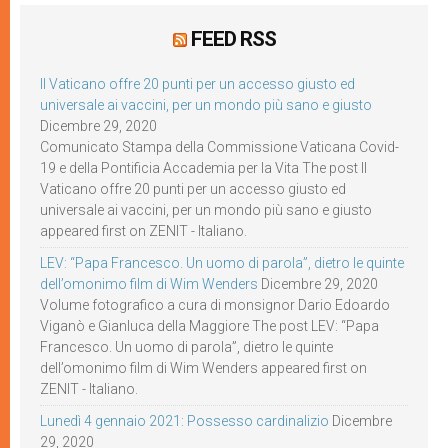
FEED RSS
Il Vaticano offre 20 punti per un accesso giusto ed
universale ai vaccini, per un mondo più sano e giusto
Dicembre 29, 2020
Comunicato Stampa della Commissione Vaticana Covid-
19 e della Pontificia Accademia per la Vita The post Il
Vaticano offre 20 punti per un accesso giusto ed
universale ai vaccini, per un mondo più sano e giusto
appeared first on ZENIT - Italiano.
LEV: “Papa Francesco. Un uomo di parola”, dietro le quinte
dell’omonimo film di Wim Wenders
Dicembre 29, 2020
Volume fotografico a cura di monsignor Dario Edoardo
Viganò e Gianluca della Maggiore The post LEV: “Papa
Francesco. Un uomo di parola”, dietro le quinte
dell’omonimo film di Wim Wenders appeared first on
ZENIT - Italiano.
Lunedì 4 gennaio 2021: Possesso cardinalizio
Dicembre
29, 2020