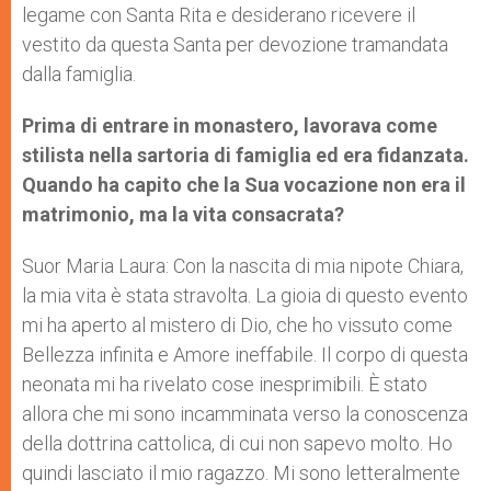
legame con Santa Rita e desiderano ricevere il
vestito da questa Santa per devozione tramandata
dalla famiglia.
Prima di entrare in monastero, lavorava come
stilista nella sartoria di famiglia ed era fidanzata.
Quando ha capito che la Sua vocazione non era il
matrimonio, ma la vita consacrata?
Suor Maria Laura: Con la nascita di mia nipote Chiara,
la mia vita è stata stravolta. La gioia di questo evento
mi ha aperto al mistero di Dio, che ho vissuto come
Bellezza infinita e Amore ineffabile. Il corpo di questa
neonata mi ha rivelato cose inesprimibili. È stato
allora che mi sono incamminata verso la conoscenza
della dottrina cattolica, di cui non sapevo molto. Ho
quindi lasciato il mio ragazzo. Mi sono letteralmente