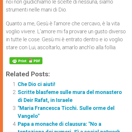
noi non giudichiamo le scelte di nessuna, siamo
strumenti nelle mani di Dio.
Quanto a me, Gesù è l’amore che cercavo, è la vita
voglio vivere. L’amore mi fa provare un gusto diverso
in tutte le cose. Gesù mi è entrato dentro e io voglio
stare con Lui, ascoltarlo, amarlo anch’io alla follia.
Related Posts:
Che Dio ci aiuti!
Scritte blasfeme sulle mura del monastero
di Deir Rafat, in Israele
"Maria Francesca Ticchi. Sulle orme del
Vangelo"
Papa a monache di clausura: "No a
tentazione dei numeri. Sì a social network,