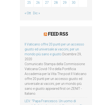
25
26
27
28
29
30
« Ott
Dic »
FEED RSS
Il Vaticano offre 20 punti per un accesso
giusto ed universale ai vaccini, per un
mondo più sano e giusto
Dicembre 29,
2020
Comunicato Stampa della Commissione
Vaticana Covid-19 e della Pontificia
Accademia per la Vita The post Il Vaticano
offre 20 punti per un accesso giusto ed
universale ai vaccini, per un mondo più
sano e giusto appeared first on ZENIT -
Italiano.
LEV: “Papa Francesco. Un uomo di