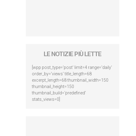
LE NOTIZIE PIÙ LETTE
[wpp post_type='post' limit=4 range='daily'
order_by='views' title_length=68
excerpt_length=68 thumbnail_width=150
thumbnail_height=150
thumbnail_build='predefined'
stats_views=0]