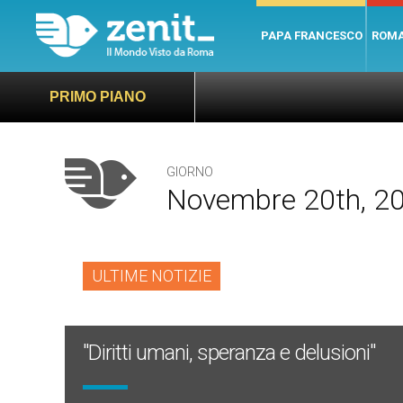
PAPA FRANCESCO
ROM
PRIMO PIANO
GIORNO
Novembre 20th, 2
ULTIME NOTIZIE
"Diritti umani, speranza e delusioni"