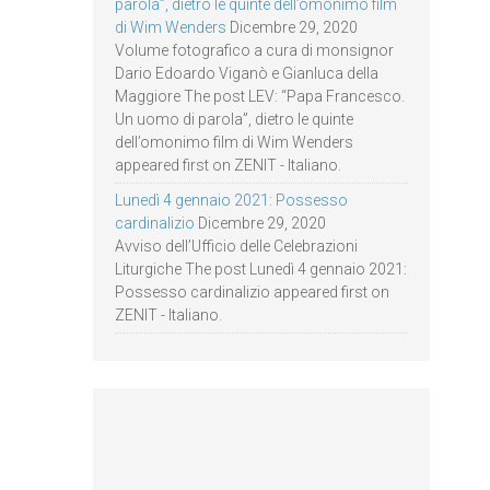
parola”, dietro le quinte dell’omonimo film
di Wim Wenders
Dicembre 29, 2020
Volume fotografico a cura di monsignor
Dario Edoardo Viganò e Gianluca della
Maggiore The post LEV: “Papa Francesco.
Un uomo di parola”, dietro le quinte
dell’omonimo film di Wim Wenders
appeared first on ZENIT - Italiano.
Lunedì 4 gennaio 2021: Possesso
cardinalizio
Dicembre 29, 2020
Avviso dell’Ufficio delle Celebrazioni
Liturgiche The post Lunedì 4 gennaio 2021:
Possesso cardinalizio appeared first on
ZENIT - Italiano.