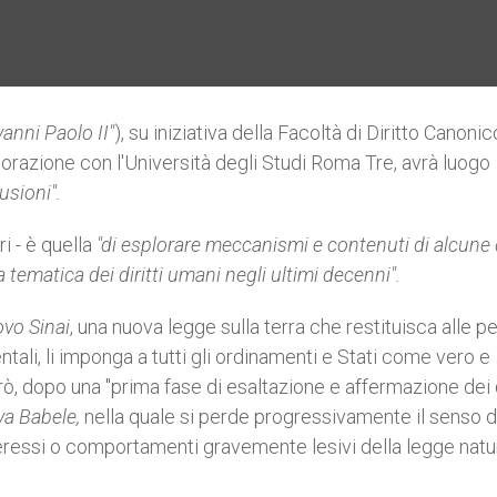
anni Paolo II"
), su iniziativa della Facoltà di Diritto Canonic
borazione con l'Università degli Studi Roma Tre, avrà luogo
lusioni"
.
ri - è quella
"di esplorare meccanismi e contenuti di alcune 
 tematica dei diritti umani negli ultimi decenni".
vo Sinai
, una nuova legge sulla terra che restituisca alle 
entali, li imponga a tutti gli ordinamenti e Stati come vero e
erò, dopo una "prima fase di esaltazione e affermazione dei d
a Babele,
nella quale si perde progressivamente il senso d
interessi o comportamenti gravemente lesivi della legge natu