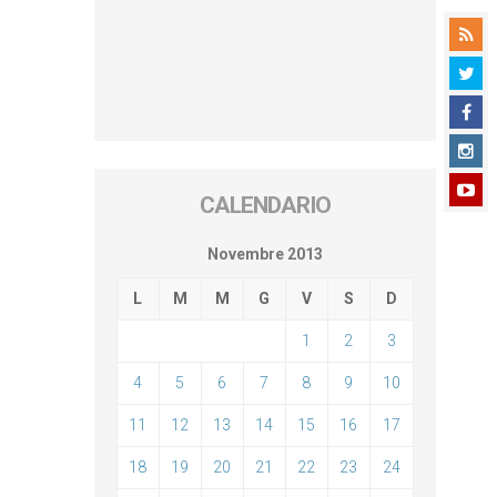
CALENDARIO
Novembre 2013
L
M
M
G
V
S
D
1
2
3
4
5
6
7
8
9
10
11
12
13
14
15
16
17
18
19
20
21
22
23
24