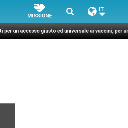
IT
MISSIONE
cesso giusto ed universale ai vaccini, per un mondo più