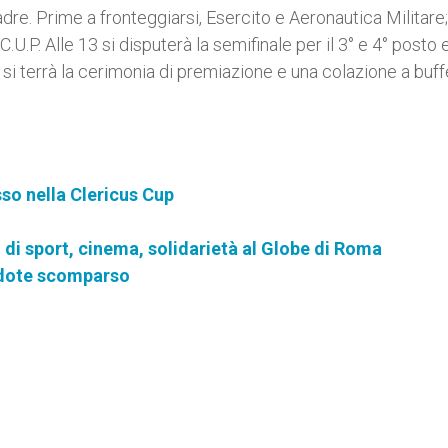
uadre. Prime a fronteggiarsi, Esercito e Aeronautica Militare;
U.P. Alle 13 si disputerà la semifinale per il 3° e 4° posto e
14, si terrà la cerimonia di premiazione e una colazione a buff
sso nella Clericus Cup
di sport, cinema, solidarietà al Globe di Roma
erdote scomparso