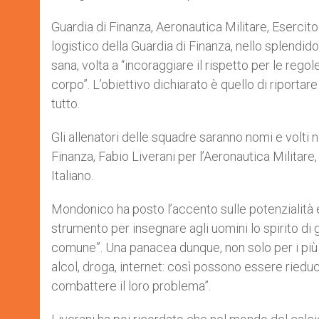
Guardia di Finanza, Aeronautica Militare, Esercito
logistico della Guardia di Finanza, nello splendi
sana, volta a “incoraggiare il rispetto per le regol
corpo”. L’obiettivo dichiarato è quello di riportare 
tutto.
Gli allenatori delle squadre saranno nomi e volti 
Finanza, Fabio Liverani per l’Aeronautica Militare,
Italiano.
Mondonico ha posto l’accento sulle potenzialità ed
strumento per insegnare agli uomini lo spirito di 
comune”. Una panacea dunque, non solo per i più
alcol, droga, internet: così possono essere rieducate 
combattere il loro problema”.