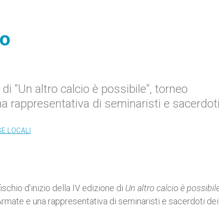
io
 “Un altro calcio è possibile”, torneo
a rappresentativa di seminaristi e sacerdot
SE LOCALI
ischio d’inizio della IV edizione di
Un altro calcio è possibil
Armate e una rappresentativa di seminaristi e sacerdoti dei