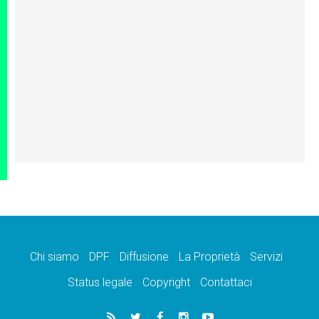
Chi siamo
DPF
Diffusione
La Proprietà
Servizi
Status legale
Copyright
Contattaci