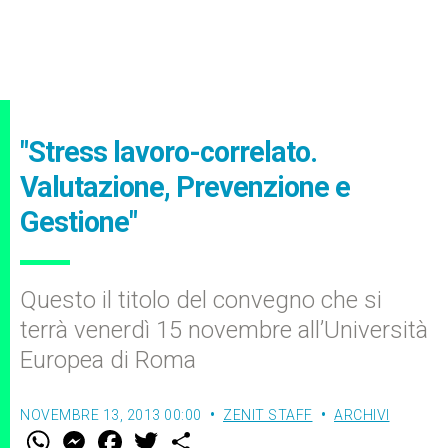
"Stress lavoro-correlato.
Valutazione, Prevenzione e
Gestione"
Questo il titolo del convegno che si
terrà venerdì 15 novembre all’Università
Europea di Roma
NOVEMBRE 13, 2013 00:00
ZENIT STAFF
ARCHIVI
W
M
F
T
S