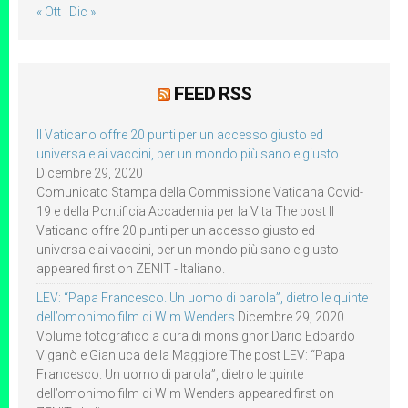
« Ott
Dic »
FEED RSS
Il Vaticano offre 20 punti per un accesso giusto ed
universale ai vaccini, per un mondo più sano e giusto
Dicembre 29, 2020
Comunicato Stampa della Commissione Vaticana Covid-
19 e della Pontificia Accademia per la Vita The post Il
Vaticano offre 20 punti per un accesso giusto ed
universale ai vaccini, per un mondo più sano e giusto
appeared first on ZENIT - Italiano.
LEV: “Papa Francesco. Un uomo di parola”, dietro le quinte
dell’omonimo film di Wim Wenders
Dicembre 29, 2020
Volume fotografico a cura di monsignor Dario Edoardo
Viganò e Gianluca della Maggiore The post LEV: “Papa
Francesco. Un uomo di parola”, dietro le quinte
dell’omonimo film di Wim Wenders appeared first on