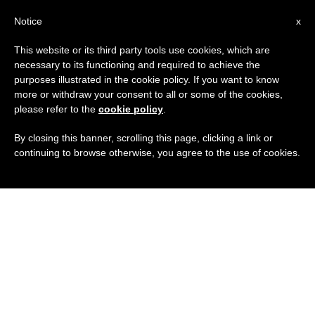
IT
Notice
x
This website or its third party tools use cookies, which are
necessary to its functioning and required to achieve the
purposes illustrated in the cookie policy. If you want to know
more or withdraw your consent to all or some of the cookies,
please refer to the
cookie policy
.
By closing this banner, scrolling this page, clicking a link or
continuing to browse otherwise, you agree to the use of cookies.