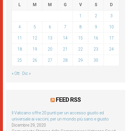
L
M
M
G
V
S
D
1
2
3
4
5
6
7
8
9
10
11
12
13
14
15
16
17
18
19
20
21
22
23
24
25
26
27
28
29
30
« Ott
Dic »
FEED RSS
Il Vaticano offre 20 punti per un accesso giusto ed
universale ai vaccini, per un mondo più sano e giusto
Dicembre 29, 2020