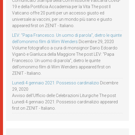
Comunicato Stampa della Commissione Vaticana Covid-
19 e della Pontificia Accademia per la Vita The post Il
Vaticano offre 20 punti per un accesso giusto ed
universale ai vaccini, per un mondo più sano e giusto
appeared first on ZENIT - Italiano.
LEV: “Papa Francesco. Un uomo di parola”, dietro le quinte
dell’omonimo film di Wim Wenders
Dicembre 29, 2020
Volume fotografico a cura di monsignor Dario Edoardo
Viganò e Gianluca della Maggiore The post LEV: “Papa
Francesco. Un uomo di parola”, dietro le quinte
dell’omonimo film di Wim Wenders appeared first on
ZENIT - Italiano.
Lunedì 4 gennaio 2021: Possesso cardinalizio
Dicembre
29, 2020
Avviso dell’Ufficio delle Celebrazioni Liturgiche The post
Lunedì 4 gennaio 2021: Possesso cardinalizio appeared
first on ZENIT - Italiano.