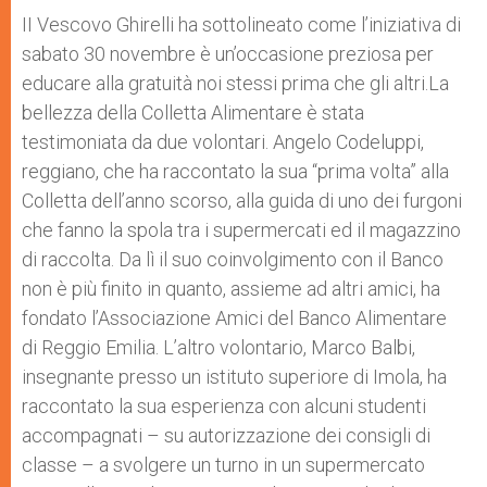
II Vescovo Ghirelli ha sottolineato come l’iniziativa di
sabato 30 novembre è un’occasione preziosa per
educare alla gratuità noi stessi prima che gli altri.La
bellezza della Colletta Alimentare è stata
testimoniata da due volontari. Angelo Codeluppi,
reggiano, che ha raccontato la sua “prima volta” alla
Colletta dell’anno scorso, alla guida di uno dei furgoni
che fanno la spola tra i supermercati ed il magazzino
di raccolta. Da lì il suo coinvolgimento con il Banco
non è più finito in quanto, assieme ad altri amici, ha
fondato l’Associazione Amici del Banco Alimentare
di Reggio Emilia. L’altro volontario, Marco Balbi,
insegnante presso un istituto superiore di Imola, ha
raccontato la sua esperienza con alcuni studenti
accompagnati – su autorizzazione dei consigli di
classe – a svolgere un turno in un supermercato