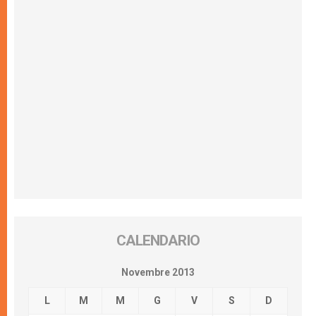
CALENDARIO
Novembre 2013
L
M
M
G
V
S
D