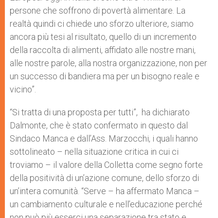
persone che soffrono di povertà alimentare. La
realtà quindi ci chiede uno sforzo ulteriore, siamo
ancora più tesi al risultato, quello di un incremento
della raccolta di alimenti, affidato alle nostre mani,
alle nostre parole, alla nostra organizzazione, non per
un successo di bandiera ma per un bisogno reale e
vicino”.
“Si tratta di una proposta per tutti”, ha dichiarato
Dalmonte, che è stato confermato in questo dal
Sindaco Manca e dall’Ass. Marzocchi, i quali hanno
sottolineato – nella situazione critica in cui ci
troviamo – il valore della Colletta come segno forte
della positività di un’azione comune, dello sforzo di
un’intera comunità. “Serve – ha affermato Manca –
un cambiamento culturale e nell’educazione perché
non può più esserci una separazione tra stato e