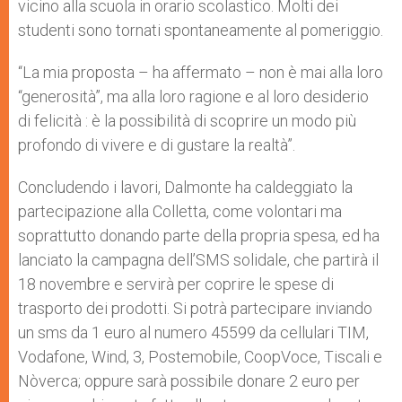
vicino alla scuola in orario scolastico. Molti dei
studenti sono tornati spontaneamente al pomeriggio.
“La mia proposta – ha affermato – non è mai alla loro
“generosità”, ma alla loro ragione e al loro desiderio
di felicità : è la possibilità di scoprire un modo più
profondo di vivere e di gustare la realtà”.
Concludendo i lavori, Dalmonte ha caldeggiato la
partecipazione alla Colletta, come volontari ma
soprattutto donando parte della propria spesa, ed ha
lanciato la campagna dell’SMS solidale, che partirà il
18 novembre e servirà per coprire le spese di
trasporto dei prodotti. Si potrà partecipare inviando
un sms da 1 euro al numero 45599 da cellulari TIM,
Vodafone, Wind, 3, Postemobile, CoopVoce, Tiscali e
Nòverca; oppure sarà possibile donare 2 euro per