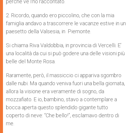
perché ve l’ho raccontato.
2. Ricordo, quando ero piccolino, che con la mia
famiglia andavo a trascorrere le vacanze estive in un
paesetto della Valsesia, in Piemonte.
Si chiama Riva Valdobbia, in provincia di Vercelli. E’
una località da cui si può godere una delle visioni più
belle del Monte Rosa.
Raramente, però, il massiccio ci appariva sgombro
dalle nubi. Ma quando veniva fuori una bella giornata,
allora la visione era veramente di sogno, da
mozzafiato. E io, bambino, stavo a contemplare a
bocca aperta questo splendido gigante tutto
coperto di neve: “Che bello!”, esclamavo dentro di
me.