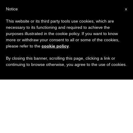
IT
Notice
x
This website or its third party tools use cookies, which are
necessary to its functioning and required to achieve the
purposes illustrated in the cookie policy. If you want to know
more or withdraw your consent to all or some of the cookies,
please refer to the
cookie policy
.
By closing this banner, scrolling this page, clicking a link or
continuing to browse otherwise, you agree to the use of cookies.