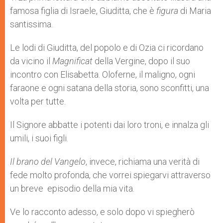
famosa figlia di Israele, Giuditta, che è
figura
di Maria
santissima.
Le lodi di Giuditta, del popolo e di Ozia ci ricordano
da vicino il
Magnificat
della Vergine, dopo il suo
incontro con Elisabetta. Oloferne, il maligno, ogni
faraone e ogni satana della storia, sono sconfitti, una
volta per tutte.
Il Signore abbatte i potenti dai loro troni, e innalza gli
umili, i suoi figli.
Il brano del Vangelo
, invece, richiama una verità di
fede molto profonda, che vorrei spiegarvi attraverso
un breve episodio della mia vita.
Ve lo racconto adesso, e solo dopo vi spiegherò