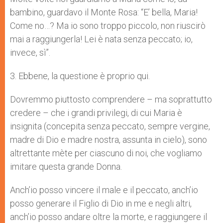
bambino, guardavo il Monte Rosa: “E’ bella, Maria!
Come no…? Ma io sono troppo piccolo, non riuscirò
mai a raggiungerla! Lei è nata senza peccato; io,
invece, sì”.
3. Ebbene, la questione è proprio qui.
Dovremmo piuttosto comprendere – ma soprattutto
credere – che i grandi privilegi, di cui Maria è
insignita (concepita senza peccato, sempre vergine,
madre di Dio e madre nostra, assunta in cielo), sono
altrettante mète per ciascuno di noi, che vogliamo
imitare questa grande Donna.
Anch’io posso vincere il male e il peccato, anch’io
posso generare il Figlio di Dio in me e negli altri,
anch’io posso andare oltre la morte, e raggiungere il