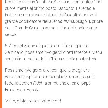
l’icona con il suo “custodire” e il suo “confrontare” nel
cuore, mette al primo posto l’ascolto: “La
lectio
è
inutile, se non si viene istruiti dall’ascolto”, scrive il
grande codificatore della
lectio divina
, Guigo II, priore
della Grande Certosa verso la fine del dodicesimo
secolo.
5. A conclusione di questa omelia e di questo
Seminario, possiamo rivolgerci direttamente a Maria
santissima, madre della Chiesa e della nostra fede.
Possiamo rivolgerci a lei con quella preghiera
veramente ispirata, che conclude l’enciclica sulla
fede, la
Lumen Fidei
, la prima enciclica di papa
Francesco. Eccola:
“Aiuta, o Madre, la nostra fede!