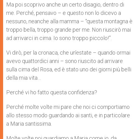
Ma poi scoprivo anche un certo disagio, dentro di
me. Perché, pensavo – e questo non lo dicevo a
nessuno, neanche alla mamma – “questa montagna è
troppo bella, troppo grande per me. Non riuscirò mai
ad arrivarci in cima. Io sono troppo piccolo!”.
Vi dirò, per la cronaca, che un’estate – quando ormai
avevo quattordici anni – sono riuscito ad arrivare
sulla cima del Rosa, ed è stato uno dei giorni più belli
della mia vita…
Perché vi ho fatto questa confidenza?
Perché molte volte mi pare che noi ci comportiamo
allo stesso modo guardando ai santi, e in particolare
a Maria santissima.
Molte volte noi guardiamo a Maria come io, da