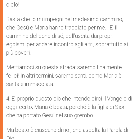
cielo!
Basta che io mi impegni nel medesimo cammino,
che Gesù e Maria hanno tracciato per me… E’ il
cammino del dono di sé, dell’uscita dai propri
egoismi per andare incontro agli altri, soprattutto ai
più poveri.
Mettiamoci su questa strada: saremo finalmente
felici! In altri termini, saremo santi, come Maria è
santa e immacolata.
4. E’ proprio questo ciò che intende dirci il Vangelo di
oggi: certo, Maria è beata, perché è la figlia di Sion,
che ha portato Gesù nel suo grembo.
Ma beato è ciascuno di noi, che ascolta la Parola di
Dio!