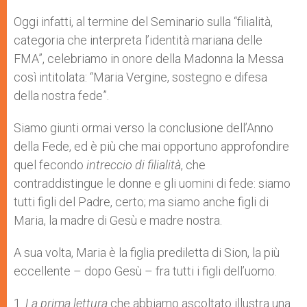
Oggi infatti, al termine del Seminario sulla “filialità,
categoria che interpreta l’identità mariana delle
FMA”, celebriamo in onore della Madonna la Messa
così intitolata: “Maria Vergine, sostegno e difesa
della nostra fede”.
Siamo giunti ormai verso la conclusione dell’Anno
della Fede, ed è più che mai opportuno approfondire
quel fecondo
intreccio di filialità
, che
contraddistingue le donne e gli uomini di fede: siamo
tutti figli del Padre, certo; ma siamo anche figli di
Maria, la madre di Gesù e madre nostra.
A sua volta, Maria è la figlia prediletta di Sion, la più
eccellente – dopo Gesù – fra tutti i figli dell’uomo.
1.
La prima lettura
che abbiamo ascoltato illustra una