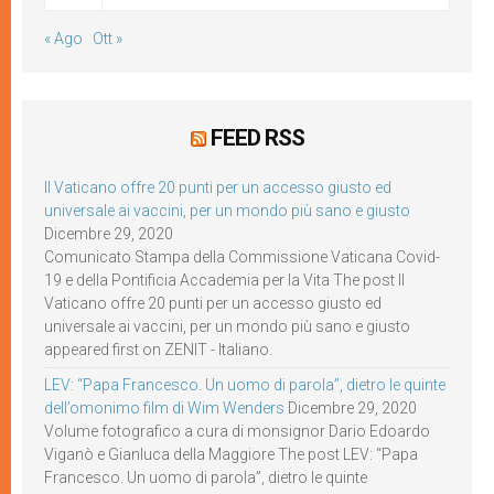
« Ago
Ott »
FEED RSS
Il Vaticano offre 20 punti per un accesso giusto ed
universale ai vaccini, per un mondo più sano e giusto
Dicembre 29, 2020
Comunicato Stampa della Commissione Vaticana Covid-
19 e della Pontificia Accademia per la Vita The post Il
Vaticano offre 20 punti per un accesso giusto ed
universale ai vaccini, per un mondo più sano e giusto
appeared first on ZENIT - Italiano.
LEV: “Papa Francesco. Un uomo di parola”, dietro le quinte
dell’omonimo film di Wim Wenders
Dicembre 29, 2020
Volume fotografico a cura di monsignor Dario Edoardo
Viganò e Gianluca della Maggiore The post LEV: “Papa
Francesco. Un uomo di parola”, dietro le quinte