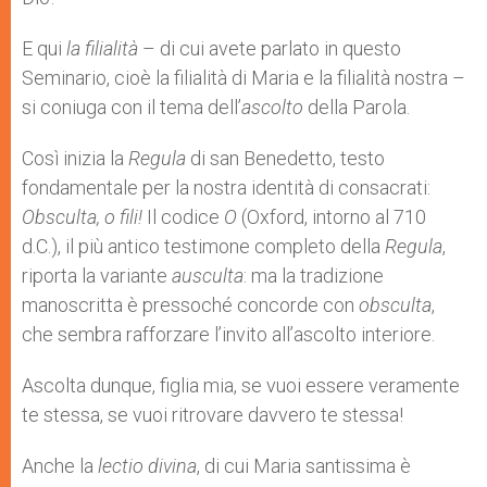
E qui
la filialità
– di cui avete parlato in questo
Seminario, cioè la filialità di Maria e la filialità nostra –
si coniuga con il tema dell’
ascolto
della Parola.
Così inizia la
Regula
di san Benedetto, testo
fondamentale per la nostra identità di consacrati:
Obsculta, o fili!
Il codice
O
(Oxford, intorno al 710
d.C.), il più antico testimone completo della
Regula
,
riporta la variante
ausculta
: ma la tradizione
manoscritta è pressoché concorde con
obsculta
,
che sembra rafforzare l’invito all’ascolto interiore.
Ascolta dunque, figlia mia, se vuoi essere veramente
te stessa, se vuoi ritrovare davvero te stessa!
Anche la
lectio divina
, di cui Maria santissima è