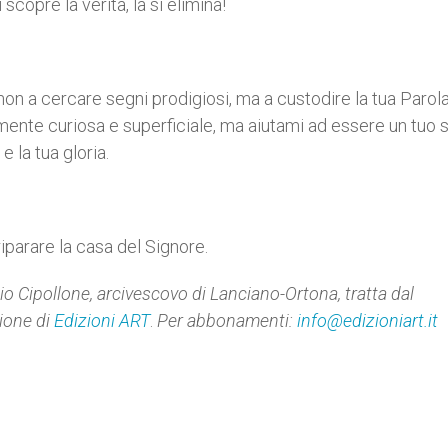
scopre la verità, la si elimina!
on a cercare segni prodigiosi, ma a custodire la tua Parol
ente curiosa e superficiale, ma aiutami ad essere un tuo 
e la tua gloria.
riparare la casa del Signore.
 Cipollone, arcivescovo di Lanciano-Ortona, tratta dal
ione di
Edizioni ART
.
Per abbonamenti:
info@edizioniart.it