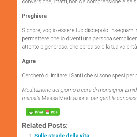
conversione, infatti, non c’è comprensione e se si 
Preghiera
Signore, voglio essere tuo discepolo: insegnami n
permettere che io diventi una persona semplicem
attento e generoso, che cerca solo la tua volontà 
Agire
Cercherò di imitare i Santi che si sono spesi per 
Meditazione del giorno a cura di monsignor Emidio
mensile
Messa Meditazione,
per gentile concess
Related Posts:
Sulle strade della vita