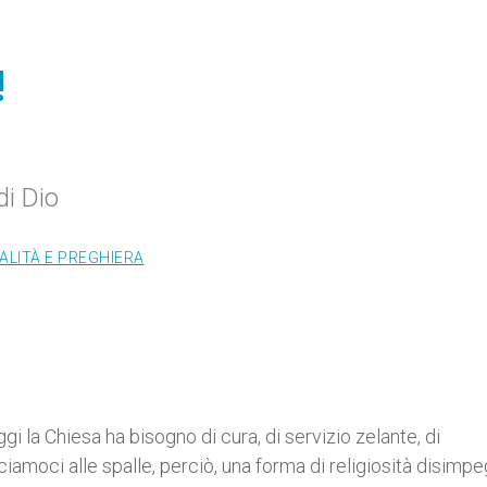
!
di Dio
ALITÀ E PREGHIERA
i la Chiesa ha bisogno di cura, di servizio zelante, di
moci alle spalle, perciò, una forma di religiosità disimpe