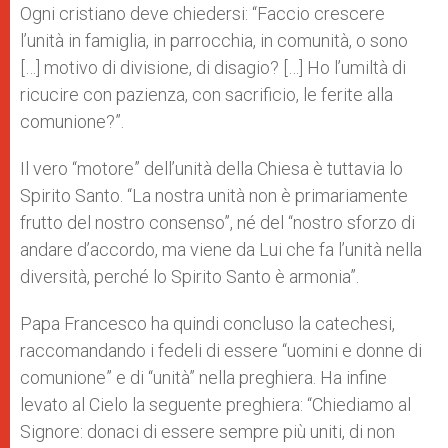
Ogni cristiano deve chiedersi: “Faccio crescere
l’unità in famiglia, in parrocchia, in comunità, o sono
[…] motivo di divisione, di disagio? […] Ho l’umiltà di
ricucire con pazienza, con sacrificio, le ferite alla
comunione?”.
Il vero “motore” dell’unità della Chiesa è tuttavia lo
Spirito Santo. “La nostra unità non è primariamente
frutto del nostro consenso”, né del “nostro sforzo di
andare d’accordo, ma viene da Lui che fa l’unità nella
diversità, perché lo Spirito Santo è armonia”.
Papa Francesco ha quindi concluso la catechesi,
raccomandando i fedeli di essere “uomini e donne di
comunione” e di “unità” nella preghiera. Ha infine
levato al Cielo la seguente preghiera: “Chiediamo al
Signore: donaci di essere sempre più uniti, di non