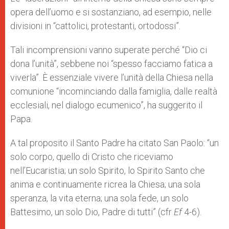
opera dell’uomo e si sostanziano, ad esempio, nelle
divisioni in “cattolici, protestanti, ortodossi”.
Tali incomprensioni vanno superate perché “Dio ci
dona l’unità”, sebbene noi “spesso facciamo fatica a
viverla”. È essenziale vivere l’unità della Chiesa nella
comunione “incominciando dalla famiglia, dalle realtà
ecclesiali, nel dialogo ecumenico”, ha suggerito il
Papa.
A tal proposito il Santo Padre ha citato San Paolo: “un
solo corpo, quello di Cristo che riceviamo
nell’Eucaristia; un solo Spirito, lo Spirito Santo che
anima e continuamente ricrea la Chiesa; una sola
speranza, la vita eterna; una sola fede, un solo
Battesimo, un solo Dio, Padre di tutti” (cfr
Ef
4-6).