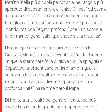
Perfino “nella più piccola parrocchia, nell’angolo più
sperduto di questa terra, c’è l’unica Chiesa” ed essa è
“una sola per tutti”. La Chiesa è paragonabile a una
famiglia, i cui membri possono essere “sparsi per il
mondo” ma con “legami profondi” che li uniscono e
che li mantengono “saldi qualunque sia la distanza”.
Un esempio di tali legami universali è stata la
Giornata Mondiale della Gioventù di Rio de Janeiro:
“in quella sterminata folla di giovani sulla spiaggia di
Copacabana, si sentivano parlare tante lingue, si
vedevano tratti del volto molto diversi tra loro, si
incontravano culture diverse, eppure c’era una
profonda unità”, ha rammentato il Papa.
Di fronte a una realtà del genere il cattolico può
vivere fino in fondo questa unità, oppure esservi