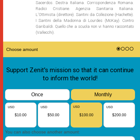
Sacerdos. Destra Italiana. Corrispondenza Romana.
Radici Cristiane. Agenzia Sanitaria Italiana.
L'Ottimista (direttore). Santini da Collezione (Hachette).
I Santini della Madonna di Lourdes (McKay). Contro
Garibaldi. Quello che a scuola non vi hanno raccontato
(Vallecchi).