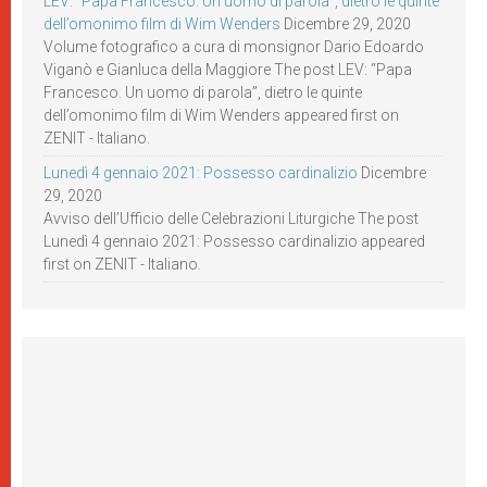
LEV: “Papa Francesco. Un uomo di parola”, dietro le quinte
dell’omonimo film di Wim Wenders
Dicembre 29, 2020
Volume fotografico a cura di monsignor Dario Edoardo
Viganò e Gianluca della Maggiore The post LEV: “Papa
Francesco. Un uomo di parola”, dietro le quinte
dell’omonimo film di Wim Wenders appeared first on
ZENIT - Italiano.
Lunedì 4 gennaio 2021: Possesso cardinalizio
Dicembre
29, 2020
Avviso dell’Ufficio delle Celebrazioni Liturgiche The post
Lunedì 4 gennaio 2021: Possesso cardinalizio appeared
first on ZENIT - Italiano.