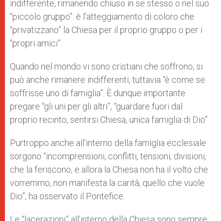
indifferente, rimanendo chiuso in se stesso o nel suo
“piccolo gruppo”: è l’atteggiamento di coloro che
“privatizzano” la Chiesa per il proprio gruppo o per i
“propri amici”.
Quando nel mondo vi sono cristiani che soffrono, si
può anche rimanere indifferenti, tuttavia “è come se
soffrisse uno di famiglia”. È dunque importante
pregare “gli uni per gli altri”, “guardare fuori dal
proprio recinto, sentirsi Chiesa, unica famiglia di Dio”.
Purtroppo anche all’interno della famiglia ecclesiale
sorgono “incomprensioni, conflitti, tensioni, divisioni,
che la feriscono, e allora la Chiesa non ha il volto che
vorremmo, non manifesta la carità, quello che vuole
Dio”, ha osservato il Pontefice.
Le “lacerazioni” all’interno della Chiesa sono sempre