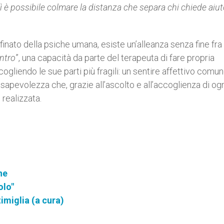
ì è possibile colmare la distanza che separa chi chiede aiu
inato della psiche umana, esiste un’alleanza senza fine fra 
entro
”, una capacità da parte del terapeuta di fare propria
accogliendo le sue parti più fragili: un sentire affettivo comu
sapevolezza che, grazie all’ascolto e all’accoglienza di og
realizzata.
ne
olo"
imiglia (a cura)