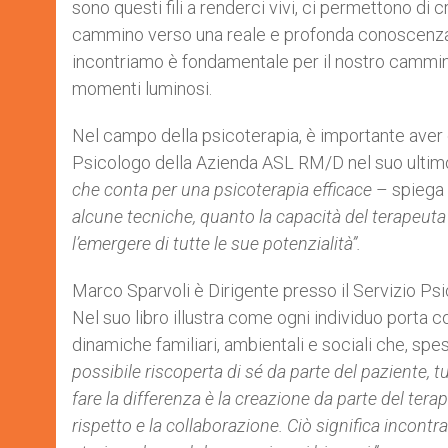
sono questi fili a renderci vivi, ci permettono di 
r
cammino verso una reale e profonda conoscenza 
incontriamo è fondamentale per il nostro cammino:
momenti luminosi.
Nel campo della psicoterapia, è importante aver c
Psicologo della Azienda ASL RM/D nel suo ultimo 
che conta per una psicoterapia efficace
– spiega 
alcune tecniche, quanto la capacità del terapeuta 
l’emergere di tutte le sue potenzialità”.
Marco Sparvoli è Dirigente presso il Servizio Psi
Nel suo libro illustra come ogni individuo porta 
dinamiche familiari, ambientali e sociali che, spes
possibile riscoperta di sé da parte del paziente, tu
fare la differenza è la creazione da parte del terap
rispetto e la collaborazione. Ciò significa incontrar