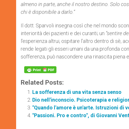
almeno in parte, anche il nostro destino. Solo cos
chi è disponibile a darlo.”
Il dott. Sparvoli insegna così che nel mondo sconf
interiorità dei pazienti e dei curanti; un
“sentire d
l’esperienza altrui, ospitare l’altro dentro di sè, 
rende legati gli esseri umani da una profonda con
sofferenza, può nascondere una rinascita piena e 
Related Posts:
La sofferenza di una vita senza senso
Dio nell'inconscio. Psicoterapia e religio
"Quando l'amore è un'arte. Istruzioni di v
"Passioni. Pro e contro", di Giovanni Vent