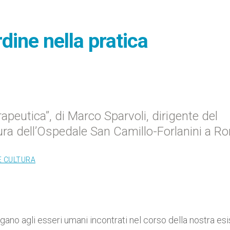
dine nella pratica
apeutica”, di Marco Sparvoli, dirigente del
Cura dell’Ospedale San Camillo-Forlanini a R
E CULTURA
llegano agli esseri umani incontrati nel corso della nostra es