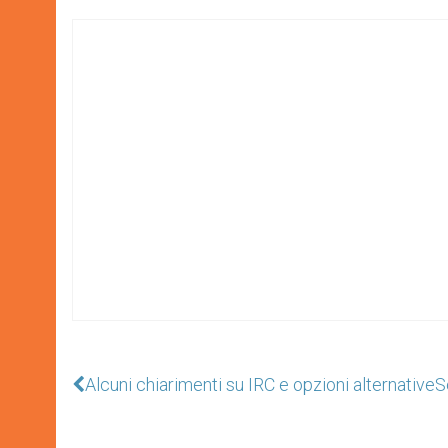
Alcuni chiarimenti su IRC e opzioni alternative
S