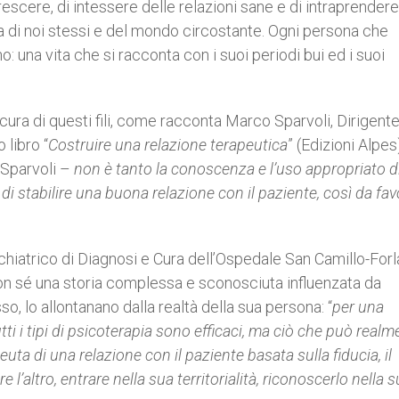
crescere, di intessere delle relazioni sane e di intraprender
di noi stessi e del mondo circostante. Ogni persona che
 una vita che si racconta con i suoi periodi bui ed i suoi
ura di questi fili, come racconta Marco Sparvoli, Dirigent
libro “
Costruire una relazione terapeutica
” (Edizioni Alpes)
Sparvoli –
non è tanto la conoscenza e l’uso appropriato d
di stabilire una buona relazione con il paziente, così da fav
chiatrico di Diagnosi e Cura dell’Ospedale San Camillo-Forla
con sé una storia complessa e sconosciuta influenzata da
so, lo allontanano dalla realtà della sua persona: “
per una
tti i tipi di psicoterapia sono efficaci, ma ciò che può real
euta di una relazione con il paziente basata sulla fiducia, il
e l’altro, entrare nella sua territorialità, riconoscerlo nella 