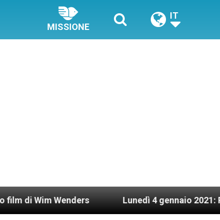
IT
MISSIONE
im Wenders
Lunedì 4 gennaio 2021: Possesso ca