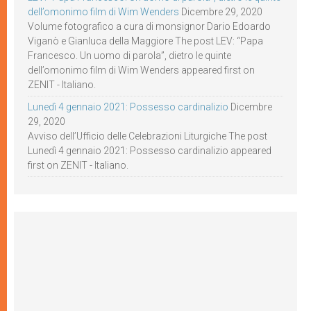
dell’omonimo film di Wim Wenders
Dicembre 29, 2020
Volume fotografico a cura di monsignor Dario Edoardo
Viganò e Gianluca della Maggiore The post LEV: “Papa
Francesco. Un uomo di parola”, dietro le quinte
dell’omonimo film di Wim Wenders appeared first on
ZENIT - Italiano.
Lunedì 4 gennaio 2021: Possesso cardinalizio
Dicembre
29, 2020
Avviso dell’Ufficio delle Celebrazioni Liturgiche The post
Lunedì 4 gennaio 2021: Possesso cardinalizio appeared
first on ZENIT - Italiano.