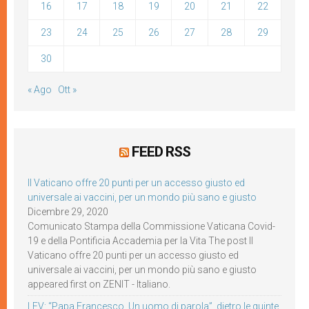
16
17
18
19
20
21
22
23
24
25
26
27
28
29
30
« Ago
Ott »
FEED RSS
Il Vaticano offre 20 punti per un accesso giusto ed
universale ai vaccini, per un mondo più sano e giusto
Dicembre 29, 2020
Comunicato Stampa della Commissione Vaticana Covid-
19 e della Pontificia Accademia per la Vita The post Il
Vaticano offre 20 punti per un accesso giusto ed
universale ai vaccini, per un mondo più sano e giusto
appeared first on ZENIT - Italiano.
LEV: “Papa Francesco. Un uomo di parola”, dietro le quinte