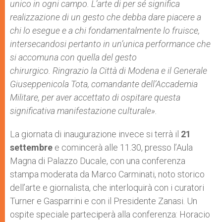
unico in ogni campo. L’arte di per sé significa
realizzazione di un gesto che debba dare piacere a
chi lo esegue e a chi fondamentalmente lo fruisce,
intersecandosi pertanto in un’unica performance che
si accomuna con quella del gesto
chirurgico.
Ringrazio la Città di Modena e il Generale
Giuseppenicola Tota, comandante dell’Accademia
Militare, per aver accettato di ospitare questa
significativa manifestazione culturale».
La giornata di inaugurazione invece si terrà il
21
settembre
e comincerà alle 11.30, presso l’Aula
Magna di Palazzo Ducale, con una conferenza
stampa moderata da Marco Carminati, noto storico
dell’arte e giornalista, che interloquirà con i curatori
Turner e Gasparrini e con il Presidente Zanasi. Un
ospite speciale parteciperà alla conferenza: Horacio