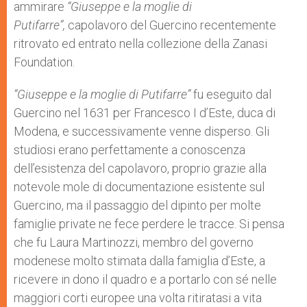
ammirare
“Giuseppe e la moglie di
Putifarre”,
capolavoro del Guercino recentemente
ritrovato ed entrato nella collezione della Zanasi
Foundation.
“Giuseppe e la moglie di Putifarre”
fu eseguito dal
Guercino nel 1631 per Francesco I d’Este, duca di
Modena, e successivamente venne disperso. Gli
studiosi erano perfettamente a conoscenza
dell’esistenza del capolavoro, proprio grazie alla
notevole mole di documentazione esistente sul
Guercino, ma il passaggio del dipinto per molte
famiglie private ne fece perdere le tracce. Si pensa
che fu Laura Martinozzi, membro del governo
modenese molto stimata dalla famiglia d’Este, a
ricevere in dono il quadro e a portarlo con sé nelle
maggiori corti europee una volta ritiratasi a vita