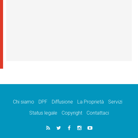
Chi siamo
DPF
Diffusione
La Proprietà
Servizi
Status legale
Copyright
Contattaci