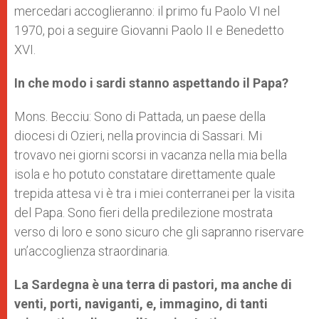
mercedari accoglieranno: il primo fu Paolo VI nel
1970, poi a seguire Giovanni Paolo II e Benedetto
XVI.
In che modo i sardi stanno aspettando il Papa?
Mons. Becciu: Sono di Pattada, un paese della
diocesi di Ozieri, nella provincia di Sassari. Mi
trovavo nei giorni scorsi in vacanza nella mia bella
isola e ho potuto constatare direttamente quale
trepida attesa vi è tra i miei conterranei per la visita
del Papa. Sono fieri della predilezione mostrata
verso di loro e sono sicuro che gli sapranno riservare
un’accoglienza straordinaria.
La Sardegna è una terra di pastori, ma anche di
venti, porti, naviganti, e, immagino, di tanti