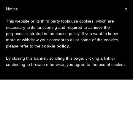
IT
Notice
x
This website or its third party tools use cookies, which are
necessary to its functioning and required to achieve the
purposes illustrated in the cookie policy. If you want to know
more or withdraw your consent to all or some of the cookies,
please refer to the
cookie policy
.
By closing this banner, scrolling this page, clicking a link or
continuing to browse otherwise, you agree to the use of cookies.