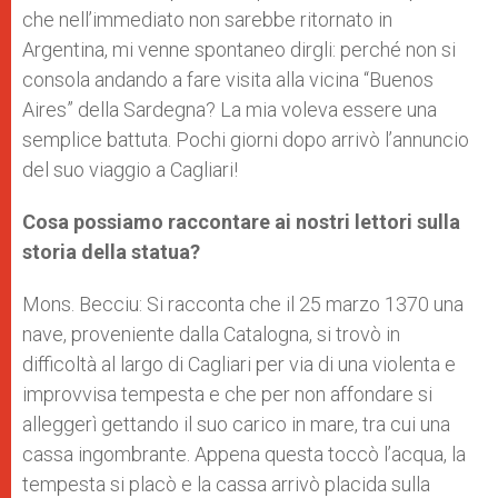
che nell’immediato non sarebbe ritornato in
Argentina, mi venne spontaneo dirgli: perché non si
consola andando a fare visita alla vicina “Buenos
Aires” della Sardegna? La mia voleva essere una
semplice battuta. Pochi giorni dopo arrivò l’annuncio
del suo viaggio a Cagliari!
Cosa possiamo raccontare ai nostri lettori sulla
storia della statua?
Mons. Becciu: Si racconta che il 25 marzo 1370 una
nave, proveniente dalla Catalogna, si trovò in
difficoltà al largo di Cagliari per via di una violenta e
improvvisa tempesta e che per non affondare si
alleggerì gettando il suo carico in mare, tra cui una
cassa ingombrante. Appena questa toccò l’acqua, la
tempesta si placò e la cassa arrivò placida sulla