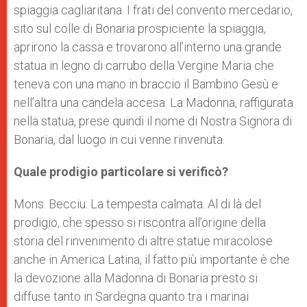
spiaggia cagliaritana. I frati del convento mercedario,
sito sul colle di Bonaria prospiciente la spiaggia,
aprirono la cassa e trovarono all’interno una grande
statua in legno di carrubo della Vergine Maria che
teneva con una mano in braccio il Bambino Gesù e
nell’altra una candela accesa. La Madonna, raffigurata
nella statua, prese quindi il nome di Nostra Signora di
Bonaria, dal luogo in cui venne rinvenuta.
Quale prodigio particolare si verificò?
Mons. Becciu: La tempesta calmata. Al di là del
prodigio, che spesso si riscontra all’origine della
storia del rinvenimento di altre statue miracolose
anche in America Latina, il fatto più importante è che
la devozione alla Madonna di Bonaria presto si
diffuse tanto in Sardegna quanto tra i marinai