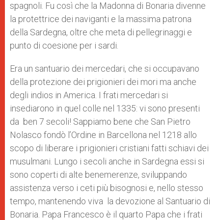
spagnoli. Fu così che la Madonna di Bonaria divenne
la protettrice dei naviganti e la massima patrona
della Sardegna, oltre che meta di pellegrinaggi e
punto di coesione per i sardi.
Era un santuario dei mercedari, che si occupavano
della protezione dei prigionieri dei mori ma anche
degli indios in America. I frati mercedari si
insediarono in quel colle nel 1335: vi sono presenti
da ben 7 secoli! Sappiamo bene che San Pietro
Nolasco fondò l’Ordine in Barcellona nel 1218 allo
scopo di liberare i prigionieri cristiani fatti schiavi dei
musulmani. Lungo i secoli anche in Sardegna essi si
sono coperti di alte benemerenze, sviluppando
assistenza verso i ceti più bisognosi e, nello stesso
tempo, mantenendo viva la devozione al Santuario di
Bonaria. Papa Francesco è il quarto Papa che i frati