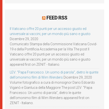
FEED RSS
Il Vaticano offre 20 punti per un accesso giusto ed
universale ai vaccini, per un mondo più sano e giusto
Dicembre 29, 2020
Comunicato Stampa della Commissione Vaticana Covid-
19 e della Pontificia Accademia per la Vita The post Il
Vaticano offre 20 punti per un accesso giusto ed
universale ai vaccini, per un mondo più sano e giusto
appeared first on ZENIT - Italiano.
LEV: “Papa Francesco. Un uomo di parola”, dietro le quinte
dell’omonimo film di Wim Wenders
Dicembre 29, 2020
Volume fotografico a cura di monsignor Dario Edoardo
Viganò e Gianluca della Maggiore The post LEV: “Papa
Francesco. Un uomo di parola”, dietro le quinte
dell’omonimo film di Wim Wenders appeared first on
ZENIT - Italiano.