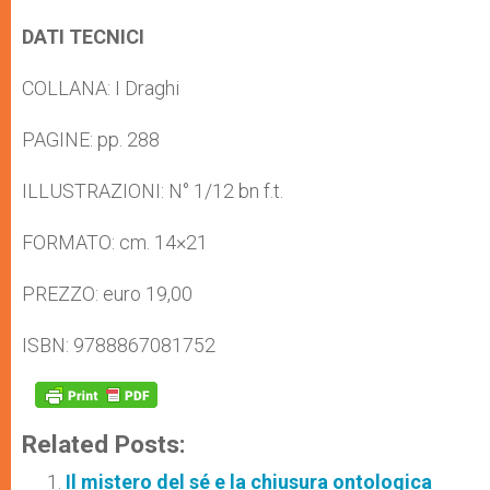
DATI TECNICI
COLLANA: I Draghi
PAGINE: pp. 288
ILLUSTRAZIONI: N° 1/12 bn f.t.
FORMATO: cm. 14×21
PREZZO: euro 19,00
ISBN: 9788867081752
Related Posts:
Il mistero del sé e la chiusura ontologica