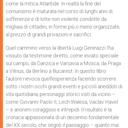
come la mitica Atlantide. In realtà la fine del
comunismo è maturata nel corso di lunghi anni di
sofferenze e di lotte non violente condotte da
migliaia di cittadini, in forme più o meno organizzate,
al prezzo di grandi privazioni e sacrifici.
Quel cammino verso la libertà Luigi Geninazzi l’ha
vissuto da testimone diretto, come inviato speciale
sul campo, da Danzica e Varsavia a Mosca, da Praga
a Vilnius, da Berlino a Bucarest. In questo libro
l’autore rievoca quell’esperienza facendo scorrere
sotto i nostri occhi grandi eventi e piccoli aneddoti di
vita quotidiana, personaggi storici visti da vicino –
come Giovanni Paolo II, Lech Walesa, Vaclav Havel
– e anonimi coraggiosi e intrepidi. Il risultato è la
cronaca appassionata di un decennio fondamentale
del XX secolo, che segnò il passaggio – quanto mai