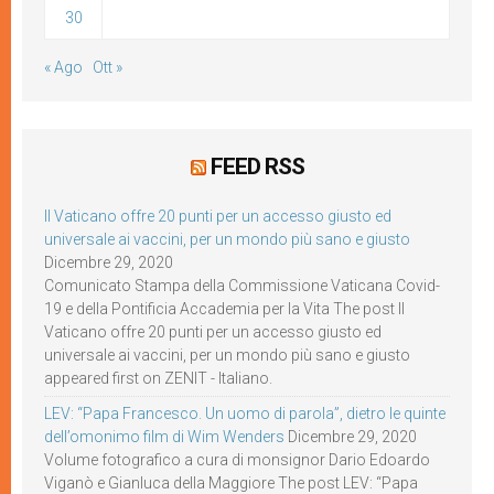
30
« Ago
Ott »
FEED RSS
Il Vaticano offre 20 punti per un accesso giusto ed
universale ai vaccini, per un mondo più sano e giusto
Dicembre 29, 2020
Comunicato Stampa della Commissione Vaticana Covid-
19 e della Pontificia Accademia per la Vita The post Il
Vaticano offre 20 punti per un accesso giusto ed
universale ai vaccini, per un mondo più sano e giusto
appeared first on ZENIT - Italiano.
LEV: “Papa Francesco. Un uomo di parola”, dietro le quinte
dell’omonimo film di Wim Wenders
Dicembre 29, 2020
Volume fotografico a cura di monsignor Dario Edoardo
Viganò e Gianluca della Maggiore The post LEV: “Papa