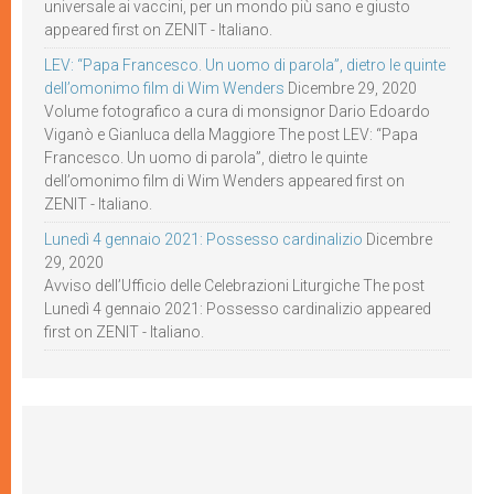
universale ai vaccini, per un mondo più sano e giusto
appeared first on ZENIT - Italiano.
LEV: “Papa Francesco. Un uomo di parola”, dietro le quinte
dell’omonimo film di Wim Wenders
Dicembre 29, 2020
Volume fotografico a cura di monsignor Dario Edoardo
Viganò e Gianluca della Maggiore The post LEV: “Papa
Francesco. Un uomo di parola”, dietro le quinte
dell’omonimo film di Wim Wenders appeared first on
ZENIT - Italiano.
Lunedì 4 gennaio 2021: Possesso cardinalizio
Dicembre
29, 2020
Avviso dell’Ufficio delle Celebrazioni Liturgiche The post
Lunedì 4 gennaio 2021: Possesso cardinalizio appeared
first on ZENIT - Italiano.