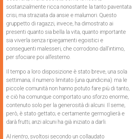
sostanzialmente ricca nonostante la tanto paventata
crisi, ma straziata da ansie e malumori. Questo
gruppetto di ragazzi, invece, ha dimostrato ai
presenti quanto sia bella la vita, quanto importante
sia viverla senza ripiegamenti egoistici e
conseguenti malesseri, che corrodono dall’intimo,
per sfociare poi all’esterno.
Il tempo a loro disposizione è stato breve, una sola
settimana; il numero limitato (una quindicina): ma le
piccole comunità non hanno potuto fare più di tanto,
e ciò ha comunque comportato uno sforzo enorme,
contenuto solo per la generosità di alcuni. Il seme,
però, è stato gettato; e certamente germoglierà e
darà frutti; anzi alcuni ha già iniziato a darli.
Al
rientro
, svoltosi secondo un collaudato