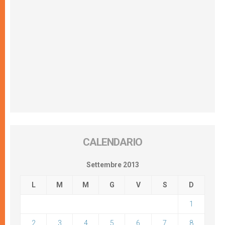
CALENDARIO
Settembre 2013
L
M
M
G
V
S
D
1
2
3
4
5
6
7
8