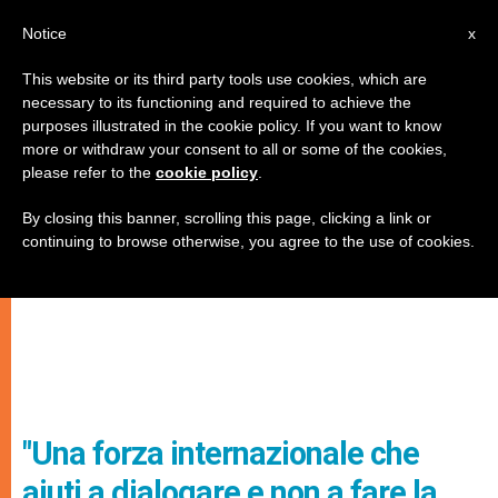
IT
Notice
x
This website or its third party tools use cookies, which are
necessary to its functioning and required to achieve the
purposes illustrated in the cookie policy. If you want to know
more or withdraw your consent to all or some of the cookies,
please refer to the
cookie policy
.
By closing this banner, scrolling this page, clicking a link or
continuing to browse otherwise, you agree to the use of cookies.
"Una forza internazionale che
aiuti a dialogare e non a fare la