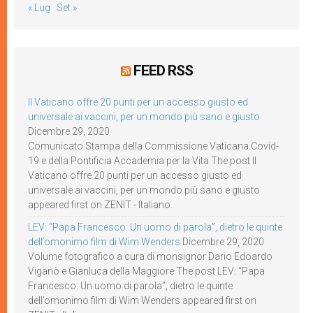
« Lug
Set »
FEED RSS
Il Vaticano offre 20 punti per un accesso giusto ed
universale ai vaccini, per un mondo più sano e giusto
Dicembre 29, 2020
Comunicato Stampa della Commissione Vaticana Covid-
19 e della Pontificia Accademia per la Vita The post Il
Vaticano offre 20 punti per un accesso giusto ed
universale ai vaccini, per un mondo più sano e giusto
appeared first on ZENIT - Italiano.
LEV: “Papa Francesco. Un uomo di parola”, dietro le quinte
dell’omonimo film di Wim Wenders
Dicembre 29, 2020
Volume fotografico a cura di monsignor Dario Edoardo
Viganò e Gianluca della Maggiore The post LEV: “Papa
Francesco. Un uomo di parola”, dietro le quinte
dell’omonimo film di Wim Wenders appeared first on