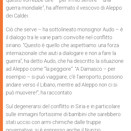
guerra mondiale”, ha affermato il vescovo di Aleppo
dei Caldei.
Ciò che serve – ha sottolineato monsignor Audo – è
il dialogo tra le varie parti coinvolte nel conflitto
siriano. “Questo è quello che aspettiamo: una forza
internazionale che aiuti a dialogare e non a fare la
guerra”, ha detto Audo, che ha descritto la situazione
ad Aleppo come “la peggiore”. “A Damasco – per
esempio – si può viaggiare, c’è l’aeroporto, possono
andare verso il Libano, mentre ad Aleppo non ci si
può muovere!”, ha raccontato.
Sul degenerarsi del conflitto in Siria e in particolare
sulle immagini fortissime di bambini che sarebbero
stati uccisi con armi chimiche dalle truppe
governative, si è espresso anche il Nunzio