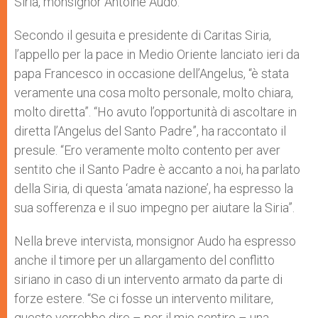
Siria, monsignor Antoine Audo.
Secondo il gesuita e presidente di Caritas Siria,
l’appello per la pace in Medio Oriente lanciato ieri da
papa Francesco in occasione dell’Angelus, “è stata
veramente una cosa molto personale, molto chiara,
molto diretta”. “Ho avuto l’opportunità di ascoltare in
diretta l’Angelus del Santo Padre”, ha raccontato il
presule. “Ero veramente molto contento per aver
sentito che il Santo Padre è accanto a noi, ha parlato
della Siria, di questa ‘amata nazione’, ha espresso la
sua sofferenza e il suo impegno per aiutare la Siria”.
Nella breve intervista, monsignor Audo ha espresso
anche il timore per un allargamento del conflitto
siriano in caso di un intervento armato da parte di
forze estere. “Se ci fosse un intervento militare,
questo vorrebbe dire – per il mio sentire – una