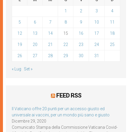
1
2
3
4
5
6
7
8
9
10
11
12
13
14
15
16
17
18
19
20
21
22
23
24
25
26
27
28
29
30
31
« Lug
Set »
FEED RSS
Il Vaticano offre 20 punti per un accesso giusto ed
universale ai vaccini, per un mondo più sano e giusto
Dicembre 29, 2020
Comunicato Stampa della Commissione Vaticana Covid-