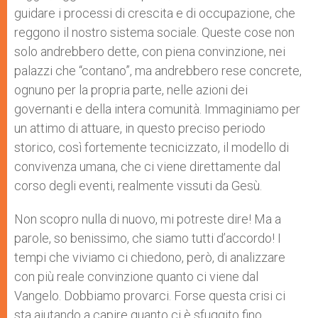
guidare i processi di crescita e di occupazione, che
reggono il nostro sistema sociale. Queste cose non
solo andrebbero dette, con piena convinzione, nei
palazzi che “contano”, ma andrebbero rese concrete,
ognuno per la propria parte, nelle azioni dei
governanti e della intera comunità. Immaginiamo per
un attimo di attuare, in questo preciso periodo
storico, così fortemente tecnicizzato, il modello di
convivenza umana, che ci viene direttamente dal
corso degli eventi, realmente vissuti da Gesù.
Non scopro nulla di nuovo, mi potreste dire! Ma a
parole, so benissimo, che siamo tutti d’accordo! I
tempi che viviamo ci chiedono, però, di analizzare
con più reale convinzione quanto ci viene dal
Vangelo. Dobbiamo provarci. Forse questa crisi ci
sta aiutando a capire quanto ci è sfuggito fino