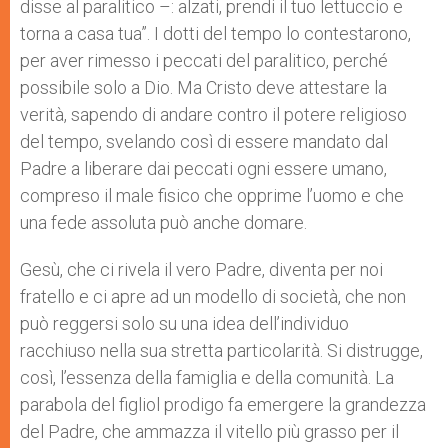
disse al paralitico –: alzati, prendi il tuo lettuccio e
torna a casa tua”. I dotti del tempo lo contestarono,
per aver rimesso i peccati del paralitico, perché
possibile solo a Dio. Ma Cristo deve attestare la
verità, sapendo di andare contro il potere religioso
del tempo, svelando così di essere mandato dal
Padre a liberare dai peccati ogni essere umano,
compreso il male fisico che opprime l’uomo e che
una fede assoluta può anche domare.
Gesù, che ci rivela il vero Padre, diventa per noi
fratello e ci apre ad un modello di società, che non
può reggersi solo su una idea dell’individuo
racchiuso nella sua stretta particolarità. Si distrugge,
così, l’essenza della famiglia e della comunità. La
parabola del figliol prodigo fa emergere la grandezza
del Padre, che ammazza il vitello più grasso per il