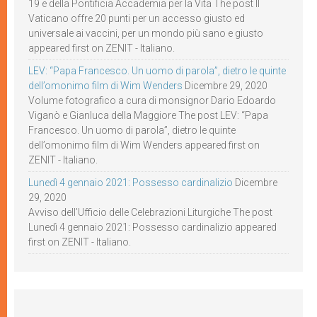
19 e della Pontificia Accademia per la Vita The post Il
Vaticano offre 20 punti per un accesso giusto ed
universale ai vaccini, per un mondo più sano e giusto
appeared first on ZENIT - Italiano.
LEV: “Papa Francesco. Un uomo di parola”, dietro le quinte
dell’omonimo film di Wim Wenders
Dicembre 29, 2020
Volume fotografico a cura di monsignor Dario Edoardo
Viganò e Gianluca della Maggiore The post LEV: “Papa
Francesco. Un uomo di parola”, dietro le quinte
dell’omonimo film di Wim Wenders appeared first on
ZENIT - Italiano.
Lunedì 4 gennaio 2021: Possesso cardinalizio
Dicembre
29, 2020
Avviso dell’Ufficio delle Celebrazioni Liturgiche The post
Lunedì 4 gennaio 2021: Possesso cardinalizio appeared
first on ZENIT - Italiano.