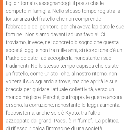
figlio ritornato, assegnandogli il posto che le
compete in famiglia. Nello stesso tempo registra la
lontananza del fratello che non comprende
l’abbraccio del genitore, per chi aveva lapidato le sue
fortune. Non siamo davanti ad una favola! Ci
troviamo, invece, nel concreto bisogno che questa
società, oggi e non fra mille anni, si ricordi che c’è un
Padre celeste, ad accoglierla, nonostante i suoi
tradimenti. Nello stesso tempo capisca che esiste
un fratello, come Cristo, che, al nostro ritorno, non
volterà il suo sguardo altrove, ma che aprirà le sue
braccia per guidare l’attuale collettività, verso un
mondo migliore. Perché, purtroppo, le guerre ancora
ci sono; la corruzione, nonostante le leggi, aumenta;
l’ecosistema, anche se c’è Kyoto, tra l’altro
azzoppato dai grandi Paesi, è in “fumo”. La politica,
di riflesso, ricalca l’immagine di una società