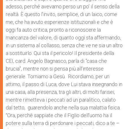
adesso, perché avevamo perso un po’ il senso della
realtà. È questo l’invito, semplice, di un laico, come
me, che ha avuto esperienze istituzionali e che è
oggi fa auto critica, pronto a riconoscere la
mancanza del valore, di quanto oggi sta affermando,
in un sistema al collasso, senza che ve ne sia un altro
a sostituirlo. Qui sta il pericolo! Il presidente della
CEI, card. Angelo Bagnasco, parla di “casa che
brucia”, mentre non si pensa più all’interesse
generale. Torniamo a Gesù. Ricordiamo, per un
attimo, il passo di Luca, dove Lui stava insegnando in
una casa, alla presenza, tra gli altri, di molti farisei,
mentre rimetteva i peccati ad un paralitico, calato
dal tetto, guarendolo anche nella sua malattia fisica.
“Ora, perché sappiate che il Figlio dell’uomo ha il
potere sulla terra di perdonare i peccati, dico a te –