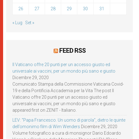
26
27
28
29
30
31
« Lug
Set »
FEED RSS
Il Vaticano offre 20 punti per un accesso giusto ed
universale ai vaccini, per un mondo più sano e giusto
Dicembre 29, 2020
Comunicato Stampa della Commissione Vaticana Covid-
19 e della Pontificia Accademia per la Vita The post Il
Vaticano offre 20 punti per un accesso giusto ed
universale ai vaccini, per un mondo più sano e giusto
appeared first on ZENIT - Italiano.
LEV: “Papa Francesco. Un uomo di parola”, dietro le quinte
dell’omonimo film di Wim Wenders
Dicembre 29, 2020
Volume fotografico a cura di monsignor Dario Edoardo