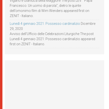
Viganò e Gianluca della Maggiore The post LEV: “Papa
Francesco. Un uomo di parola”, dietro le quinte
dell’omonimo film di Wim Wenders appeared first on
ZENIT - Italiano.
Lunedì 4 gennaio 2021: Possesso cardinalizio
Dicembre
29, 2020
Avviso dell’Ufficio delle Celebrazioni Liturgiche The post
Lunedì 4 gennaio 2021: Possesso cardinalizio appeared
first on ZENIT - Italiano.