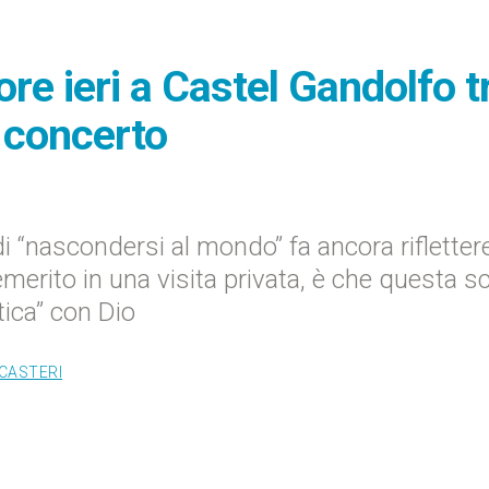
re ieri a Castel Gandolfo t
 concerto
di “nascondersi al mondo” fa ancora rifletter
emerito in una visita privata, è che questa sc
tica” con Dio
ICASTERI