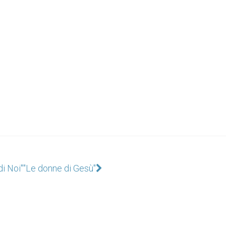
i Noi"
"Le donne di Gesù"