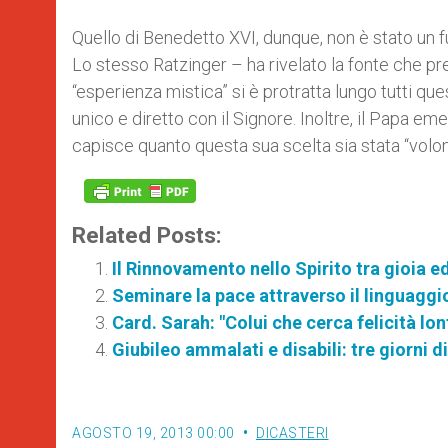
Quello di Benedetto XVI, dunque, non è stato un f
Lo stesso Ratzinger – ha rivelato la fonte che p
“esperienza mistica” si è protratta lungo tutti qu
unico e diretto con il Signore. Inoltre, il Papa em
capisce quanto questa sua scelta sia stata “volont
Related Posts:
Il Rinnovamento nello Spirito tra gioia
Seminare la pace attraverso il linguaggi
Card. Sarah: "Colui che cerca felicità lo
Giubileo ammalati e disabili: tre giorni 
AGOSTO 19, 2013 00:00
DICASTERI