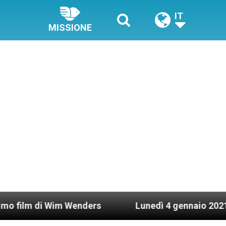
IT
MISSIONE
i Wim Wenders
Lunedì 4 gennaio 2021: Possesso 