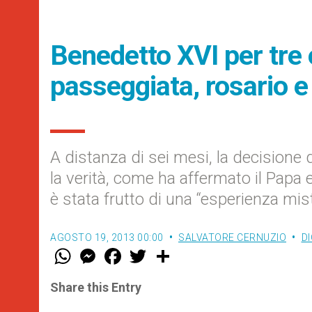
Benedetto XVI per tre o
passeggiata, rosario e
A distanza di sei mesi, la decisione 
la verità, come ha affermato il Papa 
è stata frutto di una “esperienza mis
AGOSTO 19, 2013 00:00
SALVATORE CERNUZIO
D
W
M
F
T
S
h
e
a
w
h
a
s
c
i
a
t
s
e
t
r
Share this Entry
s
e
b
t
e
A
n
o
e