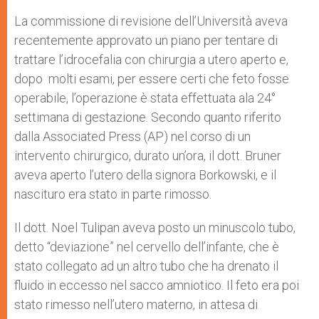
La commissione di revisione dell’Università aveva
recentemente approvato un piano per tentare di
trattare l’idrocefalia con chirurgia a utero aperto e,
dopo molti esami, per essere certi che feto fosse
operabile, l’operazione è stata effettuata ala 24°
settimana di gestazione. Secondo quanto riferito
dalla Associated Press (AP) nel corso di un
intervento chirurgico, durato un’ora, il dott. Bruner
aveva aperto l’utero della signora Borkowski, e il
nascituro era stato in parte rimosso.
Il dott. Noel Tulipan aveva posto un minuscolo tubo,
detto “deviazione” nel cervello dell’infante, che è
stato collegato ad un altro tubo che ha drenato il
fluido in eccesso nel sacco amniotico. Il feto era poi
stato rimesso nell’utero materno, in attesa di