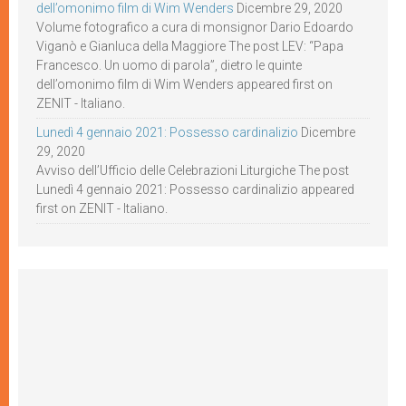
dell’omonimo film di Wim Wenders
Dicembre 29, 2020
Volume fotografico a cura di monsignor Dario Edoardo
Viganò e Gianluca della Maggiore The post LEV: “Papa
Francesco. Un uomo di parola”, dietro le quinte
dell’omonimo film di Wim Wenders appeared first on
ZENIT - Italiano.
Lunedì 4 gennaio 2021: Possesso cardinalizio
Dicembre
29, 2020
Avviso dell’Ufficio delle Celebrazioni Liturgiche The post
Lunedì 4 gennaio 2021: Possesso cardinalizio appeared
first on ZENIT - Italiano.