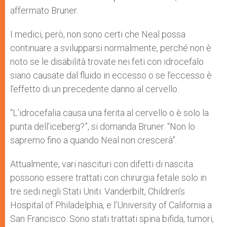
affermato Bruner.
I medici, però, non sono certi che Neal possa
continuare a svilupparsi normalmente, perché non è
noto se le disabilità trovate nei feti con idrocefalo
siano causate dal fluido in eccesso o se l’eccesso è
l’effetto di un precedente danno al cervello.
“L’idrocefalia causa una ferita al cervello o è solo la
punta dell’iceberg?”, si domanda Bruner. “Non lo
sapremo fino a quando Neal non crescerà”.
Attualmente, vari nascituri con difetti di nascita
possono essere trattati con chirurgia fetale solo in
tre sedi negli Stati Uniti: Vanderbilt, Children’s
Hospital of Philadelphia, e l’University of California a
San Francisco. Sono stati trattati spina bifida, tumori,