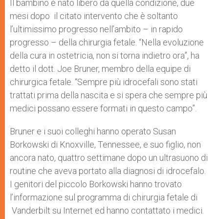
Il bambino è nato libero da quella condizione, due
mesi dopo il citato intervento che è soltanto
l’ultimissimo progresso nell’ambito – in rapido
progresso – della chirurgia fetale. “Nella evoluzione
della cura in ostetricia, non si torna indietro ora”, ha
detto il dott. Joe Bruner, membro della equipe di
chirurgica fetale. “Sempre più idrocefali sono stati
trattati prima della nascita e si spera che sempre più
medici possano essere formati in questo campo”.
Bruner e i suoi colleghi hanno operato Susan
Borkowski di Knoxville, Tennessee, e suo figlio, non
ancora nato, quattro settimane dopo un ultrasuono di
routine che aveva portato alla diagnosi di idrocefalo.
I genitori del piccolo Borkowski hanno trovato
l’informazione sul programma di chirurgia fetale di
Vanderbilt su Internet ed hanno contattato i medici.