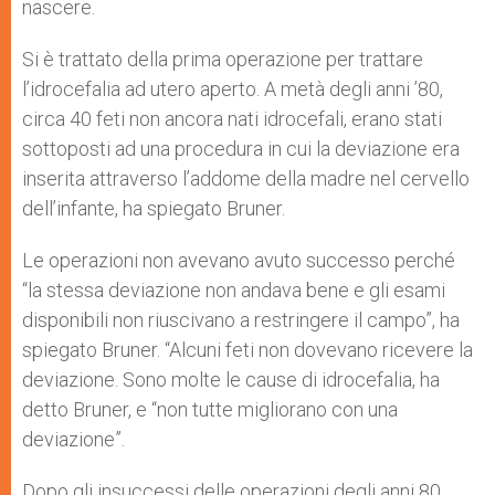
nascere.
Si è trattato della prima operazione per trattare
l’idrocefalia ad utero aperto. A metà degli anni ’80,
circa 40 feti non ancora nati idrocefali, erano stati
sottoposti ad una procedura in cui la deviazione era
inserita attraverso l’addome della madre nel cervello
dell’infante, ha spiegato Bruner.
Le operazioni non avevano avuto successo perché
“la stessa deviazione non andava bene e gli esami
disponibili non riuscivano a restringere il campo”, ha
spiegato Bruner. “Alcuni feti non dovevano ricevere la
deviazione. Sono molte le cause di idrocefalia, ha
detto Bruner, e “non tutte migliorano con una
deviazione”.
Dopo gli insuccessi delle operazioni degli anni 80,