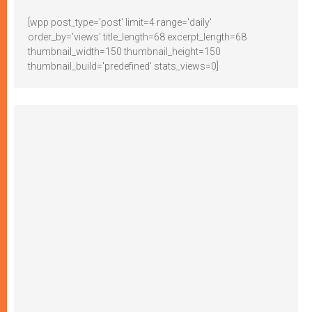
[wpp post_type='post' limit=4 range='daily'
order_by='views' title_length=68 excerpt_length=68
thumbnail_width=150 thumbnail_height=150
thumbnail_build='predefined' stats_views=0]