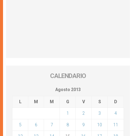
CALENDARIO
Agosto 2013
L
M
M
G
V
S
D
1
2
3
4
5
6
7
8
9
10
11