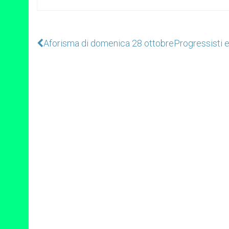
Aforisma di domenica 28 ottobre
Progressisti e