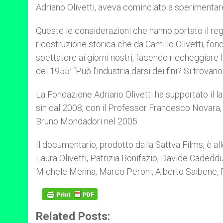
Adriano Olivetti, aveva cominciato a sperimentare s
Queste le considerazioni che hanno portato il re
ricostruzione storica che da Camillo Olivetti, fo
spettatore ai giorni nostri, facendo riecheggiare l
del 1955: “Può l’industria darsi dei fini? Si trova
La Fondazione Adriano Olivetti ha supportato il la
sin dal 2008, con il Professor Francesco Novara, 
Bruno Mondadori nel 2005.
Il documentario, prodotto dalla Sattva Films, è all
Laura Olivetti, Patrizia Bonifazio, Davide Cadedd
Michele Menna, Marco Peroni, Alberto Saibene, 
Related Posts: