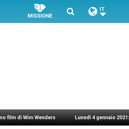
IT
MISSIONE
Wim Wenders
Lunedì 4 gennaio 2021: Possesso c