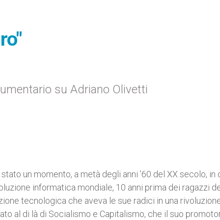
ro"
umentario su Adriano Olivetti
­’è stato un momento, a metà degli anni ’60 del XX secolo, in c
ivoluzione informatica mondiale, 10 anni prima dei ragazzi de
uzione tecnologica che aveva le sue radici in una rivoluzion
ato al di là di Socialismo e Capitalismo, che il suo promoto