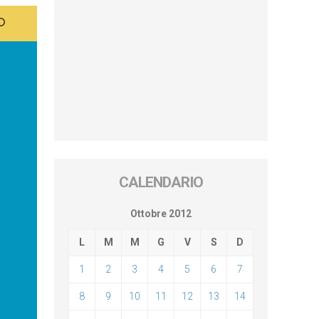
CALENDARIO
Ottobre 2012
L
M
M
G
V
S
D
1
2
3
4
5
6
7
8
9
10
11
12
13
14