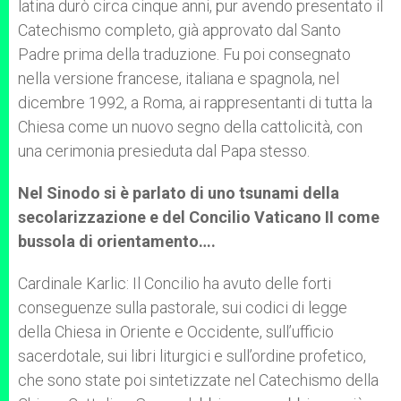
latina durò circa cinque anni, pur avendo presentato il
Catechismo completo, già approvato dal Santo
Padre prima della traduzione. Fu poi consegnato
nella versione francese, italiana e spagnola, nel
dicembre 1992, a Roma, ai rappresentanti di tutta la
Chiesa come un nuovo segno della cattolicità, con
una cerimonia presieduta dal Papa stesso.
Nel Sinodo si è parlato di uno tsunami della
secolarizzazione e del Concilio Vaticano II come
bussola di orientamento….
Cardinale Karlic: Il Concilio ha avuto delle forti
conseguenze sulla pastorale, sui codici di legge
della Chiesa in Oriente e Occidente, sull’ufficio
sacerdotale, sui libri liturgici e sull’ordine profetico,
che sono state poi sintetizzate nel Catechismo della