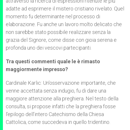
attraverso la ricerca di espressioni ritenute le più
adatte ad esprimere il mistero cristiano rivelato. Quel
momento fu determinante nel processo di
elaborazione. Fu anche un lavoro molto delicato che
non sarebbe stato possibile realizzare senza la
grazia del Signore, come disse con gioia serena e
profonda uno dei vescovi partecipanti.
Tra questi commenti quale le è rimasto
maggiormente impresso?
Cardinale Karlic: Un’osservazione importante, che
venne accettata senza indugio, fu di dare una
maggiore attenzione alla preghiera. Nel testo della
consulta, si propose infatti che la preghiera fosse
l’epilogo dell’intero Catechismo della Chiesa
Cattolica, come succedeva in quello tridentino.