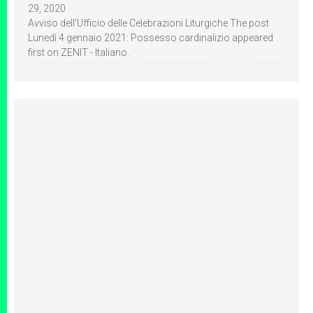
29, 2020
Avviso dell’Ufficio delle Celebrazioni Liturgiche The post
Lunedì 4 gennaio 2021: Possesso cardinalizio appeared
first on ZENIT - Italiano.