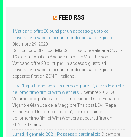
FEED RSS
Il Vaticano offre 20 punti per un accesso giusto ed
universale ai vaccini, per un mondo più sano e giusto
Dicembre 29, 2020
Comunicato Stampa della Commissione Vaticana Covid-
19 e della Pontificia Accademia per la Vita The post Il
Vaticano offre 20 punti per un accesso giusto ed
universale ai vaccini, per un mondo più sano e giusto
appeared first on ZENIT - Italiano.
LEV: “Papa Francesco. Un uomo di parola”, dietro le quinte
dell’omonimo film di Wim Wenders
Dicembre 29, 2020
Volume fotografico a cura di monsignor Dario Edoardo
Viganò e Gianluca della Maggiore The post LEV: “Papa
Francesco. Un uomo di parola”, dietro le quinte
dell’omonimo film di Wim Wenders appeared first on
ZENIT - Italiano.
Lunedì 4 gennaio 2021: Possesso cardinalizio
Dicembre