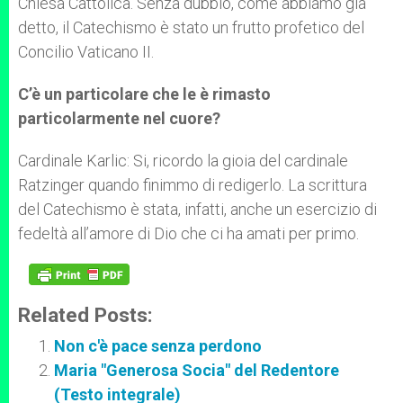
Chiesa Cattolica. Senza dubbio, come abbiamo già
detto, il Catechismo è stato un frutto profetico del
Concilio Vaticano II.
C’è un particolare che le è rimasto
particolarmente nel cuore?
Cardinale Karlic: Si, ricordo la gioia del cardinale
Ratzinger quando finimmo di redigerlo. La scrittura
del Catechismo è stata, infatti, anche un esercizio di
fedeltà all’amore di Dio che ci ha amati per primo.
Related Posts:
Non c'è pace senza perdono
Maria "Generosa Socia" del Redentore
(Testo integrale)