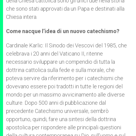
della Chiesa cattolica sono gli unici due nella storia
che sono stati approvati da un Papa e destinati alla
Chiesa intera.
Come nacque l’idea di un nuovo catechismo?
Cardinale Karlic: Il Sinodo dei Vescovi del 1985, che
celebrava i 20 anni del Vaticano II, ritenne
necessario sviluppare un compendio di tutta la
dottrina cattolica sulla fede e sulla morale, che
poteva servire da riferimento per i catechismi che
dovevano essere poi tradotti in tutte le regioni del
mondo per un massimo avvicinamento alle diverse
culture. Dopo 500 anni di pubblicazione dal
precedente Catechismo universale, sembrò
opportuno, quindi, fare una sintesi della dottrina
apostolica per rispondere alle principali questioni
della cultura contemporanea su Dio, sull’uomo e sul